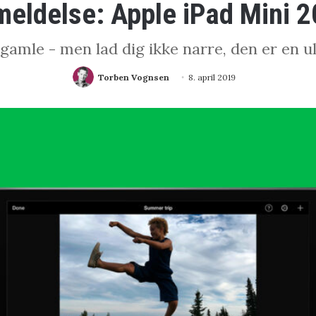
eldelse: Apple iPad Mini 
gamle - men lad dig ikke narre, den er en u
Torben Vognsen
8. april 2019