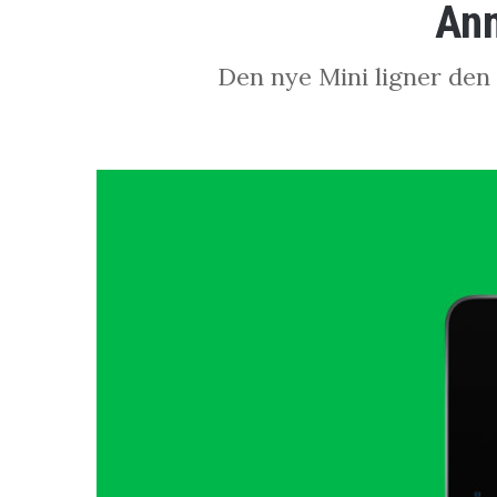
Anm
Den nye Mini ligner den 