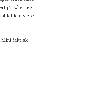
rligt, så er jeg
 tablet kan være.
 Mini faktisk