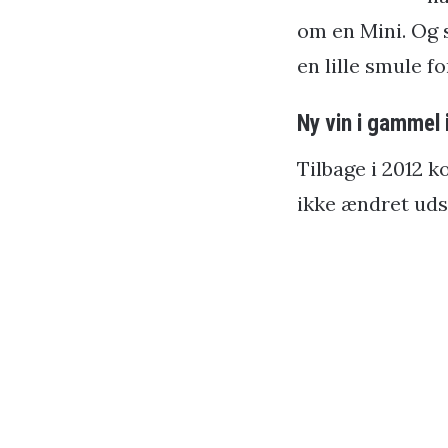
om en Mini. Og s
en lille smule fo
Ny vin i gammel
Tilbage i 2012 k
ikke ændret ud