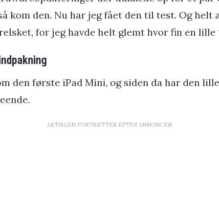
å kom den. Nu har jeg fået den til test. Og helt æ
relsket, for jeg havde helt glemt hvor fin en lille
 indpakning
om den første iPad Mini, og siden da har den lille
seende.
ARTIKLEN FORTSÆTTER EFTER ANNONCEN