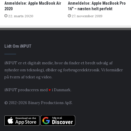
Anmeldelse: Apple MacBook Air
Anmeldelse: Apple MacBook Pro
2020
16″ – næsten helt perfekt
22. marts 2020
27. november 2019
Lidt Om iNPUT
iNPUT er et digitalt medie, hvor du finder et bredt udvalg af
nyheder om teknologi, elbiler og forbrugerelektronik. Vi formidler
på tværs af tekst og video.
iNPUT produceres med
♥
i Danmark.
© 2012-2026 Binary Productions ApS.