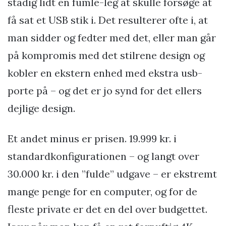
stadig lidt en fumle-leg at skulle forsøge at
få sat et USB stik i. Det resulterer ofte i, at
man sidder og fedter med det, eller man går
på kompromis med det stilrene design og
kobler en ekstern enhed med ekstra usb-
porte på – og det er jo synd for det ellers
dejlige design.
Et andet minus er prisen. 19.999 kr. i
standardkonfigurationen – og langt over
30.000 kr. i den ”fulde” udgave – er ekstremt
mange penge for en computer, og for de
fleste private er det en del over budgettet.