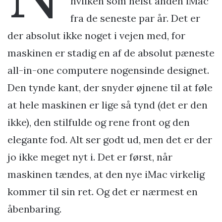
hvilken som helst anden iMac
fra de seneste par år. Det er
der absolut ikke noget i vejen med, for
maskinen er stadig en af de absolut pæneste
all-in-one computere nogensinde designet.
Den tynde kant, der snyder øjnene til at føle
at hele maskinen er lige så tynd (det er den
ikke), den stilfulde og rene front og den
elegante fod. Alt ser godt ud, men det er der
jo ikke meget nyt i. Det er først, når
maskinen tændes, at den nye iMac virkelig
kommer til sin ret. Og det er nærmest en
åbenbaring.