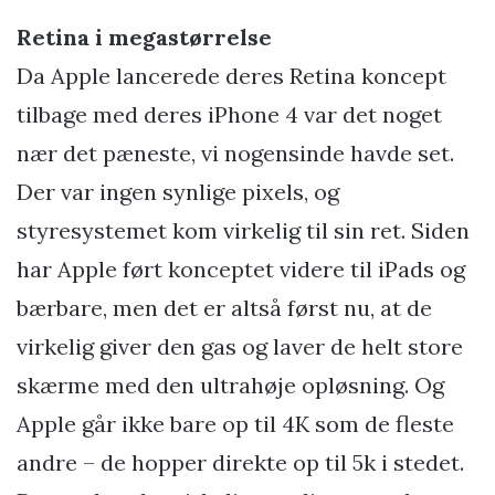
Retina i megastørrelse
Da Apple lancerede deres Retina koncept
tilbage med deres iPhone 4 var det noget
nær det pæneste, vi nogensinde havde set.
Der var ingen synlige pixels, og
styresystemet kom virkelig til sin ret. Siden
har Apple ført konceptet videre til iPads og
bærbare, men det er altså først nu, at de
virkelig giver den gas og laver de helt store
skærme med den ultrahøje opløsning. Og
Apple går ikke bare op til 4K som de fleste
andre – de hopper direkte op til 5k i stedet.