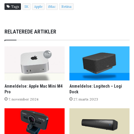
Tags
5K
Apple
iMac
Retina
RELATEREDE ARTIKLER
Anmeldelse: Apple Mac Mini M4
Anmeldelse: Logitech – Logi
Pro
Dock
7. november 2024
27. marts 2023