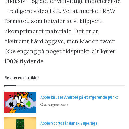
inklusiv – og det er vanvittigt imponerende
– redigere video i 4K. Vel at mærke i RAW
formatet, som betyder at vi klipper i
ukomprimeret materiale. Det er en
ekstremt hård opgave, men Mac’en tøver
ikke engang på noget tidspunkt; alt kører
100% flydende.
Relaterede artikler
Apple knuser Android på ét afgørende punkt
3. august 2026
Apple Sports får dansk Superliga