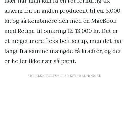
Især når man kan få en ret fornuftig 4K
skærm fra en anden producent til ca. 3.000
kr. og så kombinere den med en MacBook
med Retina til omkring 12-13.000 kr. Det er
et meget mere fleksibelt setup, men det har
langt fra samme mængde rå kræfter, og det
er heller ikke nær så pænt.
ARTIKLEN FORTSÆTTER EFTER ANNONCEN