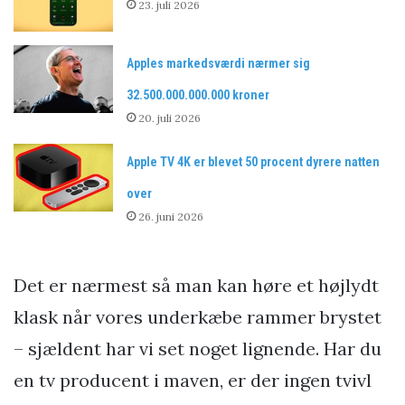
23. juli 2026
Apples markedsværdi nærmer sig
32.500.000.000.000 kroner
20. juli 2026
Apple TV 4K er blevet 50 procent dyrere natten
over
26. juni 2026
Det er nærmest så man kan høre et højlydt
klask når vores underkæbe rammer brystet
– sjældent har vi set noget lignende. Har du
en tv producent i maven, er der ingen tvivl