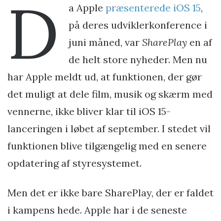
D
a Apple
præsenterede iOS 15
,
på deres udviklerkonference i
juni måned, var
SharePlay
en af
de helt store nyheder. Men nu
har Apple meldt ud, at funktionen, der gør
det muligt at dele film, musik og skærm med
vennerne, ikke bliver klar til iOS 15-
lanceringen i løbet af september. I stedet vil
funktionen blive tilgængelig med en senere
opdatering af styresystemet.
Men det er ikke bare SharePlay, der er faldet
i kampens hede. Apple har i de seneste