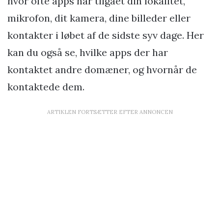
hvor ofte apps har tilgået din lokalitet,
mikrofon, dit kamera, dine billeder eller
kontakter i løbet af de sidste syv dage. Her
kan du også se, hvilke apps der har
kontaktet andre domæner, og hvornår de
kontaktede dem.
ARTIKLEN FORTSÆTTER EFTER ANNONCEN