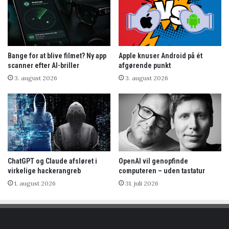
Bange for at blive filmet? Ny app
Apple knuser Android på ét
scanner efter AI-briller
afgørende punkt
3. august 2026
3. august 2026
ChatGPT og Claude afsløret i
OpenAI vil genopfinde
virkelige hackerangreb
computeren – uden tastatur
1. august 2026
31. juli 2026