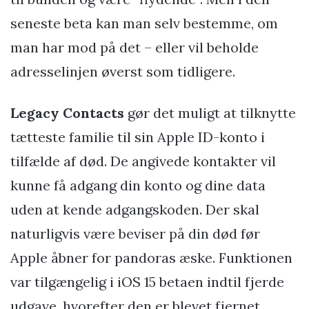
seneste beta kan man selv bestemme, om
man har mod på det – eller vil beholde
adresselinjen øverst som tidligere.
Legacy Contacts
gør det muligt at tilknytte
tætteste familie til sin Apple ID-konto i
tilfælde af død. De angivede kontakter vil
kunne få adgang din konto og dine data
uden at kende adgangskoden. Der skal
naturligvis være beviser på din død før
Apple åbner for pandoras æske. Funktionen
var tilgængelig i iOS 15 betaen indtil fjerde
udgave, hvorefter den er blevet fjernet.