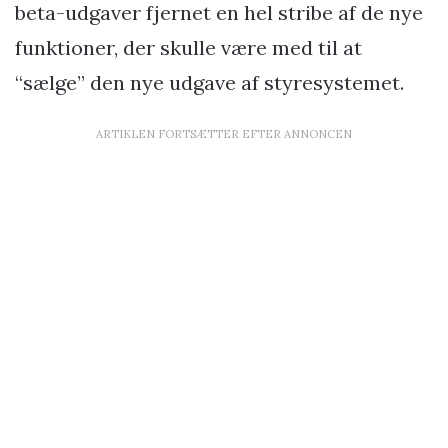
beta-udgaver fjernet en hel stribe af de nye
funktioner, der skulle være med til at
“sælge” den nye udgave af styresystemet.
ARTIKLEN FORTSÆTTER EFTER ANNONCEN