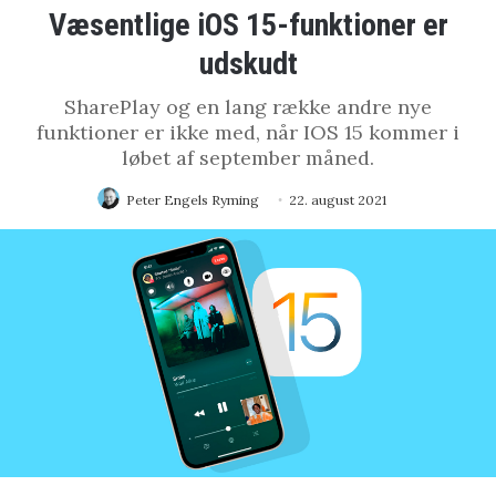
Væsentlige iOS 15-funktioner er
udskudt
SharePlay og en lang række andre nye
funktioner er ikke med, når IOS 15 kommer i
løbet af september måned.
Peter Engels Ryming
22. august 2021