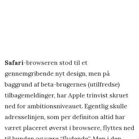
Safari
-browseren stod til et
gennemgribende nyt design, men på
baggrund af beta-brugernes (utilfredse)
tilbagemeldinger, har Apple trinvist skruet
ned for ambitionsniveauet. Egentlig skulle
adresselinjen, som per definiton altid har
været placeret øverst i browsere, flyttes ned
til bunden og være “flydende”. Men i den