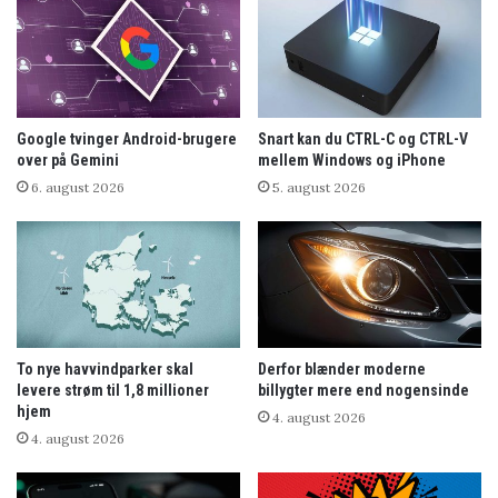
Google tvinger Android-brugere
Snart kan du CTRL-C og CTRL-V
over på Gemini
mellem Windows og iPhone
6. august 2026
5. august 2026
To nye havvindparker skal
Derfor blænder moderne
levere strøm til 1,8 millioner
billygter mere end nogensinde
hjem
4. august 2026
4. august 2026