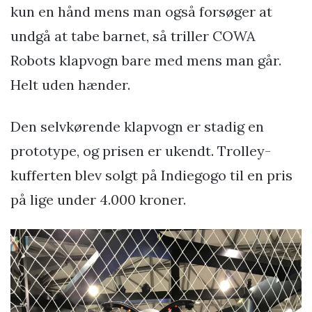
kun en hånd mens man også forsøger at
undgå at tabe barnet, så triller COWA
Robots klapvogn bare med mens man går.
Helt uden hænder.
Den selvkørende klapvogn er stadig en
prototype, og prisen er ukendt. Trolley-
kufferten blev solgt på Indiegogo til en pris
på lige under 4.000 kroner.