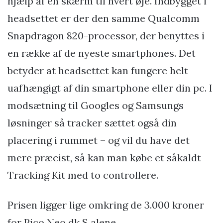
hjælp af en skærm til hvert øje. Indbygget i
headsettet er der den samme Qualcomm
Snapdragon 820-processor, der benyttes i
en række af de nyeste smartphones. Det
betyder at headsettet kan fungere helt
uafhængigt af din smartphone eller din pc. I
modsætning til Googles og Samsungs
løsninger så tracker sættet også din
placering i rummet – og vil du have det
mere præcist, så kan man købe et såkaldt
Tracking Kit med to controllere.
Prisen ligger lige omkring de 3.000 kroner
for Pico Neo dk S alene.