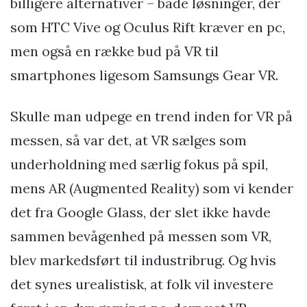
billigere alternativer – både løsninger, der
som HTC Vive og Oculus Rift kræver en pc,
men også en række bud på VR til
smartphones ligesom Samsungs Gear VR.
Skulle man udpege en trend inden for VR på
messen, så var det, at VR sælges som
underholdning med særlig fokus på spil,
mens AR (Augmented Reality) som vi kender
det fra Google Glass, der slet ikke havde
sammen bevågenhed på messen som VR,
blev markedsført til industribrug. Og hvis
det synes urealistisk, at folk vil investere