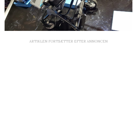
ARTIKLEN FORTSÆTTER EFTER ANNONCEN