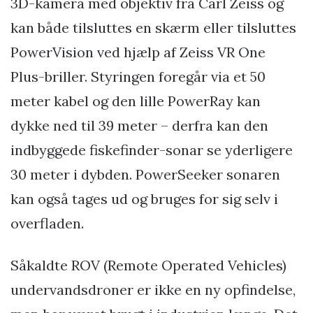
3D-kamera med objektiv fra Carl Zeiss og
kan både tilsluttes en skærm eller tilsluttes
PowerVision ved hjælp af Zeiss VR One
Plus-briller. Styringen foregår via et 50
meter kabel og den lille PowerRay kan
dykke ned til 39 meter – derfra kan den
indbyggede fiskefinder-sonar se yderligere
30 meter i dybden. PowerSeeker sonaren
kan også tages ud og bruges for sig selv i
overfladen.
Såkaldte ROV (Remote Operated Vehicles)
undervandsdroner er ikke en ny opfindelse,