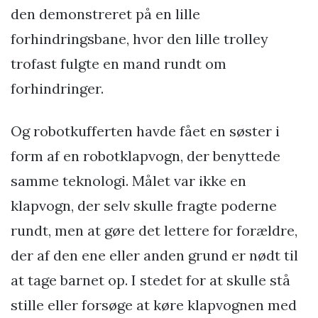
den demonstreret på en lille
forhindringsbane, hvor den lille trolley
trofast fulgte en mand rundt om
forhindringer.
Og robotkufferten havde fået en søster i
form af en robotklapvogn, der benyttede
samme teknologi. Målet var ikke en
klapvogn, der selv skulle fragte poderne
rundt, men at gøre det lettere for forældre,
der af den ene eller anden grund er nødt til
at tage barnet op. I stedet for at skulle stå
stille eller forsøge at køre klapvognen med