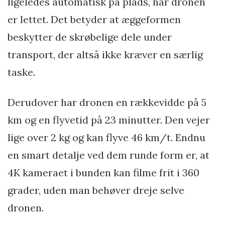
ligeledes automatisk på plads, når dronen
er lettet. Det betyder at æggeformen
beskytter de skrøbelige dele under
transport, der altså ikke kræver en særlig
taske.
Derudover har dronen en rækkevidde på 5
km og en flyvetid på 23 minutter. Den vejer
lige over 2 kg og kan flyve 46 km/t. Endnu
en smart detalje ved dem runde form er, at
4K kameraet i bunden kan filme frit i 360
grader, uden man behøver dreje selve
dronen.