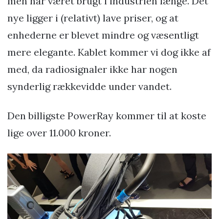
men har været brugt i industrien længe. Det
nye ligger i (relativt) lave priser, og at
enhederne er blevet mindre og væsentligt
mere elegante. Kablet kommer vi dog ikke af
med, da radiosignaler ikke har nogen
synderlig rækkevidde under vandet.
Den billigste PowerRay kommer til at koste
lige over 11.000 kroner.