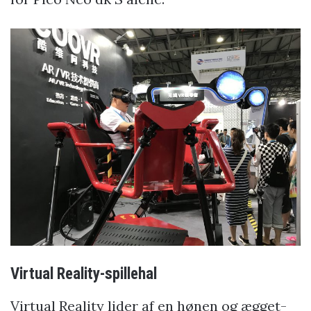
Virtual Reality-spillehal
Virtual Reality lider af en hønen og ægget-