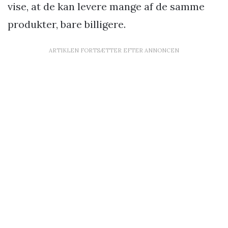
vise, at de kan levere mange af de samme
produkter, bare billigere.
ARTIKLEN FORTSÆTTER EFTER ANNONCEN