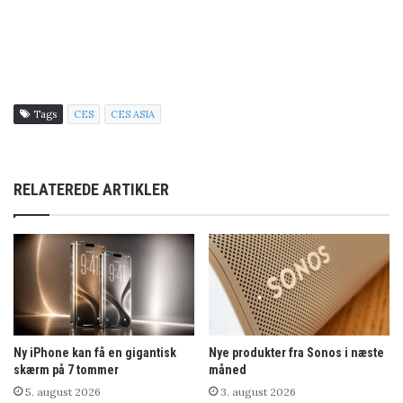
Tags
CES
CES ASIA
RELATEREDE ARTIKLER
Ny iPhone kan få en gigantisk
Nye produkter fra Sonos i næste
skærm på 7 tommer
måned
5. august 2026
3. august 2026