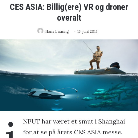
CES ASIA: Billig(ere) VR og droner
overalt
Hans Lauring
15. juni 2017
i
NPUT har været et smut i Shanghai
for at se på årets CES ASIA messe.