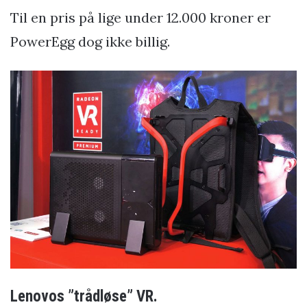
Til en pris på lige under 12.000 kroner er
PowerEgg dog ikke billig.
Lenovos ”trådløse” VR.