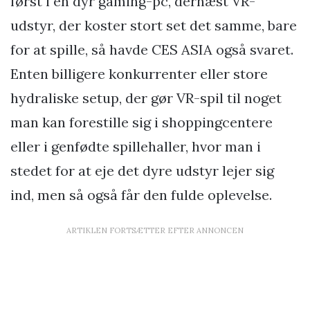
først i en dyr gaming-pc, dernæst VR-
udstyr, der koster stort set det samme, bare
for at spille, så havde CES ASIA også svaret.
Enten billigere konkurrenter eller store
hydraliske setup, der gør VR-spil til noget
man kan forestille sig i shoppingcentere
eller i genfødte spillehaller, hvor man i
stedet for at eje det dyre udstyr lejer sig
ind, men så også får den fulde oplevelse.
ARTIKLEN FORTSÆTTER EFTER ANNONCEN