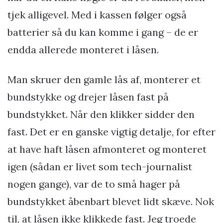
tjek alligevel. Med i kassen følger også
batterier så du kan komme i gang – de er
endda allerede monteret i låsen.
Man skruer den gamle lås af, monterer et
bundstykke og drejer låsen fast på
bundstykket. Når den klikker sidder den
fast. Det er en ganske vigtig detalje, for efter
at have haft låsen afmonteret og monteret
igen (sådan er livet som tech-journalist
nogen gange), var de to små hager på
bundstykket åbenbart blevet lidt skæve. Nok
til, at låsen ikke klikkede fast. Jeg troede