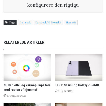
konfigurere den rigtigt.
Tags
Danalock
Danalock V3 Homekit
Homekit
RELATEREDE ARTIKLER
Nu kan elbil og varmepumpe tale
TEST: Samsung Galaxy Z Fold8
med resten af hjemmet
31. juli 2026
4. august 2026