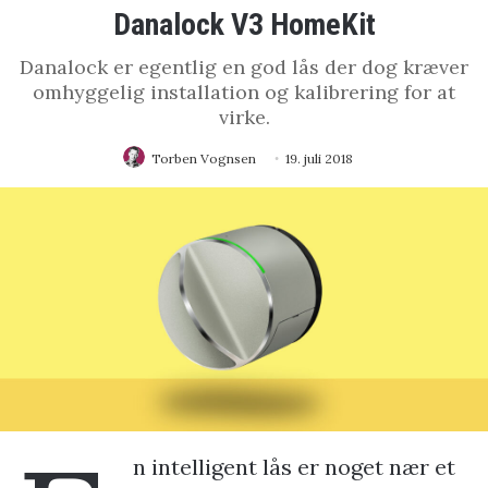
Danalock V3 HomeKit
Danalock er egentlig en god lås der dog kræver
omhyggelig installation og kalibrering for at
virke.
Torben Vognsen
19. juli 2018
n intelligent lås er noget nær et