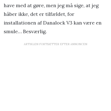
have med at gøre, men jeg må sige, at jeg
håber ikke, det er tilfældet, for
installationen af Danalock V3 kan være en
smule… Besværlig.
ARTIKLEN FORTSÆTTER EFTER ANNONCEN