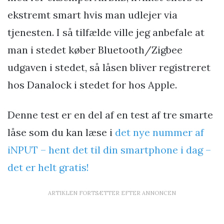
ekstremt smart hvis man udlejer via
tjenesten. I så tilfælde ville jeg anbefale at
man i stedet køber Bluetooth/Zigbee
udgaven i stedet, så låsen bliver registreret
hos Danalock i stedet for hos Apple.
Denne test er en del af en test af tre smarte
låse som du kan læse i
det nye nummer af
iNPUT – hent det til din smartphone i dag –
det er helt gratis!
ARTIKLEN FORTSÆTTER EFTER ANNONCEN