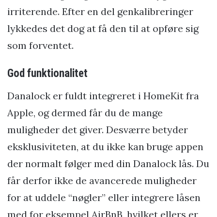
irriterende. Efter en del genkalibreringer
lykkedes det dog at få den til at opføre sig
som forventet.
God funktionalitet
Danalock er fuldt integreret i HomeKit fra
Apple, og dermed får du de mange
muligheder det giver. Desværre betyder
eksklusiviteten, at du ikke kan bruge appen
der normalt følger med din Danalock lås. Du
får derfor ikke de avancerede muligheder
for at uddele “nøgler” eller integrere låsen
med for eksempel AirBnB, hvilket ellers er