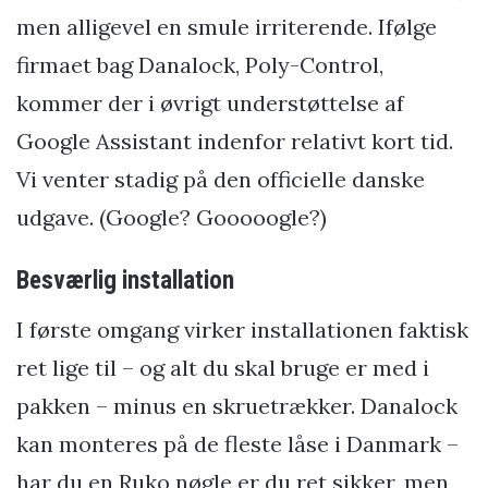
men alligevel en smule irriterende. Ifølge
firmaet bag Danalock, Poly-Control,
kommer der i øvrigt understøttelse af
Google Assistant indenfor relativt kort tid.
Vi venter stadig på den officielle danske
udgave. (Google? Gooooogle?)
Besværlig installation
I første omgang virker installationen faktisk
ret lige til – og alt du skal bruge er med i
pakken – minus en skruetrækker. Danalock
kan monteres på de fleste låse i Danmark –
har du en Ruko nøgle er du ret sikker, men