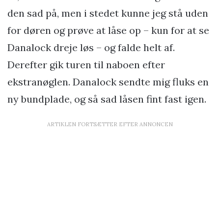
den sad på, men i stedet kunne jeg stå uden
for døren og prøve at låse op – kun for at se
Danalock dreje løs – og falde helt af.
Derefter gik turen til naboen efter
ekstranøglen. Danalock sendte mig fluks en
ny bundplade, og så sad låsen fint fast igen.
ARTIKLEN FORTSÆTTER EFTER ANNONCEN