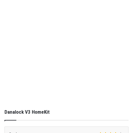
Danalock V3 HomeKit