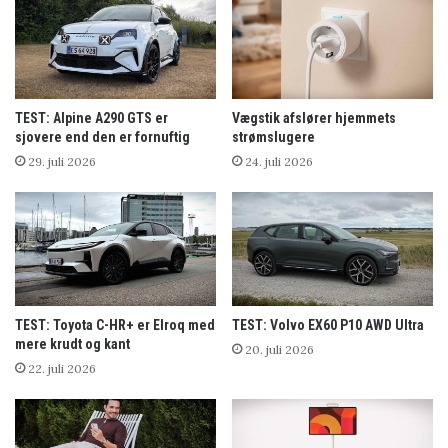
TEST: Alpine A290 GTS er
Vægstik afslører hjemmets
sjovere end den er fornuftig
strømslugere
29. juli 2026
24. juli 2026
TEST: Toyota C-HR+ er Elroq med
TEST: Volvo EX60 P10 AWD Ultra
mere krudt og kant
20. juli 2026
22. juli 2026