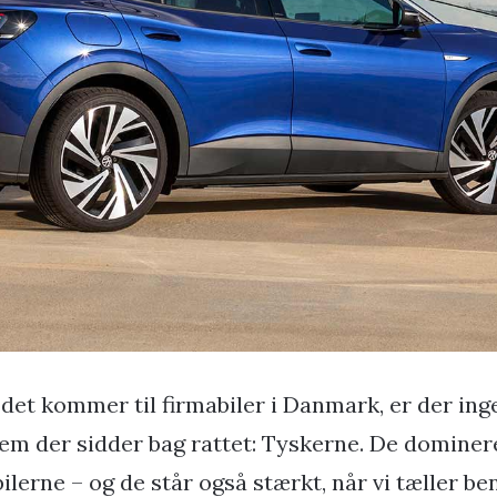
 det kommer til firmabiler i Danmark, er der inge
em der sidder bag rattet: Tyskerne. De dominere
bilerne – og de står også stærkt, når vi tæller be