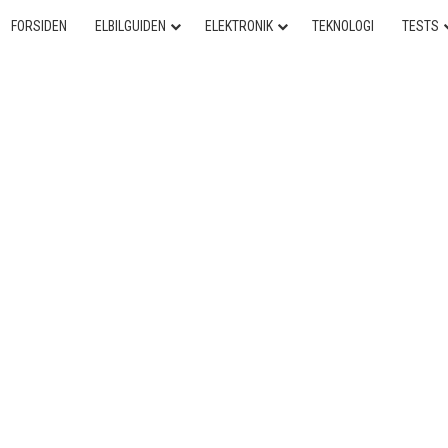
FORSIDEN
ELBILGUIDEN
ELEKTRONIK
TEKNOLOGI
TESTS