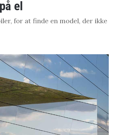
på el
er, for at finde en model, der ikke