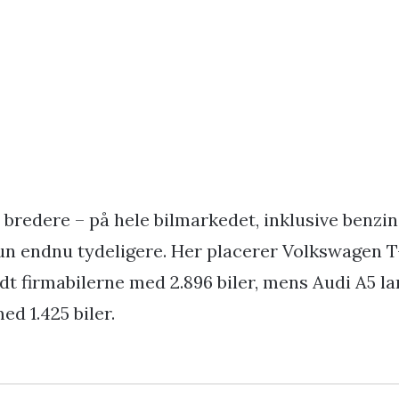
bredere – på hele bilmarkedet, inklusive benzin-
 kun endnu tydeligere. Her placerer Volkswagen 
t firmabilerne med 2.896 biler, mens Audi A5 l
d 1.425 biler.