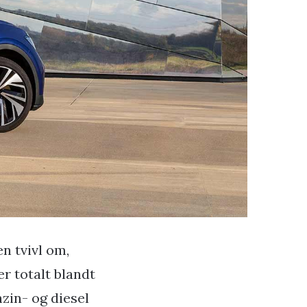
n tvivl om,
r totalt blandt
nzin- og diesel