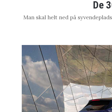
De 3
Man skal helt ned på syvendepladse