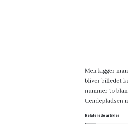
Men kigger man 
bliver billedet
nummer to bland
tiendepladsen me
Relaterede artikler