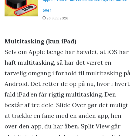
over
26. juni 2026
Multitasking (kun iPad)
Selv om Apple længe har hævdet, at iOS har
haft multitasking, så har det været en
tarvelig omgang i forhold til multitasking på
Android. Det retter de op på nu, hvor i hvert
fald iPad’en får rigtig multitasking. Den
består af tre dele. Slide Over gør det muligt
at trække en fane med en anden app, hen
over den app, du har åben. Split View går