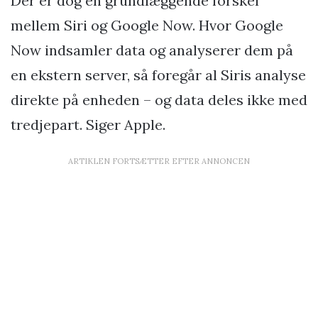
Der er dog en grundlæggende forskel
mellem Siri og Google Now. Hvor Google
Now indsamler data og analyserer dem på
en ekstern server, så foregår al Siris analyse
direkte på enheden – og data deles ikke med
tredjepart. Siger Apple.
ARTIKLEN FORTSÆTTER EFTER ANNONCEN