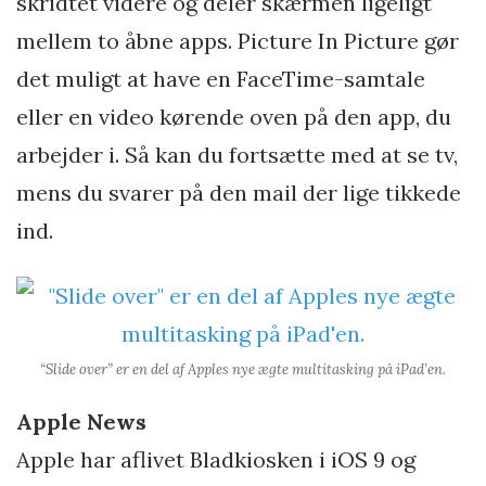
skridtet videre og deler skærmen ligeligt
mellem to åbne apps. Picture In Picture gør
det muligt at have en FaceTime-samtale
eller en video kørende oven på den app, du
arbejder i. Så kan du fortsætte med at se tv,
mens du svarer på den mail der lige tikkede
ind.
“Slide over” er en del af Apples nye ægte multitasking på iPad’en.
Apple News
Apple har aflivet Bladkiosken i iOS 9 og