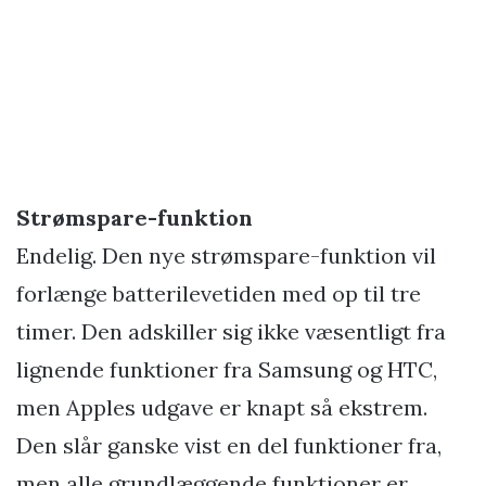
Strømspare-funktion
Endelig. Den nye strømspare-funktion vil
forlænge batterilevetiden med op til tre
timer. Den adskiller sig ikke væsentligt fra
lignende funktioner fra Samsung og HTC,
men Apples udgave er knapt så ekstrem.
Den slår ganske vist en del funktioner fra,
men alle grundlæggende funktioner er