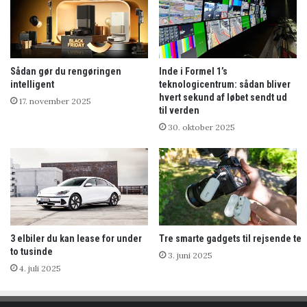
Sådan gør du rengøringen
Inde i Formel 1’s
intelligent
teknologicentrum: sådan bliver
hvert sekund af løbet sendt ud
17. november 2025
til verden
30. oktober 2025
3 elbiler du kan lease for under
Tre smarte gadgets til rejsende te
to tusinde
3. juni 2025
4. juli 2025