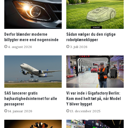
Derfor blænder moderne
Sådan vælger du den rigtige
billygter mere end nogensinde
robotplæneklipper
4. august 2026
3. juli 2026
SAS lancerer gratis
Vi var inde i Gigafactory Berlin:
højhastighedsinternet for alle
Kom med helt tæt på, når Model
passagerer
Y bliver bygget
14. januar 2026
13. december 2025