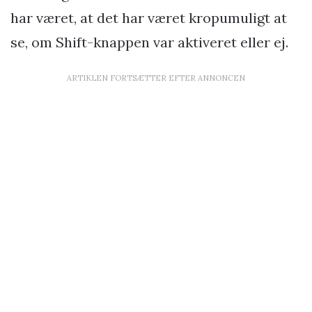
har været, at det har været kropumuligt at
se, om Shift-knappen var aktiveret eller ej.
ARTIKLEN FORTSÆTTER EFTER ANNONCEN