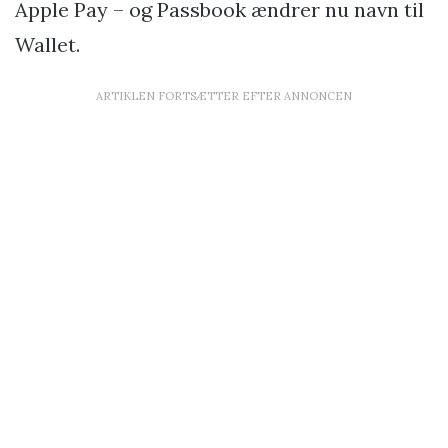
Apple Pay – og Passbook ændrer nu navn til
Wallet.
ARTIKLEN FORTSÆTTER EFTER ANNONCEN