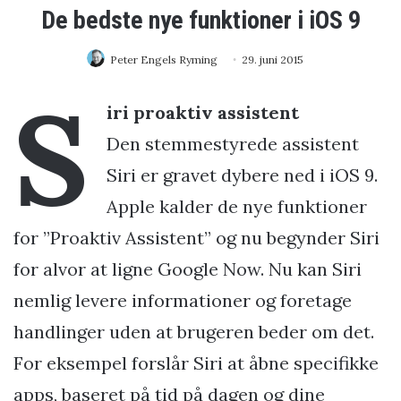
De bedste nye funktioner i iOS 9
Peter Engels Ryming
29. juni 2015
S
iri proaktiv assistent
Den stemmestyrede assistent
Siri er gravet dybere ned i iOS 9.
Apple kalder de nye funktioner
for ”Proaktiv Assistent” og nu begynder Siri
for alvor at ligne Google Now. Nu kan Siri
nemlig levere informationer og foretage
handlinger uden at brugeren beder om det.
For eksempel forslår Siri at åbne specifikke
apps, baseret på tid på dagen og dine