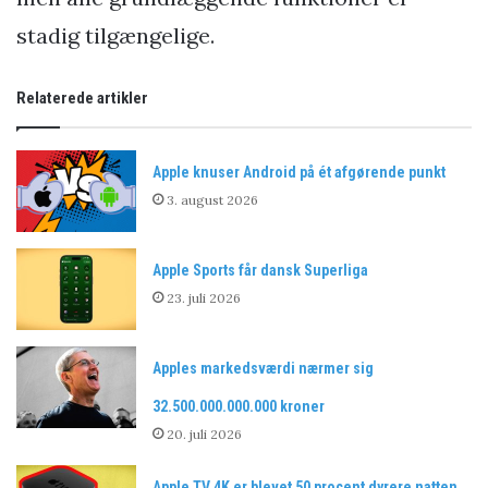
stadig tilgængelige.
Relaterede artikler
Apple knuser Android på ét afgørende punkt
3. august 2026
Apple Sports får dansk Superliga
23. juli 2026
Apples markedsværdi nærmer sig
32.500.000.000.000 kroner
20. juli 2026
Apple TV 4K er blevet 50 procent dyrere natten