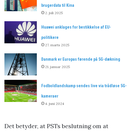
brugerdata til Kina
2. juli 2025
Huawei anklages for bestikkelse af EU-
politikere
27. marts 2025
Danmark er Europas førende på 5G-dækning
21. januar 2025
Fodboldlandskamp sendes live via trådløse 5G-
kameraer
4. juni 2024
Det betyder, at PSTs beslutning om at