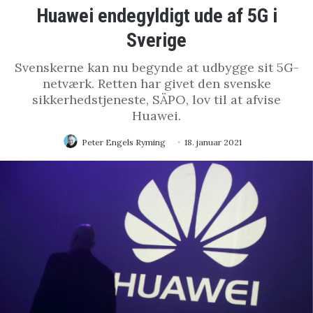
Huawei endegyldigt ude af 5G i
Sverige
Svenskerne kan nu begynde at udbygge sit 5G-
netværk. Retten har givet den svenske
sikkerhedstjeneste, SÄPO, lov til at afvise
Huawei.
Peter Engels Ryming
18. januar 2021