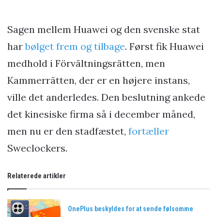
Sagen mellem Huawei og den svenske stat
har
bølget frem og tilbage
. Først fik Huawei
medhold i Förvältningsrätten, men
Kammerrätten, der er en højere instans,
ville det anderledes. Den beslutning ankede
det kinesiske firma så i december måned,
men nu er den stadfæstet,
fortæller
Sweclockers.
Relaterede artikler
OnePlus beskyldes for at sende følsomme