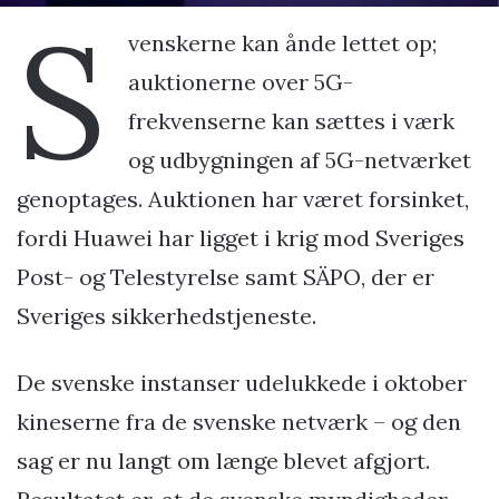
S
venskerne kan ånde lettet op;
auktionerne over 5G-
frekvenserne kan sættes i værk
og udbygningen af 5G-netværket
genoptages. Auktionen har været forsinket,
fordi Huawei har ligget i krig mod Sveriges
Post- og Telestyrelse samt SÄPO, der er
Sveriges sikkerhedstjeneste.
De svenske instanser udelukkede i oktober
kineserne fra de svenske netværk – og den
sag er nu langt om længe blevet afgjort.