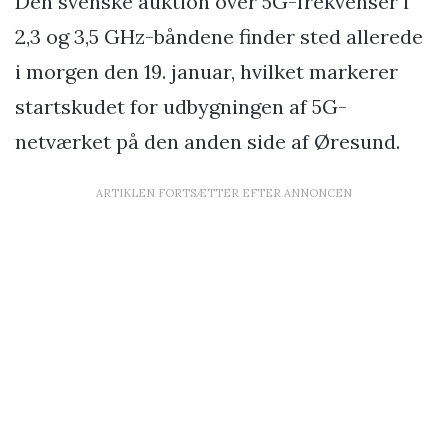
Den svenske auktion over 5G-frekvenser i
2,3 og 3,5 GHz-båndene finder sted allerede
i morgen den 19. januar, hvilket markerer
startskudet for udbygningen af 5G-
netværket på den anden side af Øresund.
ARTIKLEN FORTSÆTTER EFTER ANNONCEN