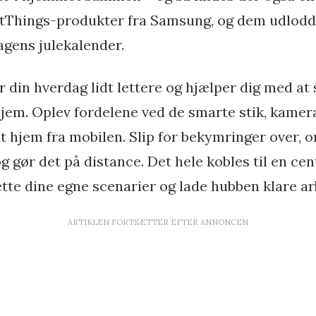
Things-produkter fra Samsung, og dem udlodde
dagens julekalender.
 din hverdag lidt lettere og hjælper dig med at 
jem. Oplev fordelene ved de smarte stik, kame
it hjem fra mobilen. Slip for bekymringer over, 
og gør det på distance. Det hele kobles til en cen
tte dine egne scenarier og lade hubben klare ar
ARTIKLEN FORTSÆTTER EFTER ANNONCEN