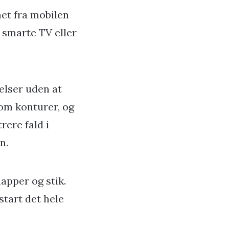
et fra mobilen
t smarte TV eller
elser uden at
som konturer, og
rere fald i
n.
apper og stik.
start det hele