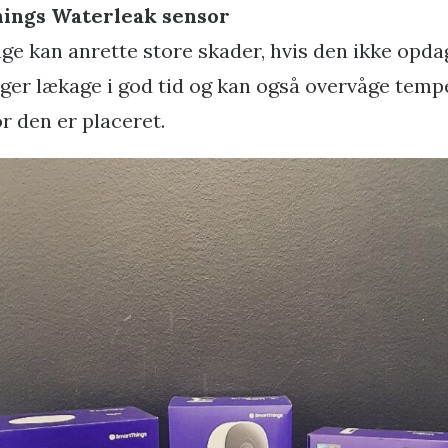
hings Waterleak sensor
ge kan anrette store skader, hvis den ikke opd
ger lækage i god tid og kan også overvåge temp
r den er placeret.