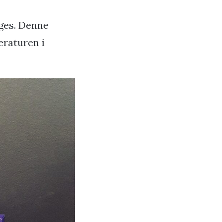
ages. Denne
eraturen i