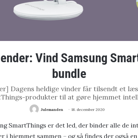
lender: Vind Samsung Smar
bundle
er] Dagens heldige vinder får tilsendt et læ
Things-produkter til at gøre hjemmet intell
Julemanden
18. december 2020
g SmartThings er det led, der binder alle de int
r i hjemmet sammen – og så findes der også en