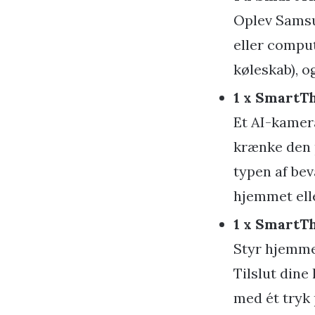
Oplev Samsu
eller comput
køleskab), og
1 x SmartT
Et AI-kamer
krænke den p
typen af bev
hjemmet ell
1 x SmartT
Styr hjemme
Tilslut dine
med ét tryk 