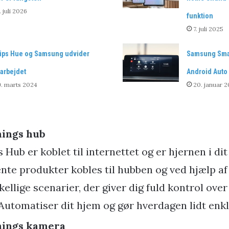
. juli 2026
funktion
7. juli 2025
lips Hue og Samsung udvider
Samsung Smar
arbejdet
Android Auto
. marts 2024
20. januar 2
hings hub
Hub er koblet til internettet og er hjernen i di
gente produkter kobles til hubben og ved hjælp a
kellige scenarier, der giver dig fuld kontrol over
Automatiser dit hjem og gør hverdagen lidt enkl
hings kamera