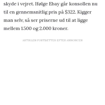
skyde i vejret. Ifølge Ebay går konsollen nu
til en gennemsnitlig pris på $322. Kigger
man selv, så ser priserne ud til at ligge
mellem 1.500 og 2.000 kroner.
ARTIKLEN FORTSÆTTER EFTER ANNONCEN