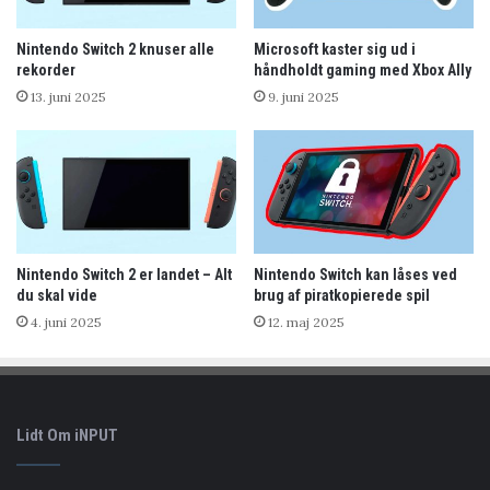
Nintendo Switch 2 knuser alle
Microsoft kaster sig ud i
rekorder
håndholdt gaming med Xbox Ally
13. juni 2025
9. juni 2025
Nintendo Switch 2 er landet – Alt
Nintendo Switch kan låses ved
du skal vide
brug af piratkopierede spil
4. juni 2025
12. maj 2025
Lidt Om iNPUT