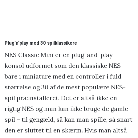
Plug’n’play med 30 spilklassikere
NES Classic Mini er en plug-and-play-
konsol udformet som den klassiske NES
bare i miniature med en controller i fuld
størrelse og 30 af de mest populære NES-
spil præinstalleret. Det er altså ikke en
rigtig NES og man kan ikke bruge de gamle
spil – til gengæld, så kan man spille, så snart
den er sluttet til en skærm. Hvis man altså