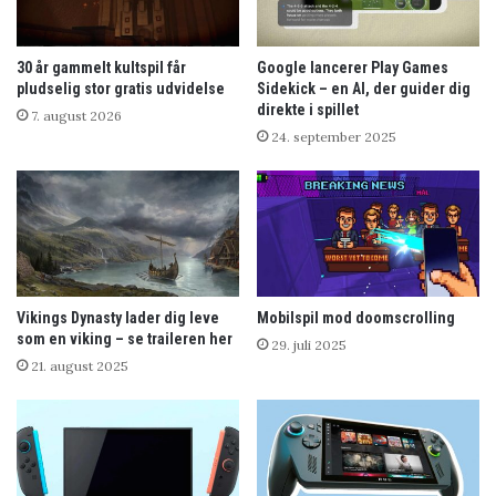
30 år gammelt kultspil får
Google lancerer Play Games
pludselig stor gratis udvidelse
Sidekick – en AI, der guider dig
direkte i spillet
7. august 2026
24. september 2025
Vikings Dynasty lader dig leve
Mobilspil mod doomscrolling
som en viking – se traileren her
29. juli 2025
21. august 2025