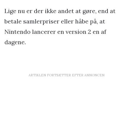
Lige nu er der ikke andet at gøre, end at
betale samlerpriser eller håbe på, at
Nintendo lancerer en version 2 en af
dagene.
ARTIKLEN FORTSÆTTER EFTER ANNONCEN