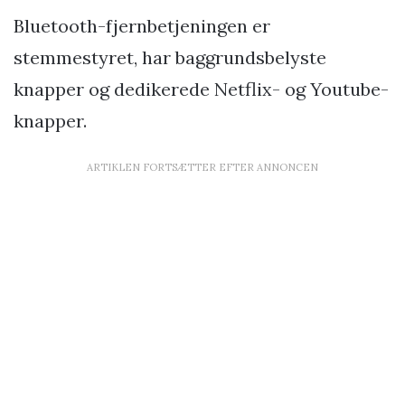
Bluetooth-fjernbetjeningen er
stemmestyret, har baggrundsbelyste
knapper og dedikerede Netflix- og Youtube-
knapper.
ARTIKLEN FORTSÆTTER EFTER ANNONCEN