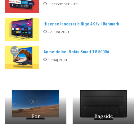
3. december 2021
Hisense lancerer billige 4K-tv i Danmark
22. juni 2021
Anmeldelse: Nokia Smart TV 5000A
8. maj 2021
For
Bagside