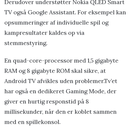
Derudover understøtter Nokia QLED Smart
TV også Google Assistant. For eksempel kan
opsummeringer af individuelle spil og
kampresultater kaldes op via
stemmestyring.
En quad-core-processor med 1,5 gigabyte
RAM og 8 gigabyte ROM skal sikre, at
Android TV afvikles uden problemer.Tv’et
har også en dedikeret Gaming Mode, der
giver en hurtig responstid på 8
millisekunder, når den er koblet sammen
med en spillekonsol.