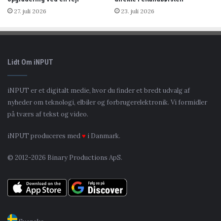
27. juli 2026
23. juli 2026
Lidt Om iNPUT
iNPUT er et digitalt medie, hvor du finder et bredt udvalg af
nyheder om teknologi, elbiler og forbrugerelektronik. Vi formidler
på tværs af tekst og video.
iNPUT produceres med
♥
i Danmark.
© 2012-2026 Binary Productions ApS.