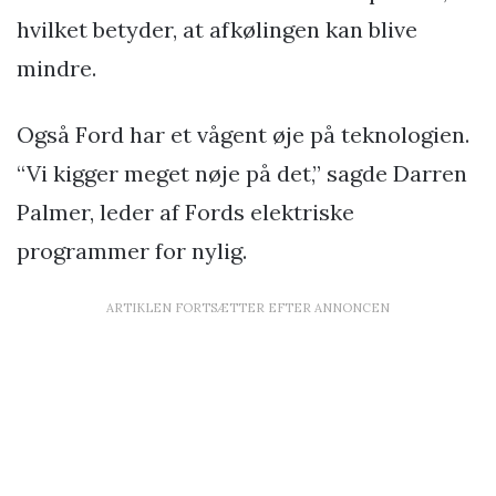
hvilket betyder, at afkølingen kan blive
mindre.
Også Ford har et vågent øje på teknologien.
“Vi kigger meget nøje på det,” sagde Darren
Palmer, leder af Fords elektriske
programmer for nylig.
ARTIKLEN FORTSÆTTER EFTER ANNONCEN