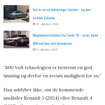
Der er en ny ladekonge i landet – og den
hedder Exlantix
25. oktober 2025
Magtdemonstration fra Zeekr 7X – viser, hvad
800 volt kan ved lynladeren
13. oktober 2025
“800 Volt teknologien er bestemt en god
løsning og derfor en seriøs mulighed for os.”
Han uddyber ikke, om de kommende
småbiler Renault 5 (2024) eller Renault 4