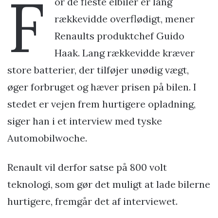
F
or de fleste elbiler er lang
rækkevidde overflødigt, mener
Renaults produktchef Guido
Haak. Lang rækkevidde kræver
store batterier, der tilføjer unødig vægt,
øger forbruget og hæver prisen på bilen. I
stedet er vejen frem hurtigere opladning,
siger han i et interview med tyske
Automobilwoche.
Renault vil derfor satse på 800 volt
teknologi, som gør det muligt at lade bilerne
hurtigere, fremgår det af interviewet.