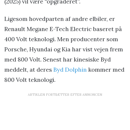
(2025) vil være “opgraderet”.
Ligesom hovedparten af andre elbiler, er
Renault Megane E-Tech Electric baseret på
400 Volt teknologi. Men producenter som
Porsche, Hyundai og Kia har vist vejen frem
med 800 Volt. Senest har kinesiske Byd
meddelt, at deres
Byd Dolphin
kommer med
800 Volt teknologi.
ARTIKLEN FORTSÆTTER EFTER ANNONCEN