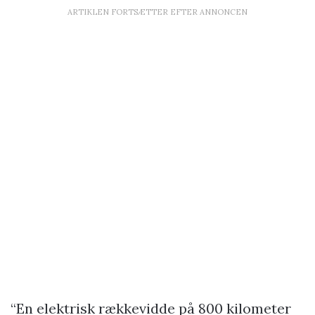
ARTIKLEN FORTSÆTTER EFTER ANNONCEN
“En elektrisk rækkevidde på 800 kilometer