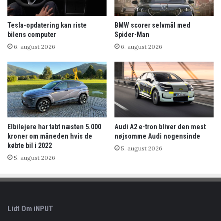
Tesla-opdatering kan riste
BMW scorer selvmål med
bilens computer
Spider-Man
6. august 2026
6. august 2026
Elbilejere har tabt næsten 5.000
Audi A2 e-tron bliver den mest
kroner om måneden hvis de
nøjsomme Audi nogensinde
købte bil i 2022
5. august 2026
5. august 2026
Lidt Om iNPUT