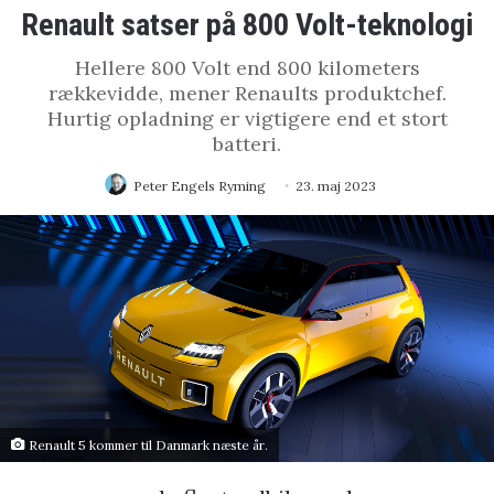
Renault satser på 800 Volt-teknologi
Hellere 800 Volt end 800 kilometers
rækkevidde, mener Renaults produktchef.
Hurtig opladning er vigtigere end et stort
batteri.
Peter Engels Ryming
23. maj 2023
Renault 5 kommer til Danmark næste år.