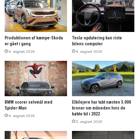
Produktionen af kæmpe-Skoda
Tesla-opdatering kan riste
er gået i gang
bilens computer
6. august 2026
6. august 2026
BMW scorer selvmål med
Elbilejere har tabt næsten 5.000
Spider-Man
kroner om måneden hvis de
købte bil i 2022
6. august 2026
5. august 2026