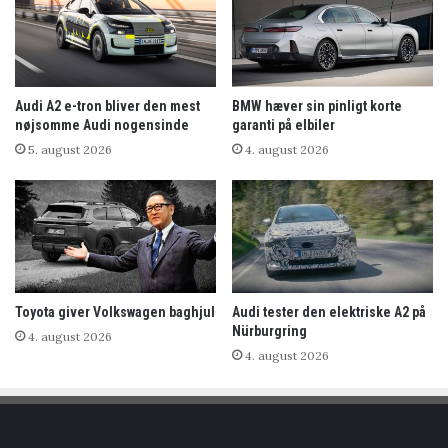
Audi A2 e-tron bliver den mest
BMW hæver sin pinligt korte
nøjsomme Audi nogensinde
garanti på elbiler
5. august 2026
4. august 2026
Toyota giver Volkswagen baghjul
Audi tester den elektriske A2 på
Nürburgring
4. august 2026
4. august 2026