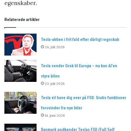
egenskaber.
Relaterede artikler
Tesla-aktien i frit fald efter dårligt regnskab
24. juli 2026
Tesla sender Grok til Europa – nu kan AI’en
styre bilen
23. juli 2026
Tesla vil have dig over på FSD: Gratis funktioner
forsvinder fra nye biler
14. juni 2026
Danmark godkender Teslas FSD (Full Self