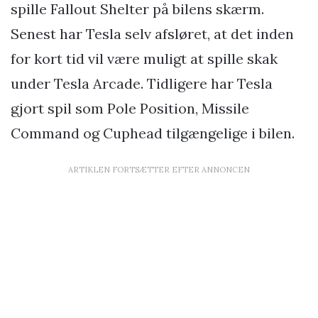
spille Fallout Shelter på bilens skærm.
Senest har Tesla selv afsløret, at det inden
for kort tid vil være muligt at spille skak
under Tesla Arcade. Tidligere har Tesla
gjort spil som Pole Position, Missile
Command og Cuphead tilgængelige i bilen.
ARTIKLEN FORTSÆTTER EFTER ANNONCEN