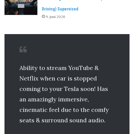
Driving) Supervised
9. juni 2026
Ability to stream YouTube &
Netflix when car is stopped
coming to your Tesla soon! Has
an amazingly immersive,
cinematic feel due to the comfy
seats & surround sound audio.