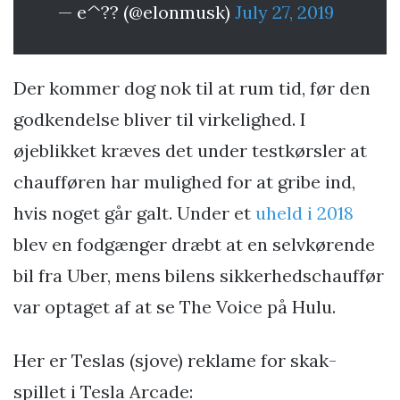
— e^?? (@elonmusk)
July 27, 2019
Der kommer dog nok til at rum tid, før den
godkendelse bliver til virkelighed. I
øjeblikket kræves det under testkørsler at
chaufføren har mulighed for at gribe ind,
hvis noget går galt. Under et
uheld i 2018
blev en fodgænger dræbt at en selvkørende
bil fra Uber, mens bilens sikkerhedschauffør
var optaget af at se The Voice på Hulu.
Her er Teslas (sjove) reklame for skak-
spillet i Tesla Arcade: