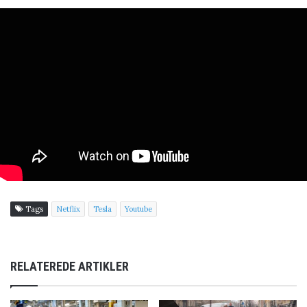
Tags
Netflix
Tesla
Youtube
RELATEREDE ARTIKLER