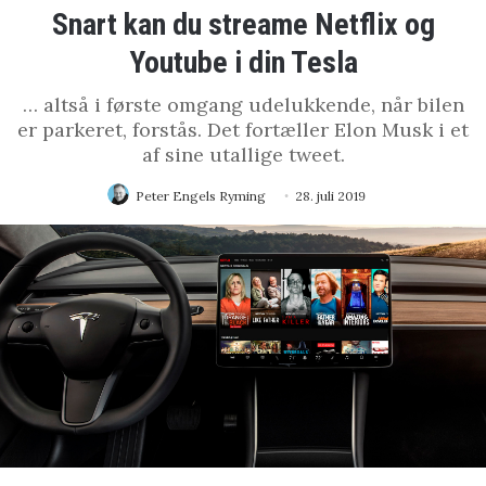
Snart kan du streame Netflix og
Youtube i din Tesla
… altså i første omgang udelukkende, når bilen
er parkeret, forstås. Det fortæller Elon Musk i et
af sine utallige tweet.
Peter Engels Ryming
28. juli 2019