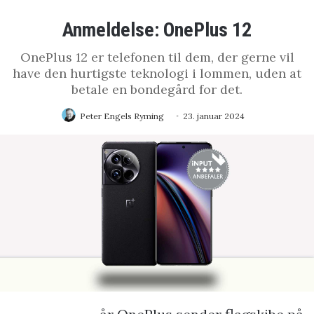
Anmeldelse: OnePlus 12
OnePlus 12 er telefonen til dem, der gerne vil
have den hurtigste teknologi i lommen, uden at
betale en bondegård for det.
Peter Engels Ryming
23. januar 2024