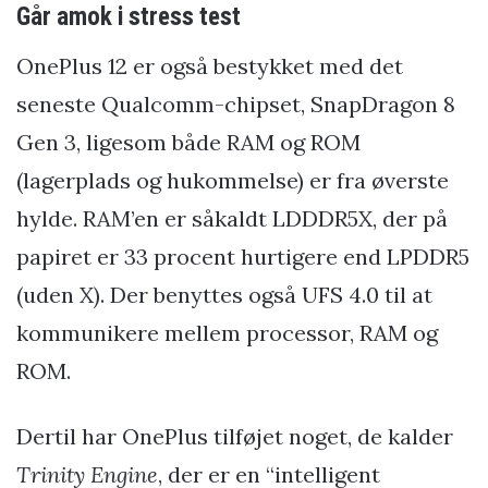
Går amok i stress test
OnePlus 12 er også bestykket med det
seneste Qualcomm-chipset, SnapDragon 8
Gen 3, ligesom både RAM og ROM
(lagerplads og hukommelse) er fra øverste
hylde. RAM’en er såkaldt LDDDR5X, der på
papiret er 33 procent hurtigere end LPDDR5
(uden X). Der benyttes også UFS 4.0 til at
kommunikere mellem processor, RAM og
ROM.
Dertil har OnePlus tilføjet noget, de kalder
Trinity Engine
, der er en “intelligent