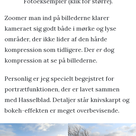
Fotoeksempler (klik for større).
Zoomer man ind på billederne klarer
kameraet sig godt både i mørke og lyse
områder, der ikke lider af den hårde
kompression som tidligere. Der
er
dog
kompression at se på billederne.
Personlig er jeg specielt begejstret for
portrætfunktionen, der er lavet sammen
med Hasselblad. Detaljer står knivskarpt og
bokeh-effekten er meget overbevisende.