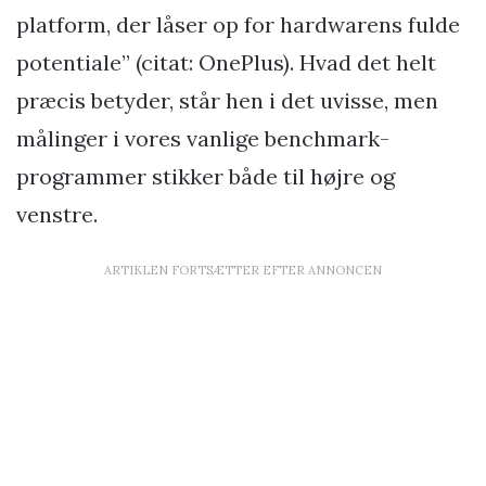
platform, der låser op for hardwarens fulde
potentiale” (citat: OnePlus). Hvad det helt
præcis betyder, står hen i det uvisse, men
målinger i vores vanlige benchmark-
programmer stikker både til højre og
venstre.
ARTIKLEN FORTSÆTTER EFTER ANNONCEN