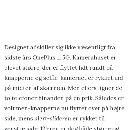
Designet adskiller sig ikke væsentligt fra
sidste års OnePlus 11 5G. Kamerahuset er
blevet større, der er flyttet lidt rundt på
knapperne og selfie-kameraet er rykket ind
på midten af skærmen. Men ellers ligner de
to telefoner hinanden på en prik. Således er
volumen-knapperne nu flyttet over på højre
side, mens
alert-slideren
er rykket til
venstre side. 12’eren er dog både større og