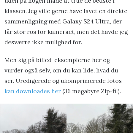
uden på nogen måde at true de bedste i
klassen. Jeg ville gerne have lavet en direkte
sammenligning med Galaxy S24 Ultra, der
får stor ros for kameraet, men det havde jeg
desværre ikke mulighed for.
Men kig på billed-eksemplerne her og
vurder også selv, om du kan lide, hvad du
ser. Uredigerede og ukomprimerede fotos
kan downloades her
(36 megabyte Zip-fil).