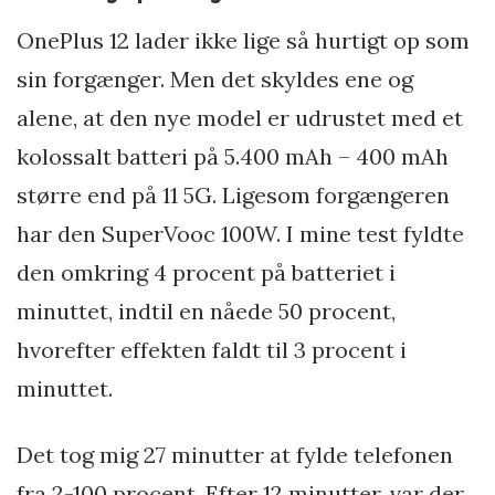
OnePlus 12 lader ikke lige så hurtigt op som
sin forgænger. Men det skyldes ene og
alene, at den nye model er udrustet med et
kolossalt batteri på 5.400 mAh – 400 mAh
større end på 11 5G. Ligesom forgængeren
har den SuperVooc 100W. I mine test fyldte
den omkring 4 procent på batteriet i
minuttet, indtil en nåede 50 procent,
hvorefter effekten faldt til 3 procent i
minuttet.
Det tog mig 27 minutter at fylde telefonen
fra 2-100 procent. Efter 12 minutter. var der