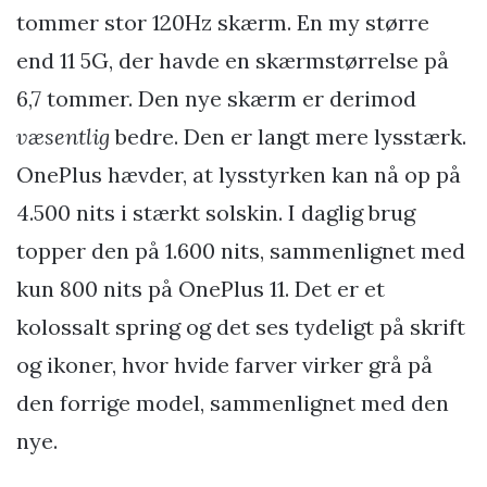
tommer stor 120Hz skærm. En my større
end 11 5G, der havde en skærmstørrelse på
6,7 tommer. Den nye skærm er derimod
væsentlig
bedre. Den er langt mere lysstærk.
OnePlus hævder, at lysstyrken kan nå op på
4.500 nits i stærkt solskin. I daglig brug
topper den på 1.600 nits, sammenlignet med
kun 800 nits på OnePlus 11. Det er et
kolossalt spring og det ses tydeligt på skrift
og ikoner, hvor hvide farver virker grå på
den forrige model, sammenlignet med den
nye.