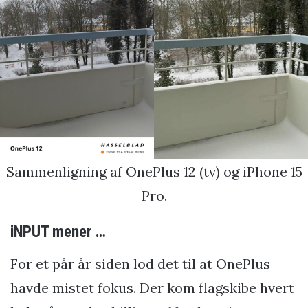
Sammenligning af OnePlus 12 (tv) og iPhone 15
Pro.
iNPUT mener …
For et pår år siden lod det til at OnePlus
havde mistet fokus. Der kom flagskibe hvert