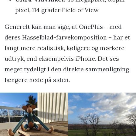
pixel, 114 grader Field of View.
Generelt kan man sige, at OnePlus – med
deres Hasselblad-farvekomposition – har et
langt mere realistisk, køligere og mørkere
udtryk, end eksempelvis iPhone. Det ses
meget tydeligt i den direkte sammenligning
længere nede på siden.