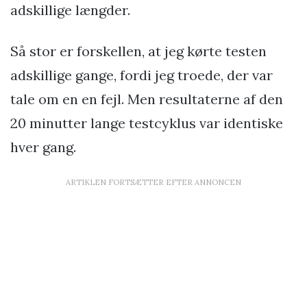
adskillige længder.
Så stor er forskellen, at jeg kørte testen
adskillige gange, fordi jeg troede, der var
tale om en en fejl. Men resultaterne af den
20 minutter lange testcyklus var identiske
hver gang.
ARTIKLEN FORTSÆTTER EFTER ANNONCEN