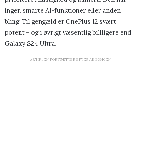
ingen smarte AI-funktioner eller anden
bling. Til gengæld er OnePlus 12 svært
potent – og i øvrigt væsentlig billligere end
Galaxy S24 Ultra.
ARTIKLEN FORTSÆTTER EFTER ANNONCEN