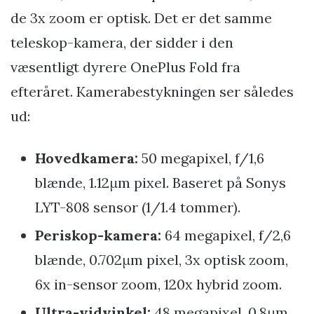
de 3x zoom er optisk. Det er det samme
teleskop-kamera, der sidder i den
væsentligt dyrere OnePlus Fold fra
efteråret. Kamerabestykningen ser således
ud:
Hovedkamera:
50 megapixel, f/1,6
blænde, 1.12μm pixel. Baseret på Sonys
LYT-808 sensor (1/1.4 tommer).
Periskop-kamera:
64 megapixel, f/2,6
blænde, 0.702μm pixel, 3x optisk zoom,
6x in-sensor zoom, 120x hybrid zoom.
Ultra-vidvinkel:
48 megapixel, 0.8μm