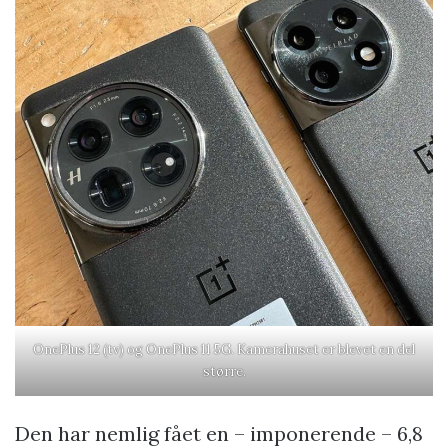
OnePlus 12 (tv) og OnePlus 11 5G. Kamerahuset er blevet en del
større.
Den har nemlig fået en – imponerende – 6,8