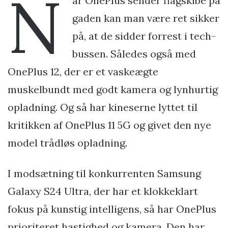
N
år OnePlus sender flagskibe på
gaden kan man være ret sikker
på, at de sidder forrest i tech-
bussen. Således også med
OnePlus 12, der er et vaskeægte
muskelbundt med godt kamera og lynhurtig
opladning. Og så har kineserne lyttet til
kritikken af OnePlus 11 5G og givet den nye
model trådløs opladning.
I modsætning til konkurrenten Samsung
Galaxy S24 Ultra, der har et klokkeklart
fokus på kunstig intelligens, så har OnePlus
prioriteret hastighed og kamera. Den har