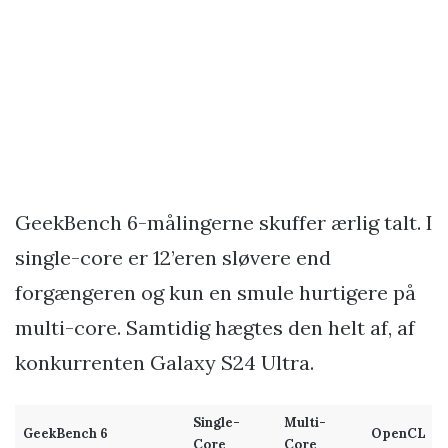
GeekBench 6-målingerne skuffer ærlig talt. I
single-core er 12’eren sløvere end
forgængeren og kun en smule hurtigere på
multi-core. Samtidig hægtes den helt af, af
konkurrenten Galaxy S24 Ultra.
Single-
Multi-
GeekBench 6
OpenCL
Core
Core