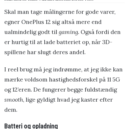
Skal man tage målingerne for gode varer,
egner OnePlus 12 sig altså mere end
ualmindelig godt til
gaming
. Også fordi den
er hurtig til at lade batteriet op, når 3D-
spillene har slugt deres andel.
I reel brug må jeg indrømme, at jeg ikke kan
mærke voldsom hastighedsforskel på 11 5G
og 12’eren. De fungerer begge fuldstændig
smooth
, lige gyldigt hvad jeg kaster efter
dem.
Batteri og opladning