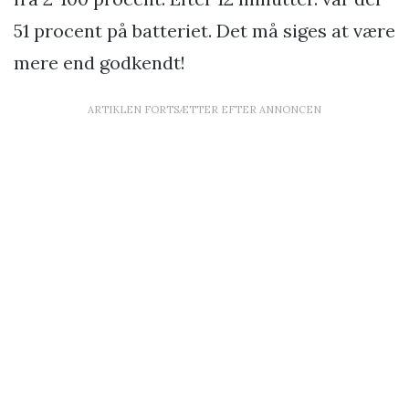
51 procent på batteriet. Det må siges at være
mere end godkendt!
ARTIKLEN FORTSÆTTER EFTER ANNONCEN