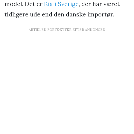
model. Det er
Kia i Sverige
, der har været
tidligere ude end den danske importør.
ARTIKLEN FORTSÆTTER EFTER ANNONCEN