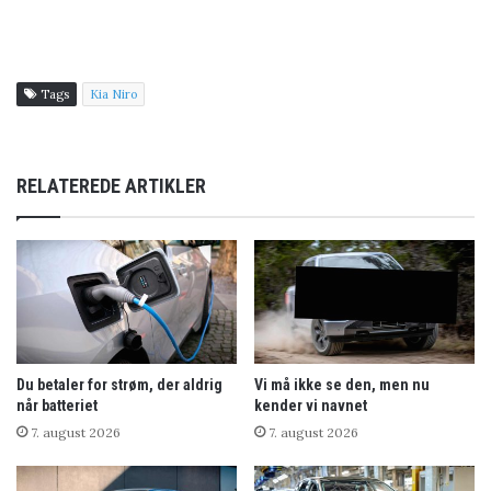
Tags
Kia Niro
RELATEREDE ARTIKLER
Du betaler for strøm, der aldrig
Vi må ikke se den, men nu
når batteriet
kender vi navnet
7. august 2026
7. august 2026