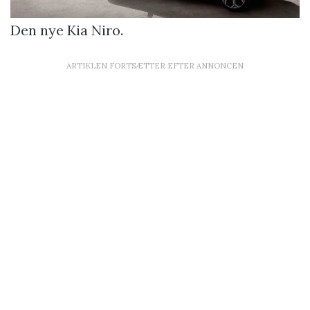
Den nye Kia Niro.
ARTIKLEN FORTSÆTTER EFTER ANNONCEN