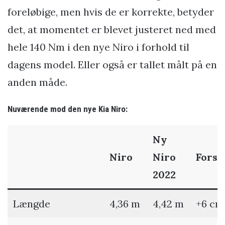
foreløbige, men hvis de er korrekte, betyder
det, at momentet er blevet justeret ned med
hele 140 Nm i den nye Niro i forhold til
dagens model. Eller også er tallet målt på en
anden måde.
Nuværende mod den nye Kia Niro:
Ny
Niro
Niro
Forsk
2022
Længde
4,36 m
4,42 m
+6 cm