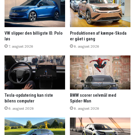
VW slipper den billigste ID. Polo
Produktionen af kæmpe-Skoda
løs
er gået i gang
7. august 2026
6. august 2026
Tesla-opdatering kan riste
BMW scorer selvmål med
bilens computer
Spider-Man
6. august 2026
6. august 2026