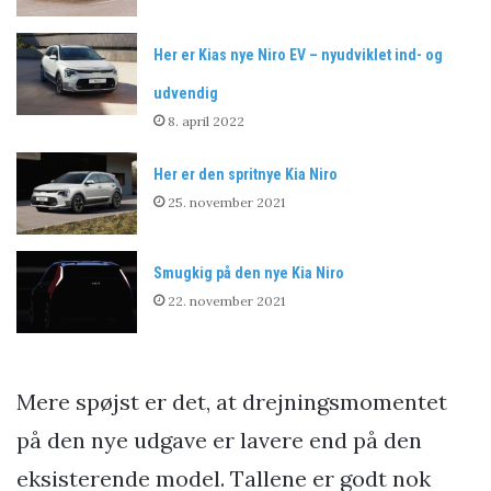
Her er Kias nye Niro EV – nyudviklet ind- og
udvendig
8. april 2022
Her er den spritnye Kia Niro
25. november 2021
Smugkig på den nye Kia Niro
22. november 2021
Mere spøjst er det, at drejningsmomentet
på den nye udgave er lavere end på den
eksisterende model. Tallene er godt nok