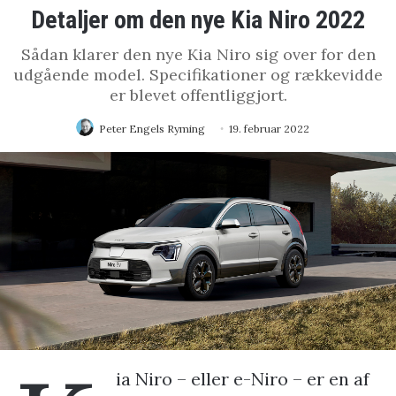
Detaljer om den nye Kia Niro 2022
Sådan klarer den nye Kia Niro sig over for den
udgående model. Specifikationer og rækkevidde
er blevet offentliggjort.
Peter Engels Ryming
19. februar 2022
ia Niro – eller e-Niro – er en af