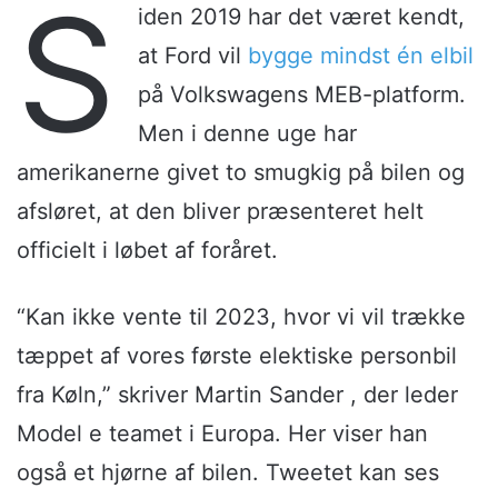
S
iden 2019 har det været kendt,
at Ford vil
bygge mindst én elbil
på Volkswagens MEB-platform.
Men i denne uge har
amerikanerne givet to smugkig på bilen og
afsløret, at den bliver præsenteret helt
officielt i løbet af foråret.
“Kan ikke vente til 2023, hvor vi vil trække
tæppet af vores første elektiske personbil
fra Køln,” skriver Martin Sander , der leder
Model e teamet i Europa. Her viser han
også et hjørne af bilen. Tweetet kan ses