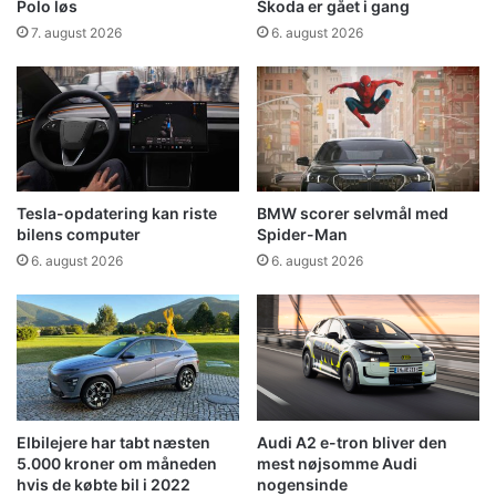
Polo løs
Skoda er gået i gang
7. august 2026
6. august 2026
Tesla-opdatering kan riste
BMW scorer selvmål med
bilens computer
Spider-Man
6. august 2026
6. august 2026
Elbilejere har tabt næsten
Audi A2 e-tron bliver den
5.000 kroner om måneden
mest nøjsomme Audi
hvis de købte bil i 2022
nogensinde