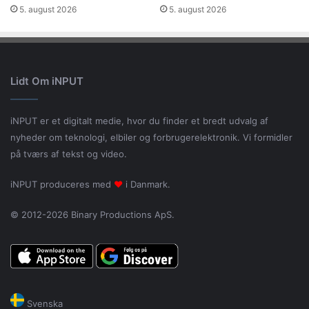
5. august 2026
5. august 2026
Lidt Om iNPUT
iNPUT er et digitalt medie, hvor du finder et bredt udvalg af
nyheder om teknologi, elbiler og forbrugerelektronik. Vi formidler
på tværs af tekst og video.
iNPUT produceres med
♥
i Danmark.
© 2012-2026 Binary Productions ApS.
Svenska