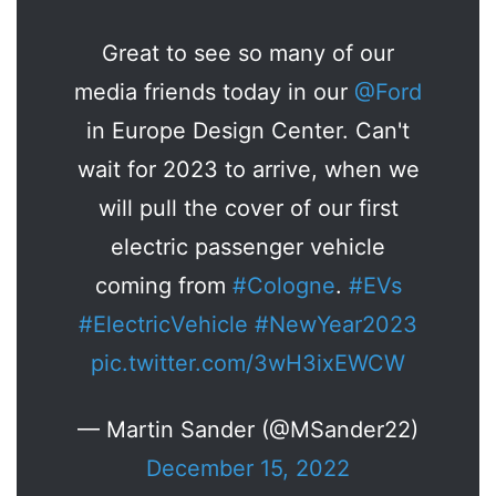
Great to see so many of our
media friends today in our
@Ford
in Europe Design Center. Can't
wait for 2023 to arrive, when we
will pull the cover of our first
electric passenger vehicle
coming from
#Cologne
.
#EVs
#ElectricVehicle
#NewYear2023
pic.twitter.com/3wH3ixEWCW
— Martin Sander (@MSander22)
December 15, 2022