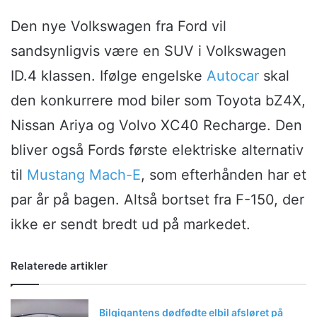
Den nye Volkswagen fra Ford vil
sandsynligvis være en SUV i Volkswagen
ID.4 klassen. Ifølge engelske
Autocar
skal
den konkurrere mod biler som Toyota bZ4X,
Nissan Ariya og Volvo XC40 Recharge. Den
bliver også Fords første elektriske alternativ
til
Mustang Mach-E
, som efterhånden har et
par år på bagen. Altså bortset fra F-150, der
ikke er sendt bredt ud på markedet.
Relaterede artikler
Bilgigantens dødfødte elbil afsløret på