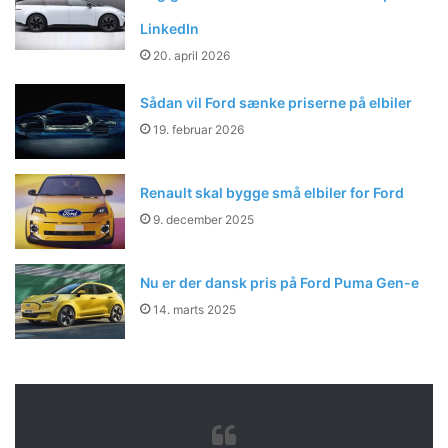
LinkedIn
20. april 2026
Sådan vil Ford sænke priserne på elbiler
19. februar 2026
Renault skal bygge små elbiler for Ford
9. december 2025
Nu er der dansk pris på Ford Puma Gen-e
14. marts 2025