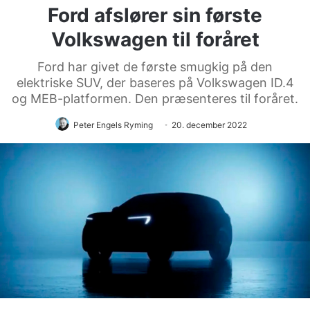
Ford afslører sin første
Volkswagen til foråret
Ford har givet de første smugkig på den
elektriske SUV, der baseres på Volkswagen ID.4
og MEB-platformen. Den præsenteres til foråret.
Peter Engels Ryming
20. december 2022