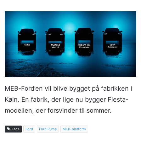
MEB-Ford’en vil blive bygget på fabrikken i
Køln. En fabrik, der lige nu bygger Fiesta-
modellen, der forsvinder til sommer.
Tags
Ford
Ford Puma
MEB-platform