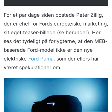
For et par dage siden postede Peter Zillig,
der er chef for Fords europæiske marketing,
sit eget teaser-billede (se herunder). Her
ses det tydeligt på forlygterne, at den MEB-
baserede Ford-model ikke er den nye
elektriske
Ford Puma
, som der ellers har
været spekulationer om.