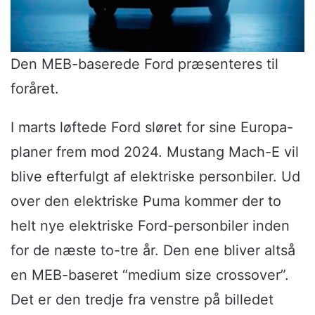
Den MEB-baserede Ford præsenteres til
foråret.
I marts løftede Ford sløret for sine Europa-
planer frem mod 2024. Mustang Mach-E vil
blive efterfulgt af elektriske personbiler. Ud
over den elektriske Puma kommer der to
helt nye elektriske Ford-personbiler inden
for de næste to-tre år. Den ene bliver altså
en MEB-baseret “medium size crossover”.
Det er den tredje fra venstre på billedet