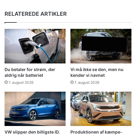
RELATEREDE ARTIKLER
Du betaler for strøm, der
Vi må ikke se den, men nu
aldrig når batteriet
kender vi navnet
7. august 2026
7. august 2026
VW slipper den billigste ID.
Produktionen af kæmpe-