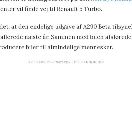
ter vil finde vej til Renault 5 Turbo.
det, at den endelige udgave af A290 Beta tilsyn
 allerede næste år. Sammen med bilen afslørede 
roducere biler til almindelige mennesker.
ARTIKLEN FORTSÆTTER EFTER ANNONCEN