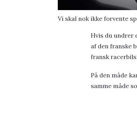
Vi skal nok ikke forvente sp
Hvis du undrer 
af den franske 
fransk racerbils
På den måde kan 
samme måde som 