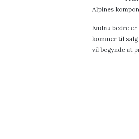
Alpines komponen
Endnu bedre er 
kommer til salg
vil begynde at p