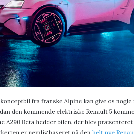
 konceptbil fra franske Alpine kan give os nogle 
dan den kommende elektriske Renault 5 kommer 
ne A290 Beta hedder bilen, der blev præsenteret 
kerten er nemlig baseret på den
helt nye Renaul