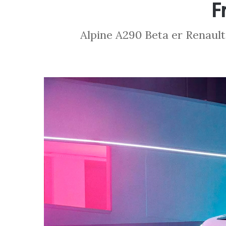
F
Alpine A290 Beta er Renault 5