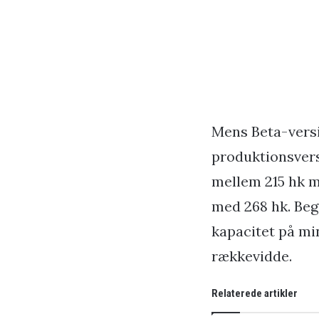
Mens Beta-versi
produktionsvers
mellem 215 hk m
med 268 hk. Beg
kapacitet på mi
rækkevidde.
Relaterede artikler