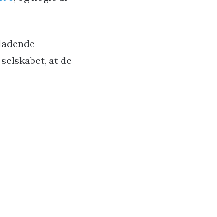
eladende
selskabet, at de