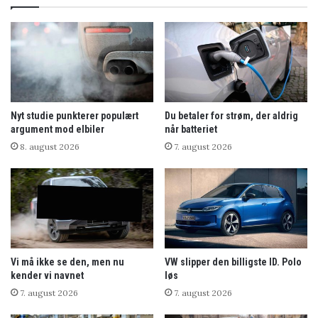
Nyt studie punkterer populært
Du betaler for strøm, der aldrig
argument mod elbiler
når batteriet
8. august 2026
7. august 2026
Vi må ikke se den, men nu
VW slipper den billigste ID. Polo
kender vi navnet
løs
7. august 2026
7. august 2026