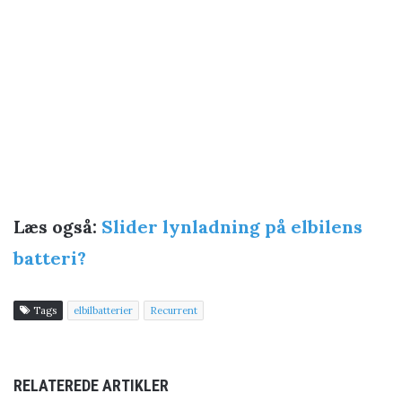
Læs også:
Slider lynladning på elbilens
batteri?
Tags
elbilbatterier
Recurrent
RELATEREDE ARTIKLER