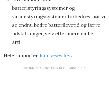
batteristyringssystemer og
varmestyringssystemer forbedres, bør vi
se endnu bedre batterilevetid og færre
udskiftninger, selv efter mere end et
årti.
Hele rapporten
kan læses her
.
ARTIKLEN FORTSÆTTER EFTER ANNONCEN