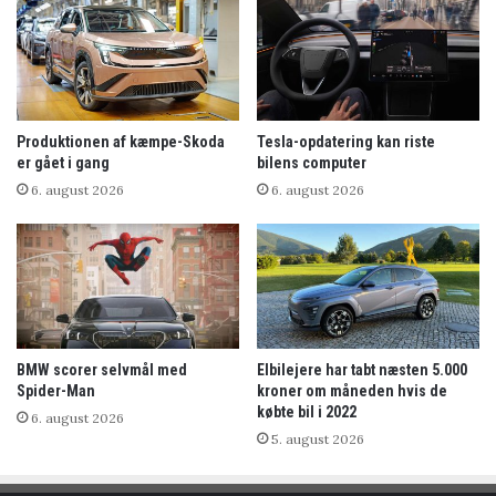
Produktionen af kæmpe-Skoda
Tesla-opdatering kan riste
er gået i gang
bilens computer
6. august 2026
6. august 2026
BMW scorer selvmål med
Elbilejere har tabt næsten 5.000
Spider-Man
kroner om måneden hvis de
købte bil i 2022
6. august 2026
5. august 2026