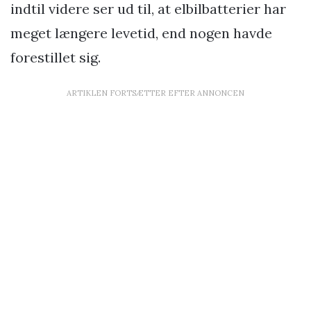
indtil videre ser ud til, at elbilbatterier har
meget længere levetid, end nogen havde
forestillet sig.
ARTIKLEN FORTSÆTTER EFTER ANNONCEN