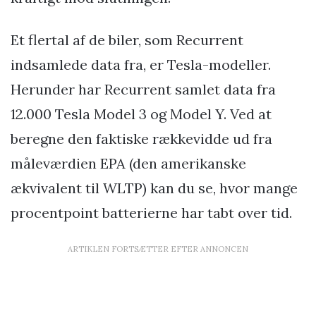
Et flertal af de biler, som Recurrent
indsamlede data fra, er Tesla-modeller.
Herunder har Recurrent samlet data fra
12.000 Tesla Model 3 og Model Y. Ved at
beregne den faktiske rækkevidde ud fra
måleværdien EPA (den amerikanske
ækvivalent til WLTP) kan du se, hvor mange
procentpoint batterierne har tabt over tid.
ARTIKLEN FORTSÆTTER EFTER ANNONCEN