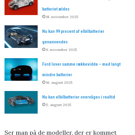
batteriet ældes
18. november 2025
Nu kan 99 procent af elbilbatterier
genanvendes
6. november 2025
Ford lover samme rækkevidde – med langt
mindre batterier
16. august 2025
Nu kan elbilbatterier overvåges i realtid
5. august 2025
Ser man på de modeller, der er kommet