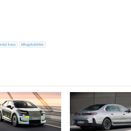
ndai Kona
tilbagekaldelse