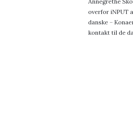
Annegrethe Skov
overfor iNPUT a
danske – Konaer 
kontakt til de 