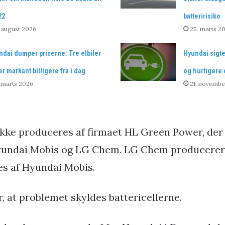
22
batteririsiko
 august 2026
25. marts 2
dai dumper priserne: Tre elbiler
Hyundai sigte
er markant billigere fra i dag
og hurtigere
 marts 2026
21. novembe
kke produceres af firmaet HL Green Power, der 
Hyundai Mobis og LG Chem. LG Chem producerer 
s af Hyundai Mobis.
, at problemet skyldes battericellerne.