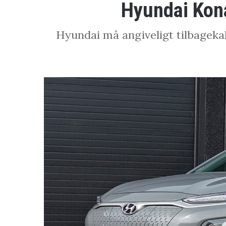
Hyundai Kona
Hyundai må angiveligt tilbagekal