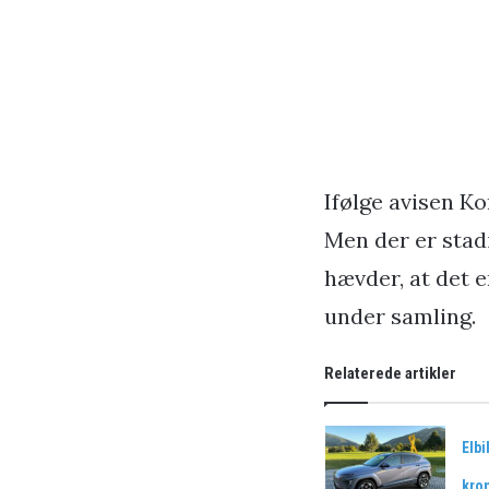
Ifølge avisen Ko
Men der er stad
hævder, at det e
under samling.
Relaterede artikler
Elbi
kro