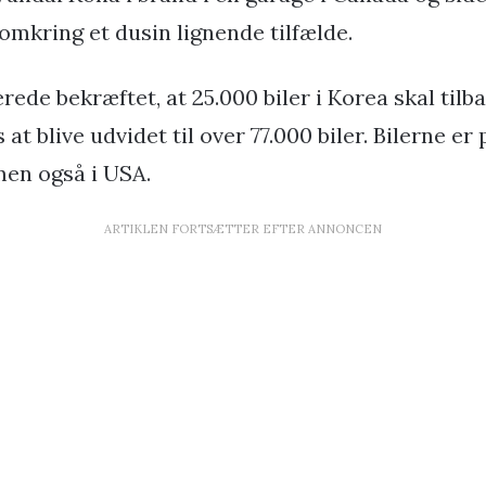
omkring et dusin lignende tilfælde.
rede bekræftet, at 25.000 biler i Korea skal til
 at blive udvidet til over 77.000 biler. Bilerne e
men også i USA.
ARTIKLEN FORTSÆTTER EFTER ANNONCEN