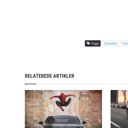
Tags
Hyundai
Hyu
RELATEREDE ARTIKLER