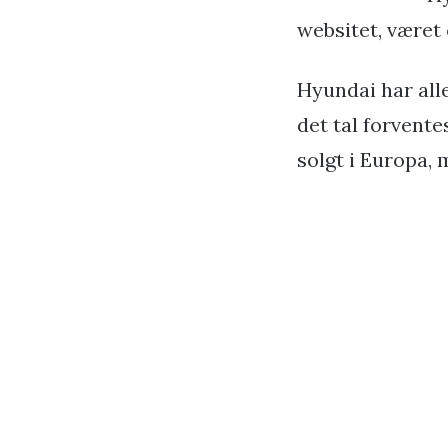
websitet, været 
Hyundai har alle
det tal forventes
solgt i Europa, 