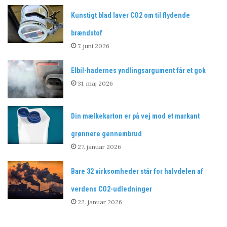
Kunstigt blad laver CO2 om til flydende
brændstof
7. juni 2026
Elbil-hadernes yndlingsargument får et gok
31. maj 2026
Din mælkekarton er på vej mod et markant
grønnere gennembrud
27. januar 2026
Bare 32 virksomheder står for halvdelen af
verdens CO2-udledninger
22. januar 2026