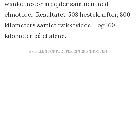
wankelmotor arbejder sammen med
elmotorer. Resultatet: 503 hestekræfter, 800
kilometers samlet rækkevidde – og 160
kilometer på el alene.
ARTIKLEN FORTSÆTTER EFTER ANNONCEN