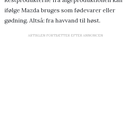
ifølge Mazda bruges som fødevarer eller
gødning. Altså: fra havvand til høst.
ARTIKLEN FORTSÆTTER EFTER ANNONCEN