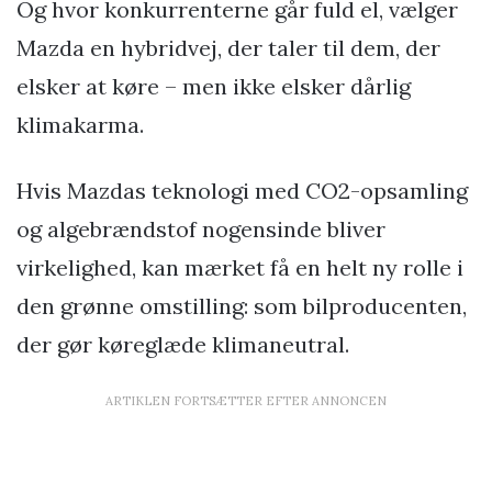
Og hvor konkurrenterne går fuld el, vælger
Mazda en hybridvej, der taler til dem, der
elsker at køre – men ikke elsker dårlig
klimakarma.
Hvis Mazdas teknologi med CO2-opsamling
og algebrændstof nogensinde bliver
virkelighed, kan mærket få en helt ny rolle i
den grønne omstilling: som bilproducenten,
der gør køreglæde klimaneutral.
ARTIKLEN FORTSÆTTER EFTER ANNONCEN