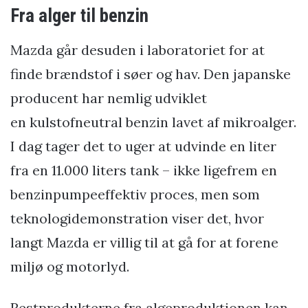
Fra alger til benzin
Mazda går desuden i laboratoriet for at
finde brændstof i søer og hav. Den japanske
producent har nemlig udviklet
en kulstofneutral benzin lavet af mikroalger.
I dag tager det to uger at udvinde en liter
fra en 11.000 liters tank – ikke ligefrem en
benzinpumpeeffektiv proces, men som
teknologidemonstration viser det, hvor
langt Mazda er villig til at gå for at forene
miljø og motorlyd.
Restprodukterne fra algeproduktionen kan