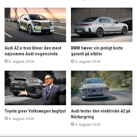
Audi A2 e-tron bliver den mest
BMW hæver sin pinligt korte
nøjsomme Audi nogensinde
garanti på elbiler
5. august 2026
4. august 2026
Toyota giver Volkswagen baghjul
Audi tester den elektriske A2 på
Nürburgring
4. august 2026
4. august 2026