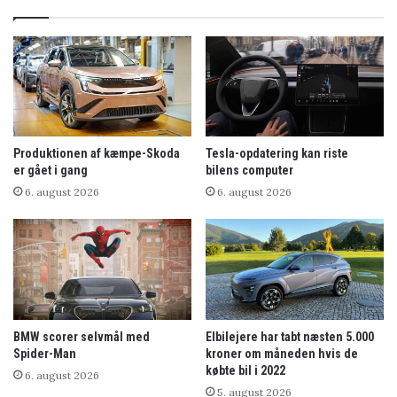
Produktionen af kæmpe-Skoda
Tesla-opdatering kan riste
er gået i gang
bilens computer
6. august 2026
6. august 2026
BMW scorer selvmål med
Elbilejere har tabt næsten 5.000
Spider-Man
kroner om måneden hvis de
købte bil i 2022
6. august 2026
5. august 2026