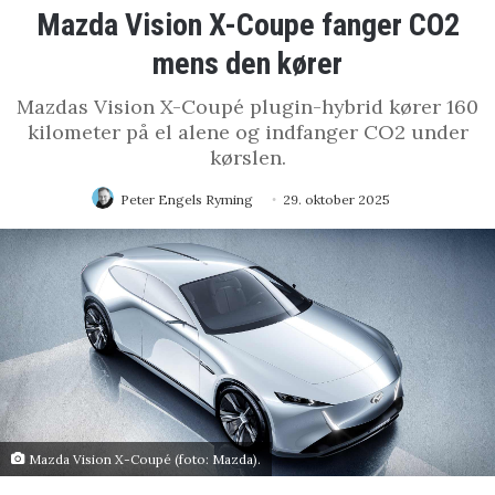
Mazda Vision X-Coupe fanger CO2
mens den kører
Mazdas Vision X-Coupé plugin-hybrid kører 160
kilometer på el alene og indfanger CO2 under
kørslen.
Peter Engels Ryming
29. oktober 2025
Mazda Vision X-Coupé (foto: Mazda).