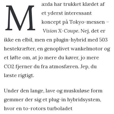
M
azda har trukket klædet af
et yderst interessant
koncept på Tokyo-messen –
Vision X-Coupe
. Nej, det er
ikke en elbil, men en plugin-hybrid med 503
hestekræfter, en genoplivet wankelmotor og
et løfte om, at jo mere du kører, jo mere
CO2 fjerner du fra atmosfæren. Jep, du
læste rigtigt.
Under den lange, lave og muskuløse form
gemmer der sig et plug-in hybridsystem,
hvor en to-rotors turboladet