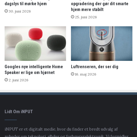
dagslys til mørke hjem
opgradering der gør dit smarte
hjem mere stabilt
30. juni 2026
25. juni 2026
Googles nye intelligente Home
Luftrenseren, der ser dig
Speaker er lige om hjørnet
16. maj 2026
2. juni 2026
Lidt Om iNPUT
iNPUT er et digitalt medie, hvor du finder et bredt udvalg af
nyheder om teknologi, elbiler og forbrugerelektronik. Vi formidler