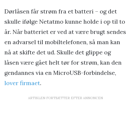
Dørlåsen får strøm fra et batteri – og det
skulle ifølge Netatmo kunne holde i op til to
år. Når batteriet er ved at være brugt sendes
en advarsel til mobiltelefonen, så man kan
nå at skifte det ud. Skulle det glippe og
låsen være gået helt tør for strøm, kan den
gendannes via en MicroUSB-forbindelse,
lover firmaet
.
ARTIKLEN FORTSÆTTER EFTER ANNONCEN