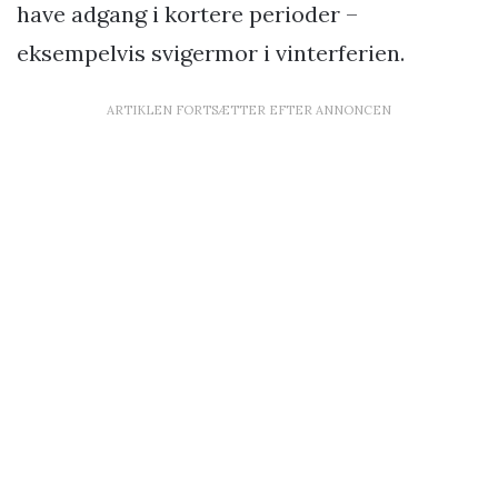
have adgang i kortere perioder –
eksempelvis svigermor i vinterferien.
ARTIKLEN FORTSÆTTER EFTER ANNONCEN