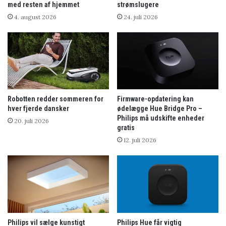
med resten af hjemmet
strømslugere
4. august 2026
24. juli 2026
Robotten redder sommeren for
Firmware-opdatering kan
hver fjerde dansker
ødelægge Hue Bridge Pro –
Philips må udskifte enheder
20. juli 2026
gratis
12. juli 2026
Philips vil sælge kunstigt
Philips Hue får vigtig