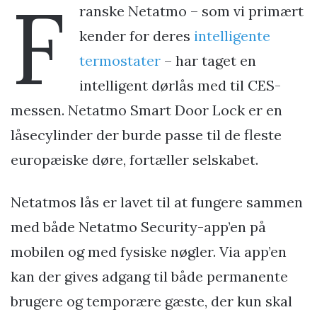
F
ranske Netatmo – som vi primært
kender for deres
intelligente
termostater
– har taget en
intelligent dørlås med til CES-
messen. Netatmo Smart Door Lock er en
låsecylinder der burde passe til de fleste
europæiske døre, fortæller selskabet.
Netatmos lås er lavet til at fungere sammen
med både Netatmo Security-app’en på
mobilen og med fysiske nøgler. Via app’en
kan der gives adgang til både permanente
brugere og temporære gæste, der kun skal