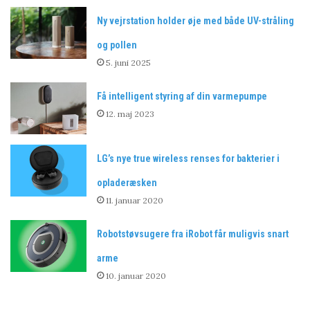
Ny vejrstation holder øje med både UV-stråling
og pollen
5. juni 2025
Få intelligent styring af din varmepumpe
12. maj 2023
LG’s nye true wireless renses for bakterier i
opladeræsken
11. januar 2020
Robotstøvsugere fra iRobot får muligvis snart
arme
10. januar 2020