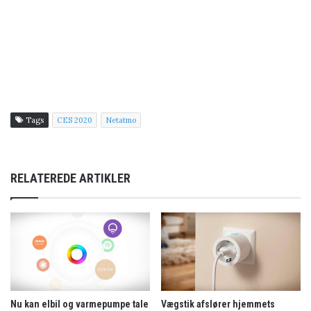
Tags
CES 2020
Netatmo
RELATEREDE ARTIKLER
Nu kan elbil og varmepumpe tale
Vægstik afslører hjemmets