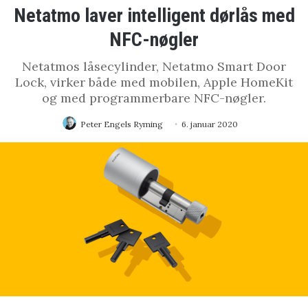
Netatmo laver intelligent dørlås med
NFC-nøgler
Netatmos låsecylinder, Netatmo Smart Door
Lock, virker både med mobilen, Apple HomeKit
og med programmerbare NFC-nøgler.
Peter Engels Ryming
6. januar 2020