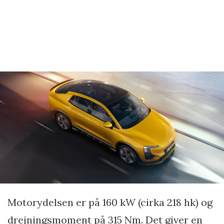
Motorydelsen er på 160 kW (cirka 218 hk) og
drejningsmoment på 315 Nm. Det giver en