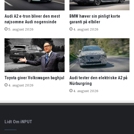
Audi A2 e-tron bliver den mest
BMW hæver sin pinligt korte
nøjsomme Audi nogensinde
garanti på elbiler
5. august 2026
4. august 2026
Toyota giver Volkswagen baghjul
Audi tester den elektriske A2 på
Nürburgring
4. august 2026
4. august 2026
Lidt Om iNPUT