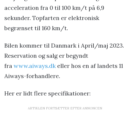
acceleration fra 0 til 100 km/t på 6,9
sekunder. Topfarten er elektronisk
begrænset til 160 km/t.
Bilen kommer til Danmark i April/maj 2023.
Reservation og salg er begyndt
fra
www.aiways.dk
eller hos en af landets 11
Aiways-forhandlere.
Her er lidt flere specifikationer:
ARTIKLEN FORTSÆTTER EFTER ANNONCEN