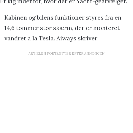
Et kig indenfor, hvor der er Yacht-gearvælger.
Kabinen og bilens funktioner styres fra en
14,6 tommer stor skærm, der er monteret
vandret a la Tesla. Aiways skriver:
ARTIKLEN FORTSÆTTER EFTER ANNONCEN