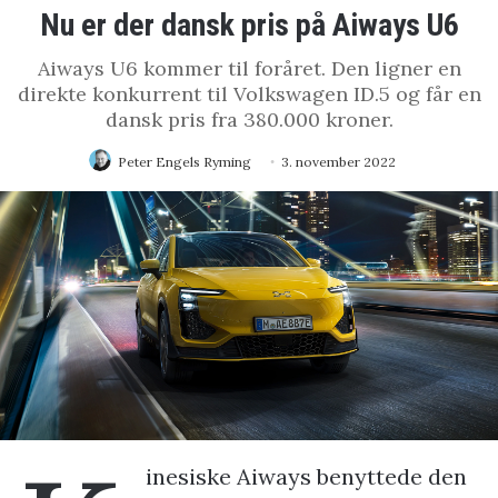
Nu er der dansk pris på Aiways U6
Aiways U6 kommer til foråret. Den ligner en
direkte konkurrent til Volkswagen ID.5 og får en
dansk pris fra 380.000 kroner.
Peter Engels Ryming
3. november 2022
inesiske Aiways benyttede den