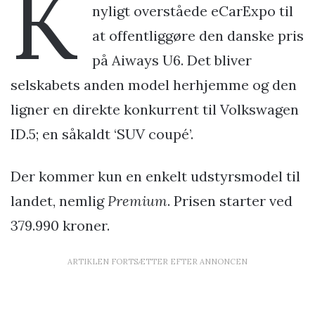
K
nyligt overståede eCarExpo til
at offentliggøre den danske pris
på Aiways U6. Det bliver
selskabets anden model herhjemme og den
ligner en direkte konkurrent til Volkswagen
ID.5; en såkaldt ‘SUV coupé’.
Der kommer kun en enkelt udstyrsmodel til
landet, nemlig
Premium
. Prisen starter ved
379.990 kroner.
ARTIKLEN FORTSÆTTER EFTER ANNONCEN