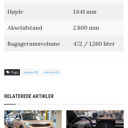
Højde
1.641 mm
Akselafstand
2.800 mm
Bagagerumsvolume
472 / 1.260 liter
Tags
Aiways U5
Aiways U6
RELATEREDE ARTIKLER