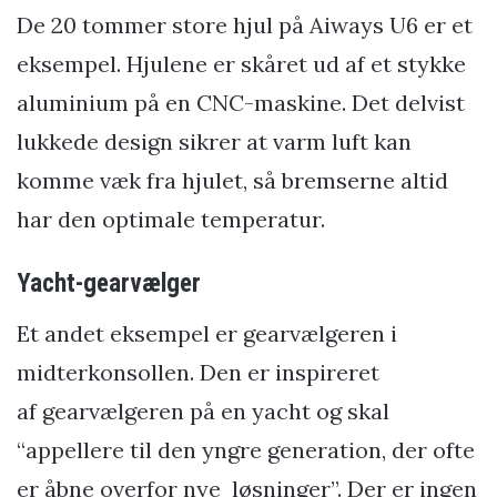
De 20 tommer store hjul på Aiways U6 er et
eksempel. Hjulene er skåret ud af et stykke
aluminium på en CNC-maskine. Det delvist
lukkede design sikrer at varm luft kan
komme væk fra hjulet, så bremserne altid
har den optimale temperatur.
Yacht-gearvælger
Et andet eksempel er gearvælgeren i
midterkonsollen. Den er inspireret
af gearvælgeren på en yacht og skal
“appellere til den yngre generation, der ofte
er åbne overfor nye løsninger”. Der er ingen