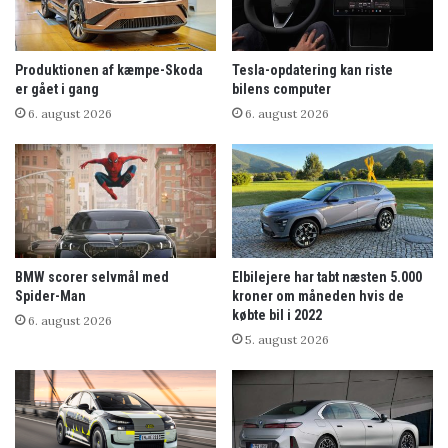
Produktionen af kæmpe-Skoda
Tesla-opdatering kan riste
er gået i gang
bilens computer
6. august 2026
6. august 2026
BMW scorer selvmål med
Elbilejere har tabt næsten 5.000
Spider-Man
kroner om måneden hvis de
købte bil i 2022
6. august 2026
5. august 2026