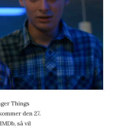
anger Things
dkommer den 27.
IMDb, så vil