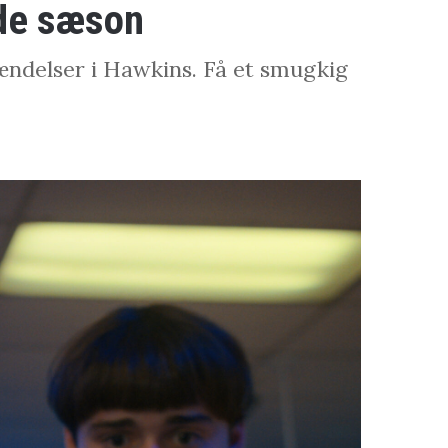
rde sæson
hændelser i Hawkins. Få et smugkig