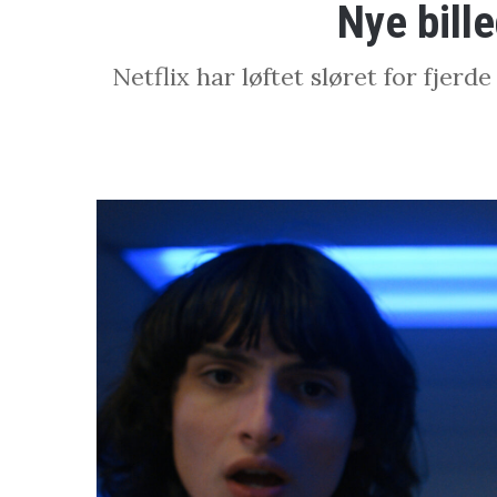
Nye bill
Netflix har løftet sløret for fje