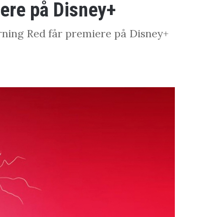
iere på Disney+
urning Red får premiere på Disney+