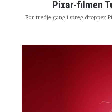
Pixar-filmen T
For tredje gang i streg dropper P