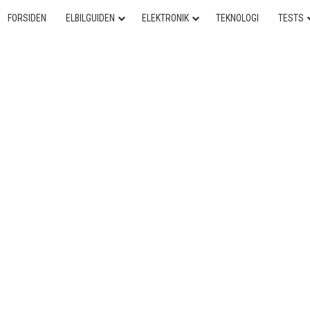
FORSIDEN
ELBILGUIDEN
ELEKTRONIK
TEKNOLOGI
TESTS