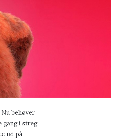
. Nu behøver
e gang i streg
te ud på