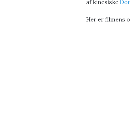
af kinesiske
Dom
Her er filmens of