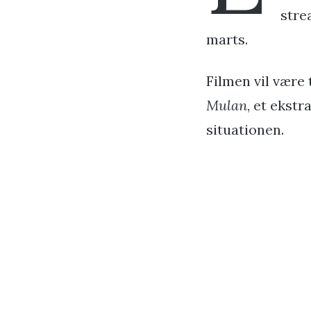
stre
marts.
Filmen vil være
Mulan
, et ekst
situationen.