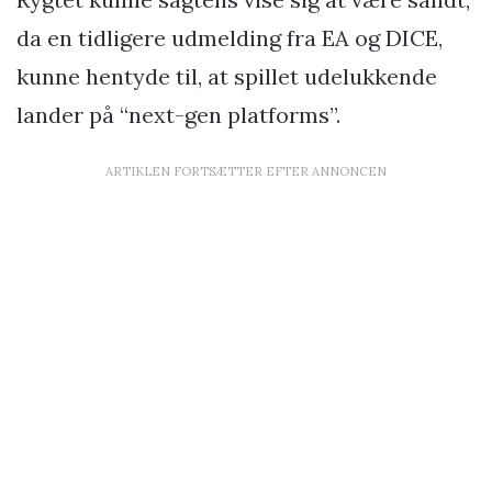
da en tidligere udmelding fra EA og DICE,
kunne hentyde til, at spillet udelukkende
lander på “next-gen platforms”.
ARTIKLEN FORTSÆTTER EFTER ANNONCEN