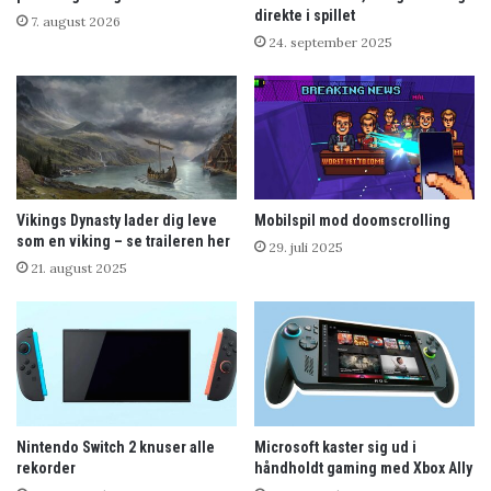
direkte i spillet
7. august 2026
24. september 2025
Vikings Dynasty lader dig leve
Mobilspil mod doomscrolling
som en viking – se traileren her
29. juli 2025
21. august 2025
Nintendo Switch 2 knuser alle
Microsoft kaster sig ud i
rekorder
håndholdt gaming med Xbox Ally