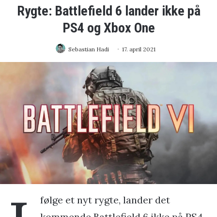
Rygte: Battlefield 6 lander ikke på
PS4 og Xbox One
Sebastian Hadi
17. april 2021
følge et nyt rygte, lander det
kommende Battlefield 6 ikke på PS4