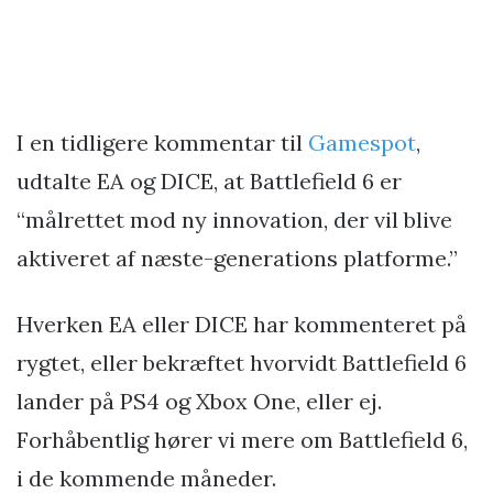
I en tidligere kommentar til
Gamespot
,
udtalte EA og DICE, at Battlefield 6 er
“målrettet mod ny innovation, der vil blive
aktiveret af næste-generations platforme.”
Hverken EA eller DICE har kommenteret på
rygtet, eller bekræftet hvorvidt Battlefield 6
lander på PS4 og Xbox One, eller ej.
Forhåbentlig hører vi mere om Battlefield 6,
i de kommende måneder.