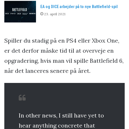
EA og DICE arbejder på to nye Battlefield-spil
23. april 2021
Spiller du stadig på en PS4 eller Xbox One,
er det derfor måske tid til at overveje en
opgradering, hvis man vil spille Battlefield 6,
når det lanceres senere på året.
In other news, I still have yet to
hear anything concrete that