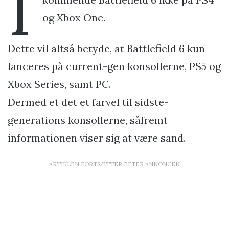
I
og Xbox One.
Dette vil altså betyde, at Battlefield 6 kun
lanceres på current-gen konsollerne, PS5 og
Xbox Series, samt PC.
Dermed et det et farvel til sidste-
generations konsollerne, såfremt
informationen viser sig at være sand.
ARTIKLEN FORTSÆTTER EFTER ANNONCEN