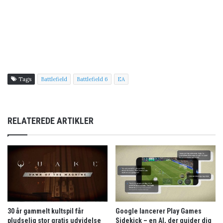
Tags
Battlefield
Battlefield 6
EA
RELATEREDE ARTIKLER
30 år gammelt kultspil får
Google lancerer Play Games
pludselig stor gratis udvidelse
Sidekick – en AI, der guider dig