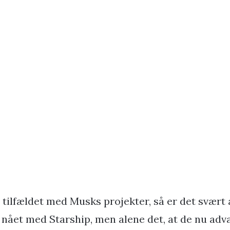
 tilfældet med Musks projekter, så er det svært 
r nået med Starship, men alene det, at de nu ad