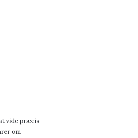
at vide præcis
varer om