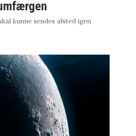
rumfærgen
skal kunne sendes afsted igen