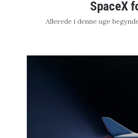
SpaceX f
Allerede i denne uge begynde