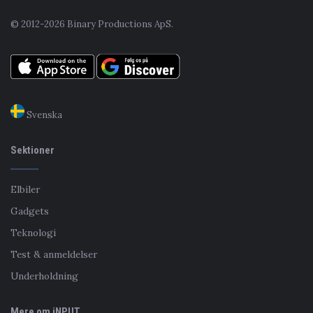
© 2012-2026 Binary Productions ApS.
Svenska
Sektioner
Elbiler
Gadgets
Teknologi
Test & anmeldelser
Underholdning
Mere om iNPUT