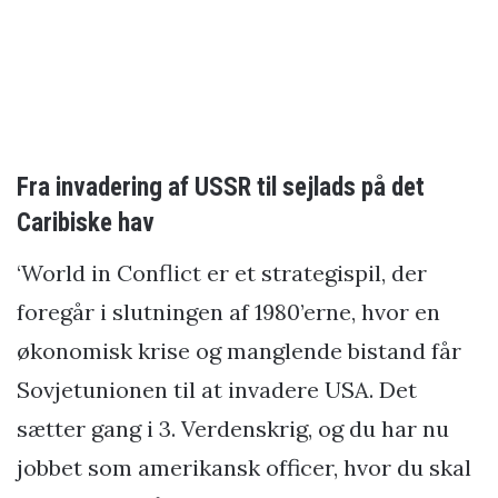
Fra invadering af USSR til sejlads på det
Caribiske hav
‘World in Conflict er et strategispil, der
foregår i slutningen af 1980’erne, hvor en
økonomisk krise og manglende bistand får
Sovjetunionen til at invadere USA. Det
sætter gang i 3. Verdenskrig, og du har nu
jobbet som amerikansk officer, hvor du skal