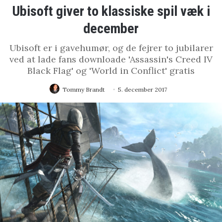
Ubisoft giver to klassiske spil væk i
december
Ubisoft er i gavehumør, og de fejrer to jubilarer
ved at lade fans downloade 'Assassin's Creed IV
Black Flag' og 'World in Conflict' gratis
Tommy Brandt
5. december 2017