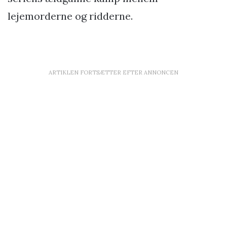
lejemorderne og ridderne.
ARTIKLEN FORTSÆTTER EFTER ANNONCEN