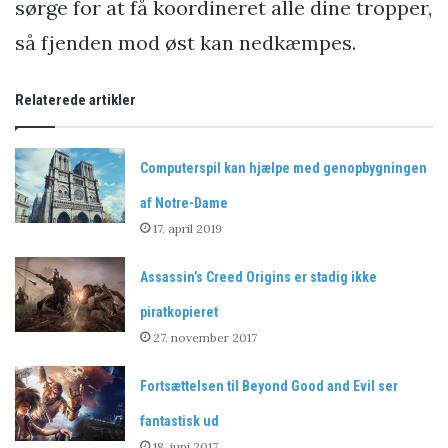
sørge for at få koordineret alle dine tropper,
så fjenden mod øst kan nedkæmpes.
Relaterede artikler
Computerspil kan hjælpe med genopbygningen
af Notre-Dame
17. april 2019
Assassin’s Creed Origins er stadig ikke
piratkopieret
27. november 2017
Fortsættelsen til Beyond Good and Evil ser
fantastisk ud
18. juni 2017