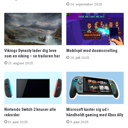
24. september 2025
Vikings Dynasty lader dig leve
Mobilspil mod doomscrolling
som en viking – se traileren her
29. juli 2025
21. august 2025
Nintendo Switch 2 knuser alle
Microsoft kaster sig ud i
rekorder
håndholdt gaming med Xbox Ally
13. juni 2025
9. juni 2025