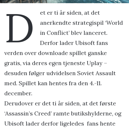
D
et er ti år siden, at det
anerkendte strategispil ‘World
in Conflict’ blev lanceret.
Derfor lader Ubisoft fans
verden over downloade spillet ganske
gratis, via deres egen tjeneste Uplay –
desuden følger udvidelsen Soviet Assault
med. Spillet kan hentes fra den 4.-11.
december.
Derudover er det ti år siden, at det første
‘Assassin’s Creed’ ramte butikshylderne, og
Ubisoft lader derfor ligeledes fans hente