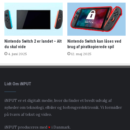
Nintendo Switch 2 er landet – Alt
Nintendo Switch kan låses ved
du skal vide
brug af piratkopierede spil
4. juni 2025
12. maj 2025
Lidt Om iNPUT
iNPUT er et digitalt medie, hvor du finder et bredt udvalg af
nyheder om teknologi, elbiler og forbrugerelektronik. Vi formidler
på tværs af tekst og video.
iNPUT produceres med
♥
i Danmark.