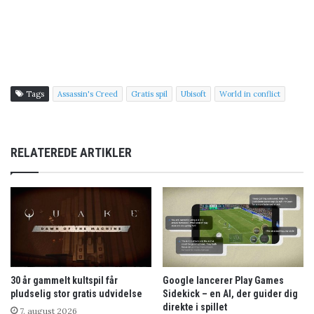
Tags
Assassin's Creed
Gratis spil
Ubisoft
World in conflict
RELATEREDE ARTIKLER
30 år gammelt kultspil får
Google lancerer Play Games
pludselig stor gratis udvidelse
Sidekick – en AI, der guider dig
direkte i spillet
7. august 2026