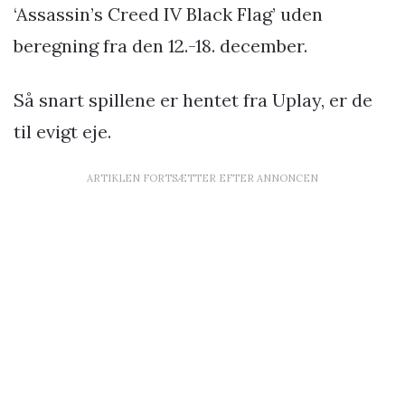
‘Assassin’s Creed IV Black Flag’ uden
beregning fra den 12.-18. december.
Så snart spillene er hentet fra Uplay, er de
til evigt eje.
ARTIKLEN FORTSÆTTER EFTER ANNONCEN