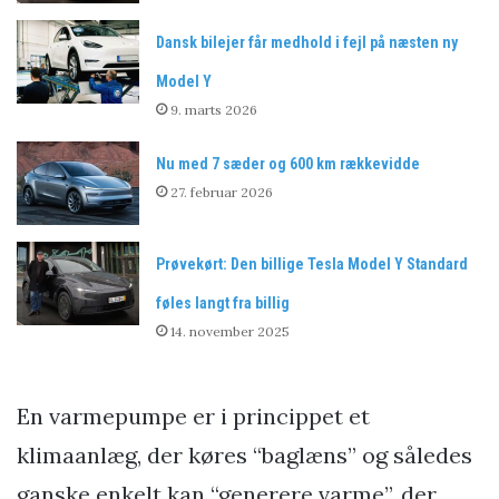
Dansk bilejer får medhold i fejl på næsten ny
Model Y
9. marts 2026
Nu med 7 sæder og 600 km rækkevidde
27. februar 2026
Prøvekørt: Den billige Tesla Model Y Standard
føles langt fra billig
14. november 2025
En varmepumpe er i princippet et
klimaanlæg, der køres “baglæns” og således
ganske enkelt kan “generere varme”, der