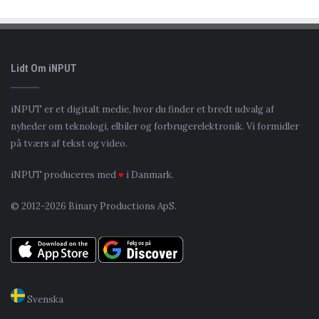
Lidt Om iNPUT
iNPUT er et digitalt medie, hvor du finder et bredt udvalg af
nyheder om teknologi, elbiler og forbrugerelektronik. Vi formidler
på tværs af tekst og video.
iNPUT produceres med
♥
i Danmark.
© 2012-2026 Binary Productions ApS.
Svenska