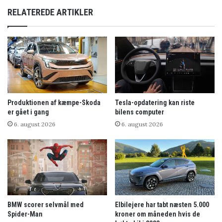
RELATEREDE ARTIKLER
Produktionen af kæmpe-Skoda
Tesla-opdatering kan riste
er gået i gang
bilens computer
6. august 2026
6. august 2026
BMW scorer selvmål med
Elbilejere har tabt næsten 5.000
Spider-Man
kroner om måneden hvis de