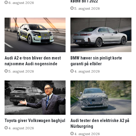
købte bil i 2022
6. august 2026
5. august 2026
Audi A2 e-tron bliver den mest
BMW hæver sin pinligt korte
nøjsomme Audi nogensinde
garanti på elbiler
5. august 2026
4. august 2026
Toyota giver Volkswagen baghjul
Audi tester den elektriske A2 på
Nürburgring
4. august 2026
4. august 2026