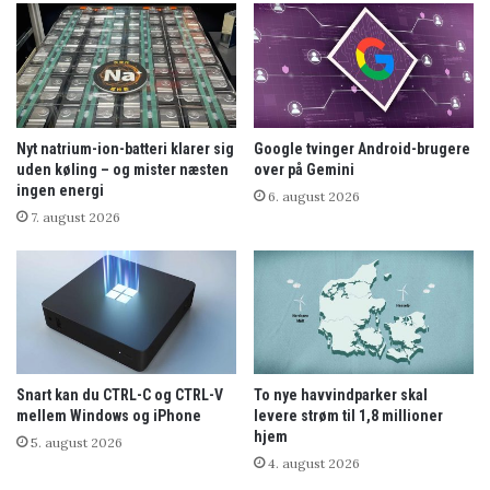
Nyt natrium-ion-batteri klarer sig
Google tvinger Android-brugere
uden køling – og mister næsten
over på Gemini
ingen energi
6. august 2026
7. august 2026
Snart kan du CTRL-C og CTRL-V
To nye havvindparker skal
mellem Windows og iPhone
levere strøm til 1,8 millioner
hjem
5. august 2026
4. august 2026