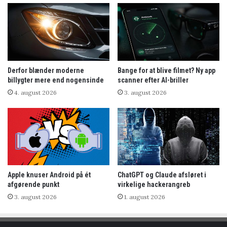
Derfor blænder moderne
Bange for at blive filmet? Ny app
billygter mere end nogensinde
scanner efter AI-briller
4. august 2026
3. august 2026
Apple knuser Android på ét
ChatGPT og Claude afsløret i
afgørende punkt
virkelige hackerangreb
3. august 2026
1. august 2026