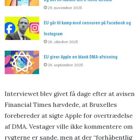
29. november 2025
EU går til kamp mod censuren på Facebook og
Instagram
26. oktober 2025
EU giver Apple en blank DMA-afvisning
26. september 2025
Interviewet blev givet få dage efter at avisen
Financial Times hævdede, at Bruxelles
forebereder at sigte Apple for overtrædelse
af DMA. Vestager ville ikke kommentere om
rygterne er sande, men at der “forhåbentlig