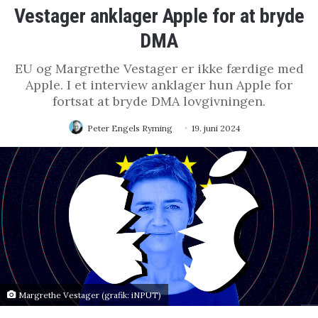
Vestager anklager Apple for at bryde
DMA
EU og Margrethe Vestager er ikke færdige med
Apple. I et interview anklager hun Apple for
fortsat at bryde DMA lovgivningen.
Peter Engels Ryming
19. juni 2024
Margrethe Vestager (grafik: iNPUT)