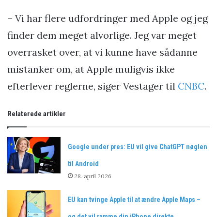
– Vi har flere udfordringer med Apple og jeg
finder dem meget alvorlige. Jeg var meget
overrasket over, at vi kunne have sådanne
mistanker om, at Apple muligvis ikke
efterlever reglerne, siger Vestager til
CNBC
.
Relaterede artikler
Google under pres: EU vil give ChatGPT nøglen
til Android
28. april 2026
EU kan tvinge Apple til at ændre Apple Maps –
og det vil ramme din iPhone direkte