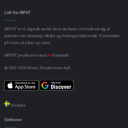
Lidt Om iNPUT
iNPUT er et digitalt medie, hvor du finder et bredt udvalg af
nyheder om teknologi, elbiler og forbrugerelektronik. Vi formidler
på tværs af tekst og video.
iNPUT produceres med
♥
i Danmark.
© 2012-2026 Binary Productions ApS.
Svenska
Sektioner