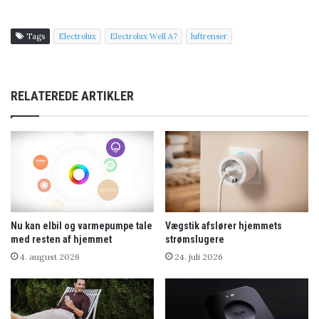
Tags
Electrolux
Electrolux Well A7
luftrenser
RELATEREDE ARTIKLER
Nu kan elbil og varmepumpe tale
Vægstik afslører hjemmets
med resten af hjemmet
strømslugere
4. august 2026
24. juli 2026