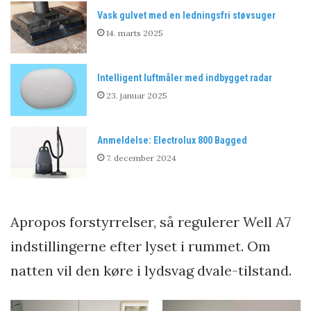
Vask gulvet med en ledningsfri støvsuger
14. marts 2025
Intelligent luftmåler med indbygget radar
23. januar 2025
Anmeldelse: Electrolux 800 Bagged
7. december 2024
Apropos forstyrrelser, så regulerer Well A7
indstillingerne efter lyset i rummet. Om
natten vil den køre i lydsvag dvale-tilstand.