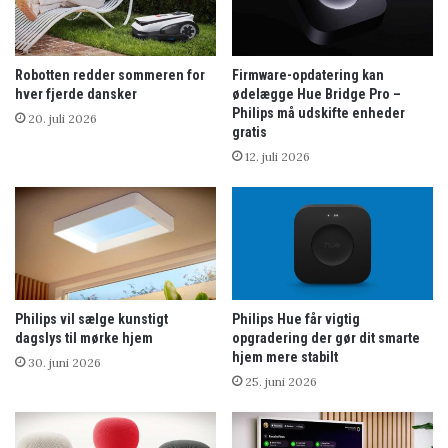
Robotten redder sommeren for
Firmware-opdatering kan
hver fjerde dansker
ødelægge Hue Bridge Pro –
Philips må udskifte enheder
20. juli 2026
gratis
12. juli 2026
Philips vil sælge kunstigt
Philips Hue får vigtig
dagslys til mørke hjem
opgradering der gør dit smarte
hjem mere stabilt
30. juni 2026
25. juni 2026