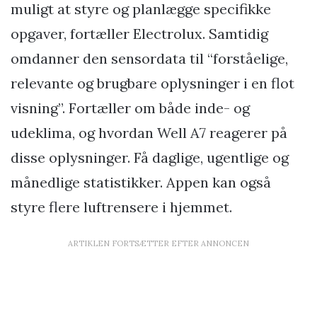
muligt at styre og planlægge specifikke
opgaver, fortæller Electrolux. Samtidig
omdanner den sensordata til “forståelige,
relevante og brugbare oplysninger i en flot
visning”. Fortæller om både inde- og
udeklima, og hvordan Well A7 reagerer på
disse oplysninger. Få daglige, ugentlige og
månedlige statistikker. Appen kan også
styre flere luftrensere i hjemmet.
ARTIKLEN FORTSÆTTER EFTER ANNONCEN