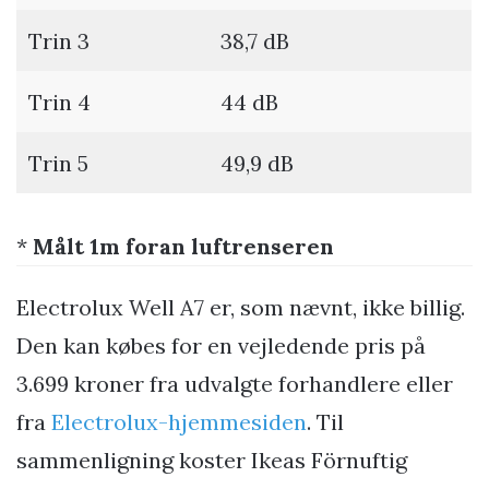
Trin 3
38,7 dB
Trin 4
44 dB
Trin 5
49,9 dB
*
Målt 1m foran luftrenseren
Electrolux Well A7 er, som nævnt, ikke billig.
Den kan købes for en vejledende pris på
3.699 kroner fra udvalgte forhandlere eller
fra
Electrolux-hjemmesiden
. Til
sammenligning koster Ikeas Förnuftig