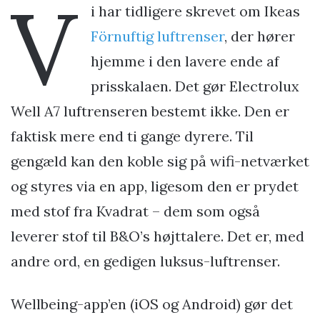
V
i har tidligere skrevet om Ikeas
Förnuftig luftrenser
, der hører
hjemme i den lavere ende af
prisskalaen. Det gør Electrolux
Well A7 luftrenseren bestemt ikke. Den er
faktisk mere end ti gange dyrere. Til
gengæld kan den koble sig på wifi-netværket
og styres via en app, ligesom den er prydet
med stof fra Kvadrat – dem som også
leverer stof til B&O’s højttalere. Det er, med
andre ord, en gedigen luksus-luftrenser.
Wellbeing-app’en (iOS og Android) gør det