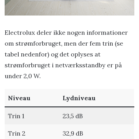
Electrolux deler ikke nogen informationer
om strømforbruget, men der fem trin (se
tabel nedenfor) og det oplyses at
strømforbruget i netværksstandby er på
under 2,0 W.
Niveau
Lydniveau
Trin 1
23,5 dB
Trin 2
32,9 dB