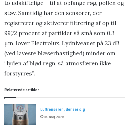
to udskiftelige – til at opfange røg, pollen og
støv. Samtidig har den sensorer, der
registrerer og aktiverer filtrering af op til
99,72 procent af partikler så små som 0,3
µm, lover Electrolux. Lydniveauet på 23 dB
(ved laveste blæserhastighed) minder om
“lyden af blød regn, så atmosfæren ikke
forstyrres”.
Relaterede artikler
Luftrenseren, der ser dig
16. maj 2026