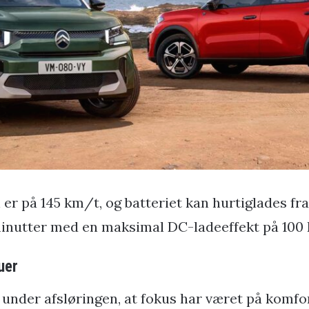
r på 145 km/t, og batteriet kan hurtiglades fra 
inutter med en maksimal DC-ladeeffekt på 100
uer
under afsløringen, at fokus har været på komfor