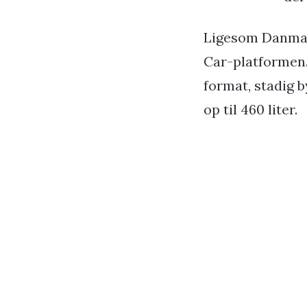
Ligesom Danmark
Car-platformen.
format, stadig 
op til 460 liter.