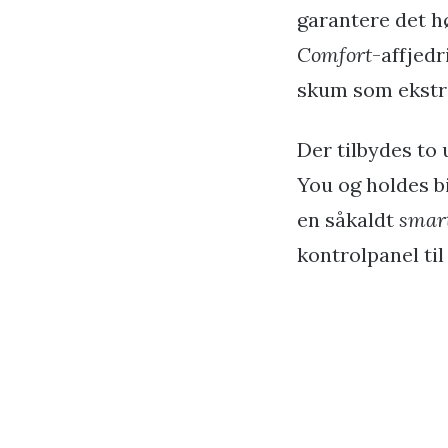
garantere det h
Comfort
-affjed
skum som ekstr
Der tilbydes to
You og holdes bi
en såkaldt
smar
kontrolpanel til