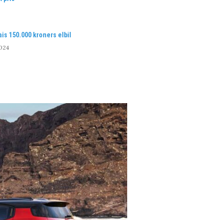
is 150.000 kroners elbil
2024