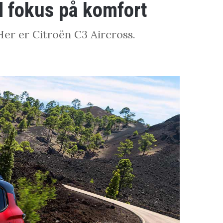
d fokus på komfort
Her er Citroën C3 Aircross.