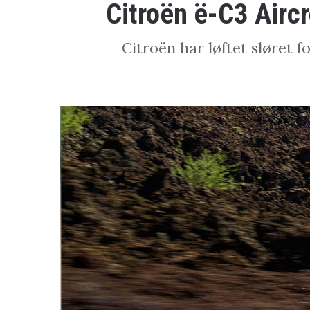
Citroën ë-C3 Airc
Citroën har løftet sløret 