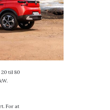
20 til 80
 kW.
t. For at