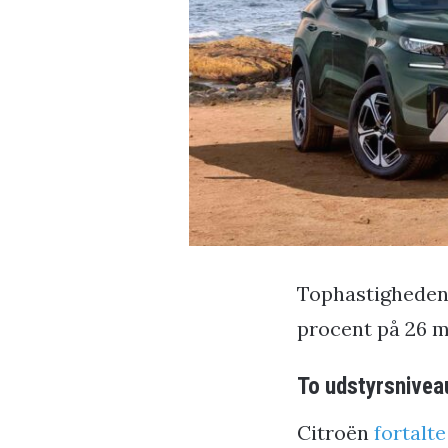
Tophastigheden e
procent på 26 m
To udstyrsnivea
Citroën
fortalte