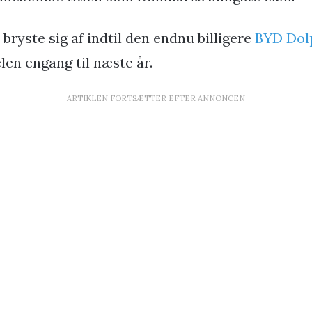
n bryste sig af indtil den endnu billigere
BYD Dol
en engang til næste år.
ARTIKLEN FORTSÆTTER EFTER ANNONCEN