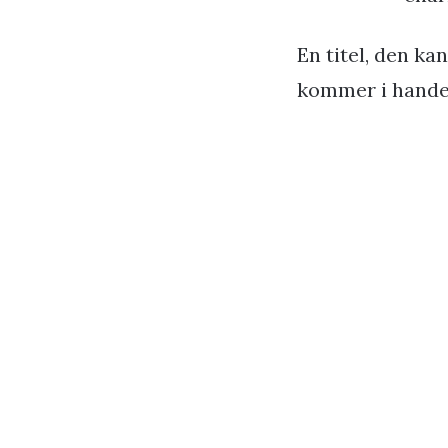
En titel, den ka
kommer i handel