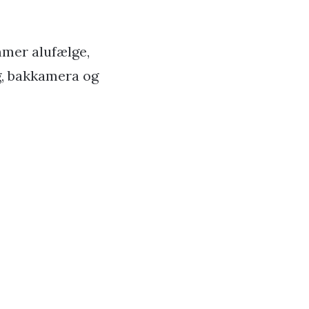
mmer alufælge,
, bakkamera og