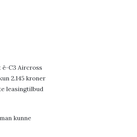
 ë-C3 Aircross
 kun 2.145 kroner
te leasingtilbud
, man kunne