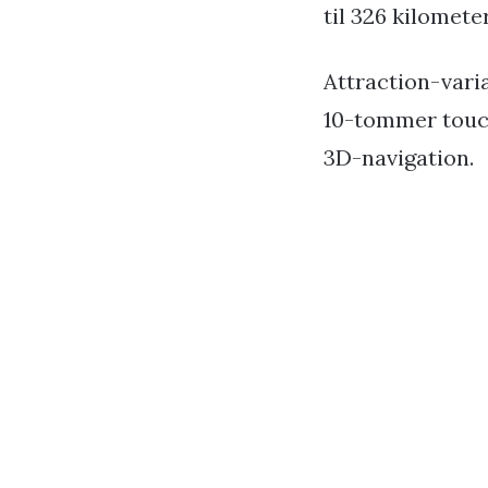
til 326 kilomete
Attraction-vari
10-tommer touc
3D-navigation.