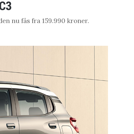
-C3
en nu fås fra 159.990 kroner.