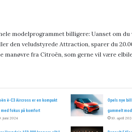
 hele modelprogrammet billigere: Uanset om du
ller den veludstyrede Attraction, sparer du 20.0
 manøvre fra Citroën, som gerne vil være elbil
oën ë-C3 Aircross er en kompakt
Opels nye bill
 med fokus på komfort
gammelt mod
. juni 2024
10. april 202