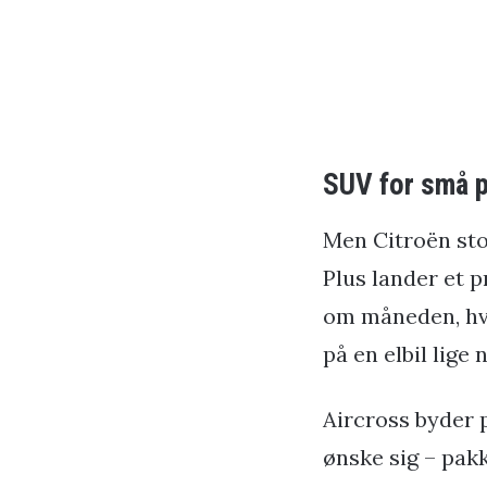
SUV for små 
Men Citroën sto
Plus lander et p
om måneden, hvil
på en elbil lige 
Aircross byder 
ønske sig – pakk