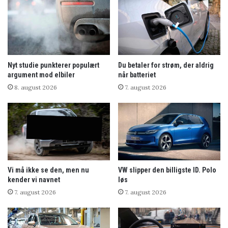
Nyt studie punkterer populært
Du betaler for strøm, der aldrig
argument mod elbiler
når batteriet
8. august 2026
7. august 2026
Vi må ikke se den, men nu
VW slipper den billigste ID. Polo
kender vi navnet
løs
7. august 2026
7. august 2026