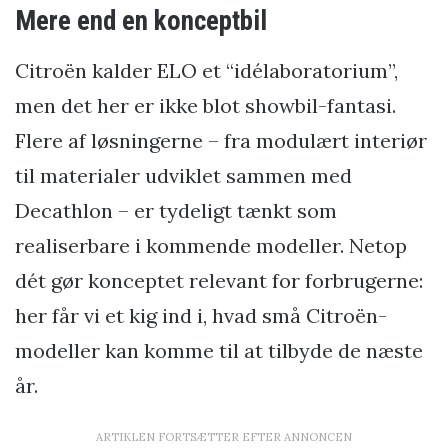
Mere end en konceptbil
Citroën kalder ELO et “idélaboratorium”,
men det her er ikke blot showbil-fantasi.
Flere af løsningerne – fra modulært interiør
til materialer udviklet sammen med
Decathlon – er tydeligt tænkt som
realiserbare i kommende modeller. Netop
dét gør konceptet relevant for forbrugerne:
her får vi et kig ind i, hvad små Citroën-
modeller kan komme til at tilbyde de næste
år.
ARTIKLEN FORTSÆTTER EFTER ANNONCEN