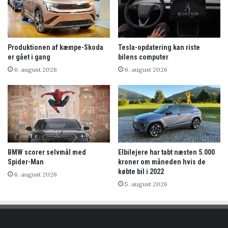
Produktionen af kæmpe-Skoda
Tesla-opdatering kan riste
er gået i gang
bilens computer
6. august 2026
6. august 2026
BMW scorer selvmål med
Elbilejere har tabt næsten 5.000
Spider-Man
kroner om måneden hvis de
købte bil i 2022
6. august 2026
5. august 2026