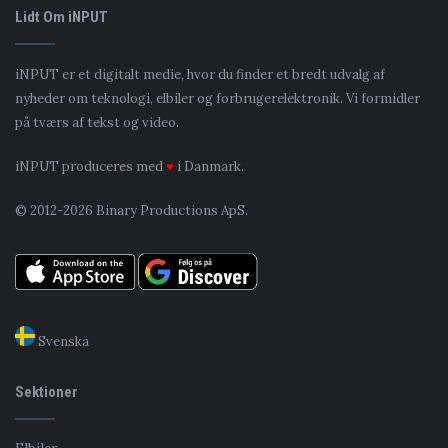
Lidt Om iNPUT
iNPUT er et digitalt medie, hvor du finder et bredt udvalg af
nyheder om teknologi, elbiler og forbrugerelektronik. Vi formidler
på tværs af tekst og video.
iNPUT produceres med
♥
i Danmark.
© 2012-2026 Binary Productions ApS.
Svenska
Sektioner
Elbiler