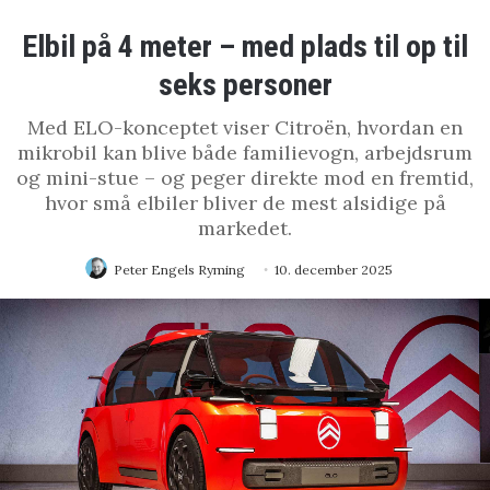
Elbil på 4 meter – med plads til op til
seks personer
Med ELO-konceptet viser Citroën, hvordan en
mikrobil kan blive både familievogn, arbejdsrum
og mini-stue – og peger direkte mod en fremtid,
hvor små elbiler bliver de mest alsidige på
markedet.
Peter Engels Ryming
10. december 2025