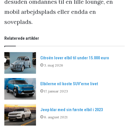
desuden omdannes til en lille lounge, en
mobil arbejdsplads eller endda en
soveplads.
Relaterede artikler
Citroën lover elbil til under 15.000 euro
3. maj 2026
Elbilerne vil koste SUV’erne livet
17. januar 2023
Jeep klar med sin første elbil i 2023
6. august 2021