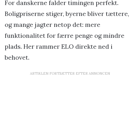
For danskerne falder timingen perfekt.
Boligpriserne stiger, byerne bliver tættere,
og mange jagter netop det: mere
funktionalitet for færre penge og mindre
plads. Her rammer ELO direkte ned i
behovet.
ARTIKLEN FORTSÆTTER EFTER ANNONCEN