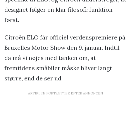
designet følger en klar filosofi: funktion
først.
Citroën ELO får officiel verdenspremiere på
Bruxelles Motor Show den 9. januar. Indtil
da må vi nøjes med tanken om, at
fremtidens småbiler måske bliver langt
større, end de ser ud.
ARTIKLEN FORTSÆTTER EFTER ANNONCEN