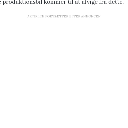
produktionsbil kommer til at afvige fra dette.
ARTIKLEN FORTSÆTTER EFTER ANNONCEN