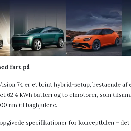
ed fart på
Vision 74 er et brint hybrid-setup, bestående af 
 et 62,4 kWh batteri og to elmotorer, som tilsa
00 nm til baghjulene.
opgivede specifikationer for konceptbilen – det 