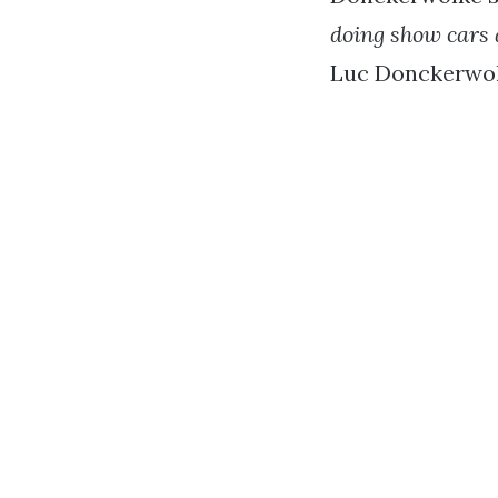
doing show cars 
Luc Donckerwolk