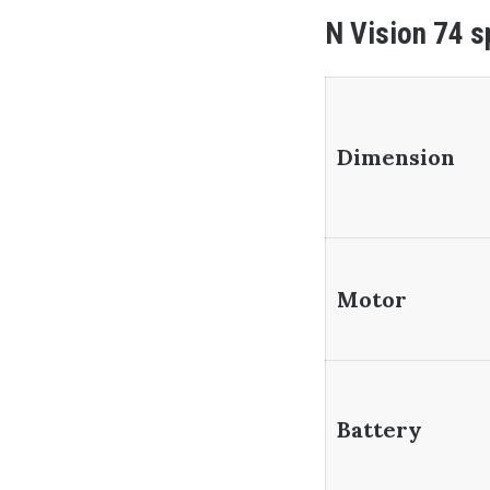
N Vision 74 s
Dimension
Motor
Battery