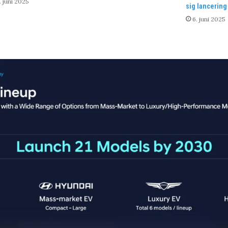
. juni 2025
sig lancering
6. juni 2025