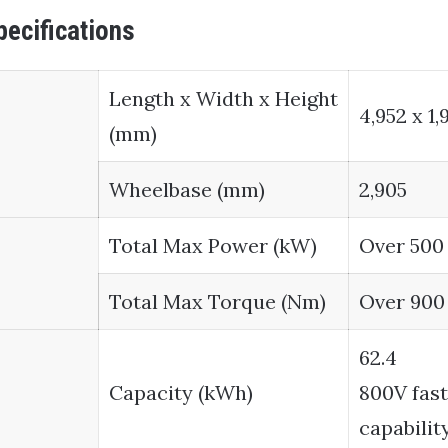
pecifications
Length x Width x Height
4,952 x 1,
(mm)
Wheelbase (mm)
2,905
Total Max Power (kW)
Over 500 
Total Max Torque (Nm)
Over 900 
62.4
Capacity (kWh)
800V fas
capabilit