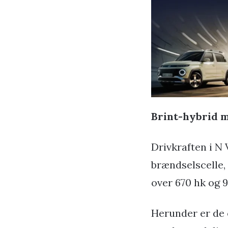
Brint-hybrid m
Drivkraften i N 
brændselscelle,
over 670 hk og 9
Herunder er de 