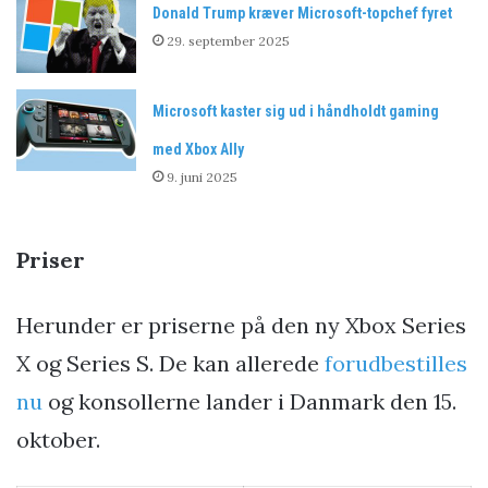
Donald Trump kræver Microsoft-topchef fyret
29. september 2025
Microsoft kaster sig ud i håndholdt gaming
med Xbox Ally
9. juni 2025
Priser
Herunder er priserne på den ny Xbox Series
X og Series S. De kan allerede
forudbestilles
nu
og konsollerne lander i Danmark den 15.
oktober.