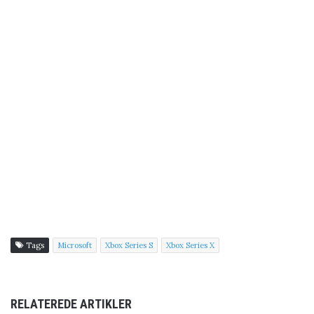
Tags
Microsoft
Xbox Series S
Xbox Series X
RELATEREDE ARTIKLER