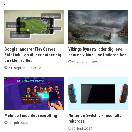
Google lancerer Play Games
Vikings Dynasty lader dig leve
Sidekick – en AI, der guider dig
som en viking – se traileren her
direkte i spillet
21. august 2025
24. september 2025
Mobilspil mod doomscrolling
Nintendo Switch 2 knuser alle
rekorder
29. juli 2025
13. juni 2025