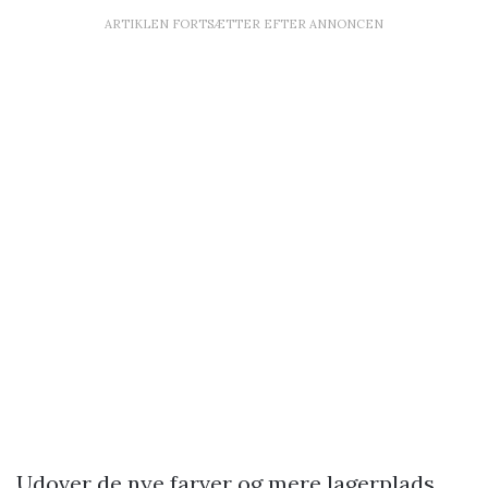
ARTIKLEN FORTSÆTTER EFTER ANNONCEN
Udover de nye farver og mere lagerplads