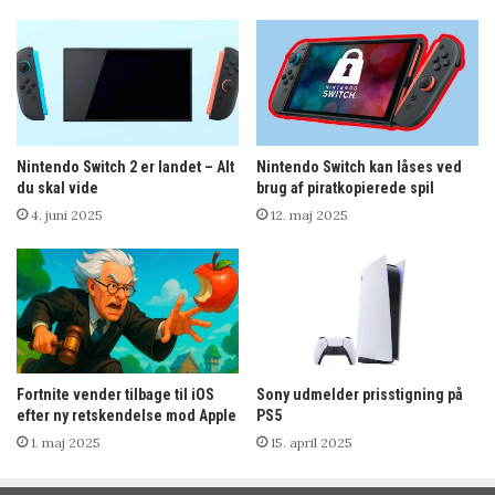
Nintendo Switch 2 er landet – Alt
Nintendo Switch kan låses ved
du skal vide
brug af piratkopierede spil
4. juni 2025
12. maj 2025
Fortnite vender tilbage til iOS
Sony udmelder prisstigning på
efter ny retskendelse mod Apple
PS5
1. maj 2025
15. april 2025