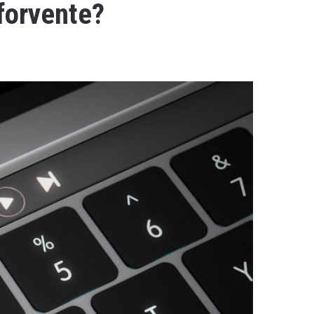
forvente?