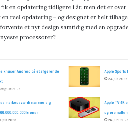
 fik en opdatering tidligere i år, men det er over 
en reel opdatering – og designet er helt tilbage 
 forvente et nyt design samtidig med en opgrade
 nyeste processorer?
le knuser Android på ét afgørende
Apple Sports 
23. juli 2026
kt
 august 2026
les markedsværdi nærmer sig
Apple TV 4K e
00.000.000.000 kroner
dyrere natten
. juli 2026
26. juni 202