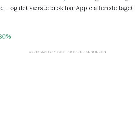
d – og det værste brok har Apple allerede tage
 80%
ARTIKLEN FORTSÆTTER EFTER ANNONCEN