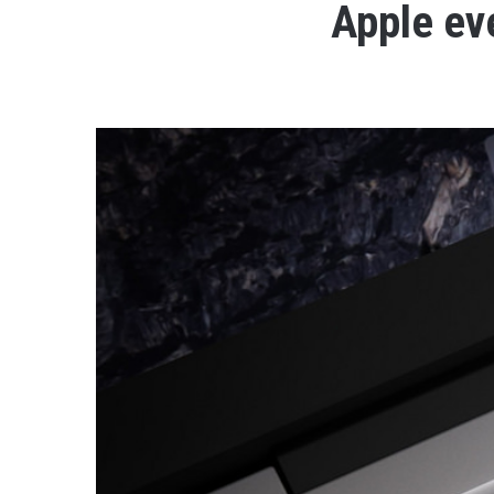
Apple ev