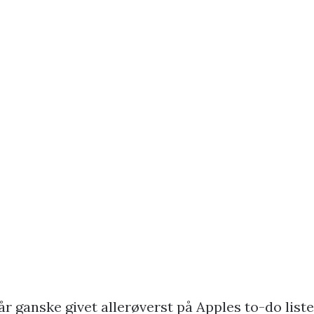
r ganske givet allerøverst på Apples to-do list