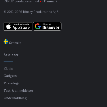
iNPUT produceres med
♥
i Danmark.
© 2012-2026 Binary Productions ApS.
Svenska
Sektioner
Elbiler
Gadgets
Teknologi
Test & anmeldelser
Underholdning