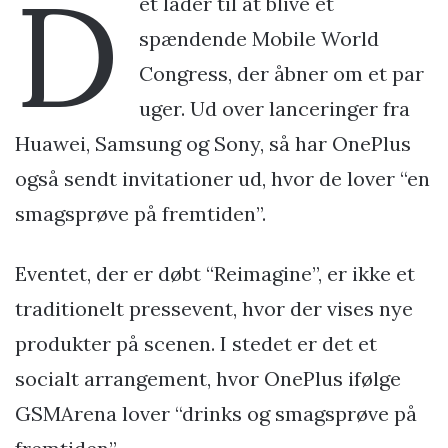
D
et lader til at blive et
spændende Mobile World
Congress, der åbner om et par
uger. Ud over lanceringer fra
Huawei, Samsung og Sony, så har OnePlus
også sendt invitationer ud, hvor de lover “en
smagsprøve på fremtiden”.
Eventet, der er døbt “Reimagine”, er ikke et
traditionelt pressevent, hvor der vises nye
produkter på scenen. I stedet er det et
socialt arrangement, hvor OnePlus ifølge
GSMArena lover “drinks og smagsprøve på