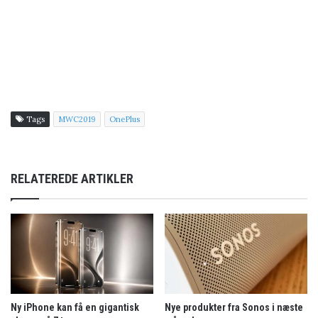
Tags
MWC2019
OnePlus
RELATEREDE ARTIKLER
Ny iPhone kan få en gigantisk
Nye produkter fra Sonos i næste