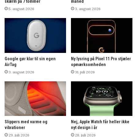
skærm på 7 tommer
måned
5. august 2026
3. august 2026
Google gør klar til sin egen
Ny lysring på Pixel 11 Pro stjæler
AirTag
opmærksomheden
3. august 2026
31. juli 2026
Slippers med varme og
Nej, Apple Watch får heller ikke
vibrationer
nyt design i år
29. juli 2026
28. juli 2026