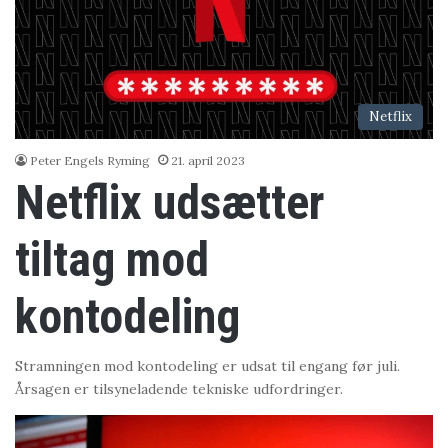
Netflix
Peter Engels Ryming
21. april 2023
Netflix udsætter
tiltag mod
kontodeling
Stramningen mod kontodeling er udsat til engang før juli.
Årsagen er tilsyneladende tekniske udfordringer.