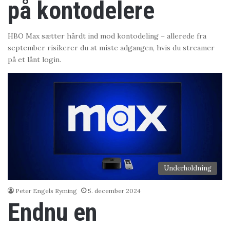
på kontodelere
HBO Max sætter hårdt ind mod kontodeling – allerede fra
september risikerer du at miste adgangen, hvis du streamer
på et lånt login.
Underholdning
Peter Engels Ryming
5. december 2024
Endnu en