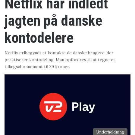
Netflix har indledt
jagten på danske
kontodelere
Netflix erlbegyndt at kontakte de danske brugere, der
praktiserer kontodeling. Man opfordres til at tegne et
tillægsabonnement til 39 kroner.
Underholdning