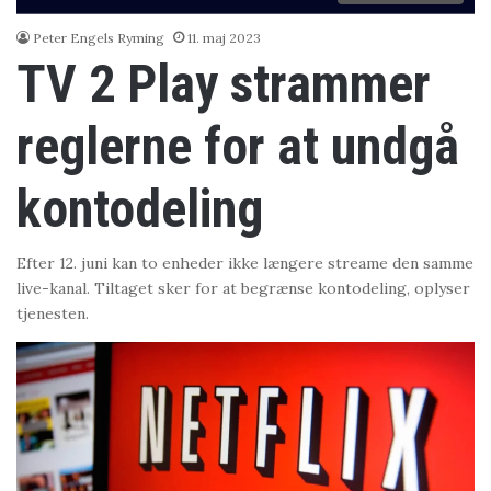
Peter Engels Ryming
11. maj 2023
TV 2 Play strammer
reglerne for at undgå
kontodeling
Efter 12. juni kan to enheder ikke længere streame den samme
live-kanal. Tiltaget sker for at begrænse kontodeling, oplyser
tjenesten.