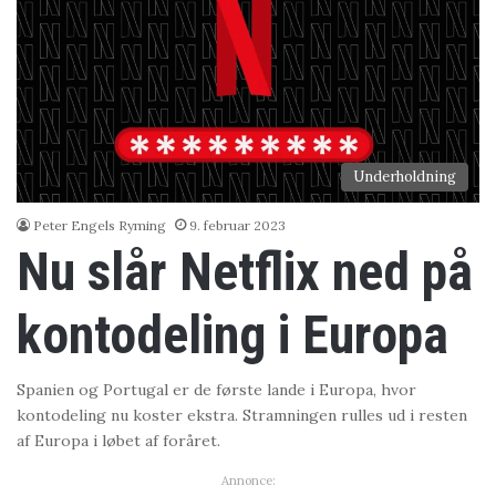
Underholdning
Peter Engels Ryming
9. februar 2023
Nu slår Netflix ned på
kontodeling i Europa
Spanien og Portugal er de første lande i Europa, hvor
kontodeling nu koster ekstra. Stramningen rulles ud i resten
af Europa i løbet af foråret.
Annonce: