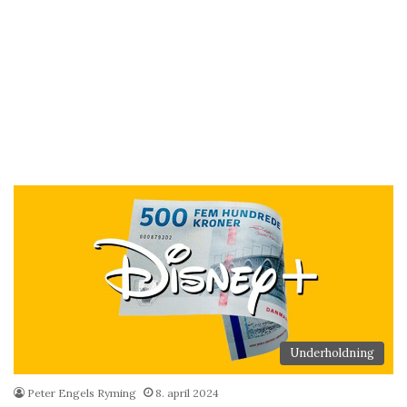
Underholdning
Peter Engels Ryming
8. april 2024