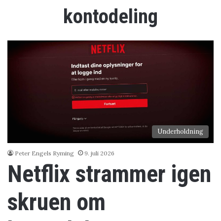
kontodeling
Underholdning
Peter Engels Ryming
9. juli 2026
Netflix strammer igen
skruen om