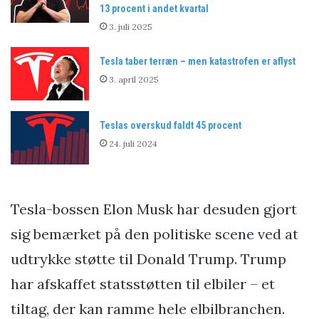
13 procent i andet kvartal
3. juli 2025
Tesla taber terræn – men katastrofen er aflyst
3. april 2025
Teslas overskud faldt 45 procent
24. juli 2024
Tesla-bossen Elon Musk har desuden gjort
sig bemærket på den politiske scene ved at
udtrykke støtte til Donald Trump. Trump
har afskaffet statsstøtten til elbiler – et
tiltag, der kan ramme hele elbilbranchen.