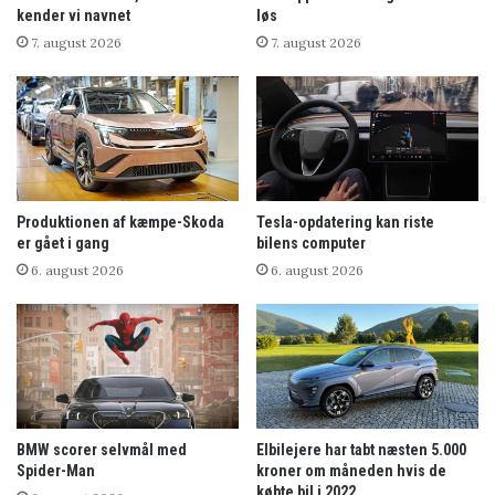
kender vi navnet
løs
7. august 2026
7. august 2026
Produktionen af kæmpe-Skoda
Tesla-opdatering kan riste
er gået i gang
bilens computer
6. august 2026
6. august 2026
BMW scorer selvmål med
Elbilejere har tabt næsten 5.000
Spider-Man
kroner om måneden hvis de
købte bil i 2022