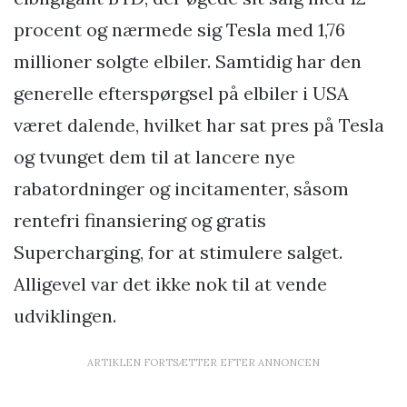
procent og nærmede sig Tesla med 1,76
millioner solgte elbiler. Samtidig har den
generelle efterspørgsel på elbiler i USA
været dalende, hvilket har sat pres på Tesla
og tvunget dem til at lancere nye
rabatordninger og incitamenter, såsom
rentefri finansiering og gratis
Supercharging, for at stimulere salget.
Alligevel var det ikke nok til at vende
udviklingen.
ARTIKLEN FORTSÆTTER EFTER ANNONCEN