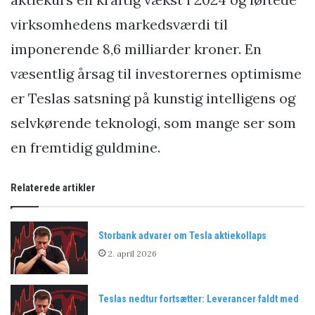
virksomhedens markedsværdi til
imponerende 8,6 milliarder kroner. En
væsentlig årsag til investorernes optimisme
er Teslas satsning på kunstig intelligens og
selvkørende teknologi, som mange ser som
en fremtidig guldmine.
Relaterede artikler
Storbank advarer om Tesla aktiekollaps
2. april 2026
Teslas nedtur fortsætter: Leverancer faldt med