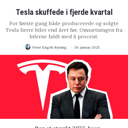
Tesla skuffede i fjerde kvartal
For første gang både producerede og solgte
Tesla færre biler end året før. Omsætningen fra
bilerne faldt med 8 procent.
Peter Engels Ryming
30. januar 2025