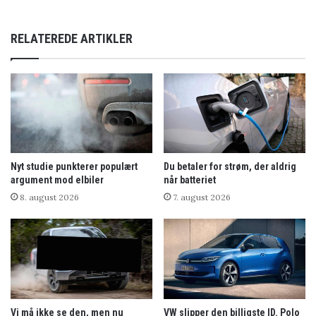
RELATEREDE ARTIKLER
Nyt studie punkterer populært
Du betaler for strøm, der aldrig
argument mod elbiler
når batteriet
8. august 2026
7. august 2026
Vi må ikke se den, men nu
VW slipper den billigste ID. Polo