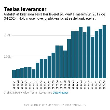
ARTIKLEN FORTSÆTTER EFTER ANNONCEN