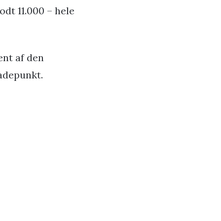
odt 11.000 – hele
ent af den
ladepunkt.