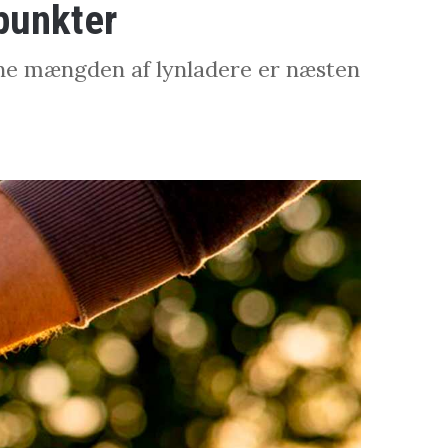
epunkter
ene mængden af lynladere er næsten