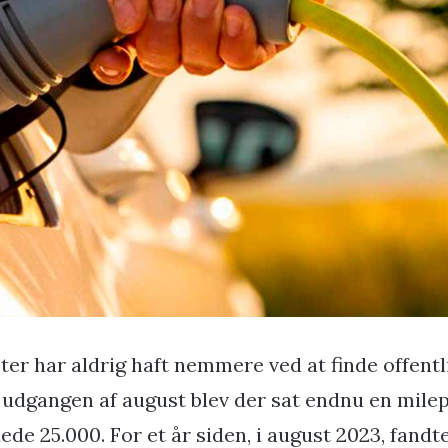
ister har aldrig haft nemmere ved at finde offent
udgangen af august blev der sat endnu en milepæ
ede 25.000. For et år siden, i august 2023, fandt