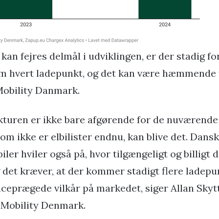
kan fejres delmål i udviklingen, er der stadig f
om hvert ladepunkt, og det kan være hæmmende 
Mobility Danmark.
kturen er ikke bare afgørende for de nuværende 
som ikke er elbilister endnu, kan blive det. Dansk
iler hviler også på, hvor tilgængeligt og billigt
g det kræver, at der kommer stadigt flere ladepu
eprægede vilkår på markedet, siger Allan Skyt
 Mobility Denmark.