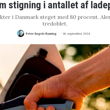
 stigning i antallet af lad
punkter i Danmark steget med 80 procent. Al
tredoblet.
Peter Engels Ryming
16. september 2024