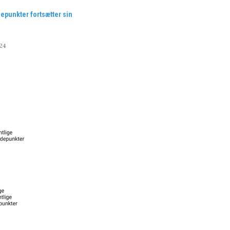
depunkter fortsætter sin
24