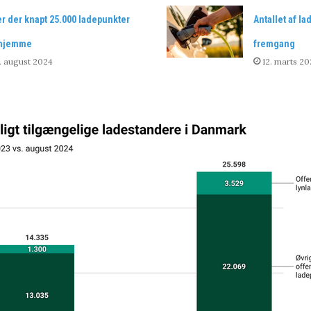
r der knapt 25.000 ladepunkter
Antallet af la
hjemme
fremgang
. august 2024
12. marts 20