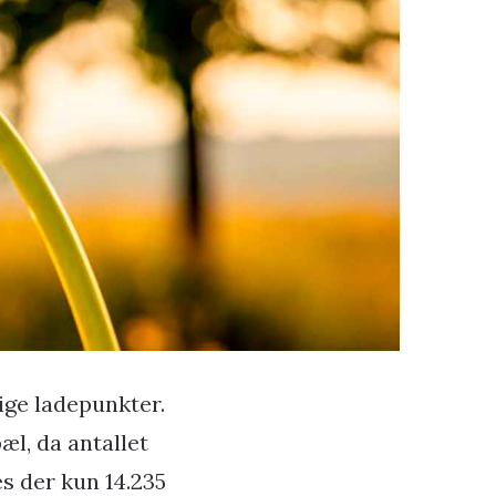
lige ladepunkter.
l, da antallet
es der kun 14.235