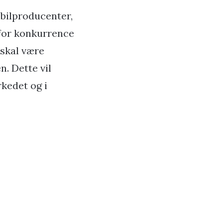
 bilproducenter,
 for konkurrence
 skal være
. Dette vil
kedet og i