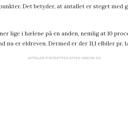
punkter. Det betyder, at antallet er steget med g
r lige i hælene på en anden, nemlig at 10 proc
d nu er eldreven. Dermed er der 11,1 elbiler pr. 
ARTIKLEN FORTSÆTTER EFTER ANNONCEN