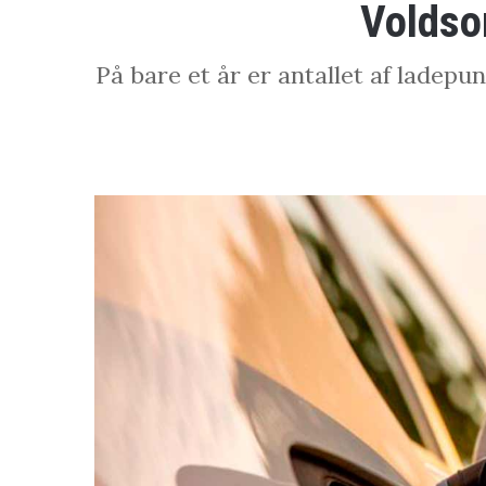
Voldsom
På bare et år er antallet af lade