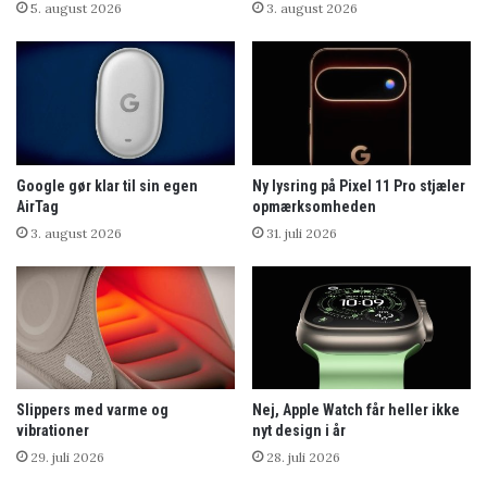
5. august 2026
3. august 2026
Google gør klar til sin egen
Ny lysring på Pixel 11 Pro stjæler
AirTag
opmærksomheden
3. august 2026
31. juli 2026
Slippers med varme og
Nej, Apple Watch får heller ikke
vibrationer
nyt design i år
29. juli 2026
28. juli 2026