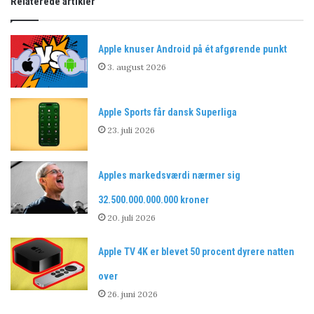
Relaterede artikler
Apple knuser Android på ét afgørende punkt
3. august 2026
Apple Sports får dansk Superliga
23. juli 2026
Apples markedsværdi nærmer sig
32.500.000.000.000 kroner
20. juli 2026
Apple TV 4K er blevet 50 procent dyrere natten
over
26. juni 2026