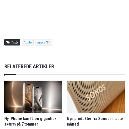
Tags
Apple
Apple TV
RELATEREDE ARTIKLER
Ny iPhone kan få en gigantisk
Nye produkter fra Sonos i næste
skærm på 7 tommer
måned