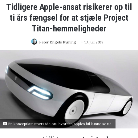
Tidligere Apple-ansat risikerer op til
ti års fængsel for at stjæle Project
Titan-hemmeligheder
Peter Engels Ryming
13. juli 2018
En konceptkunstners ide om, hvordan Apples bil kunne se ud.