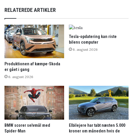
RELATEREDE ARTIKLER
Tesla-opdatering kan riste
bilens computer
6. august 2026
Produktionen af kæmpe-Skoda
er gået i gang
6. august 2026
BMW scorer selvmål med
Elbilejere har tabt næsten 5.000
Spider-Man
kroner om måneden hvis de