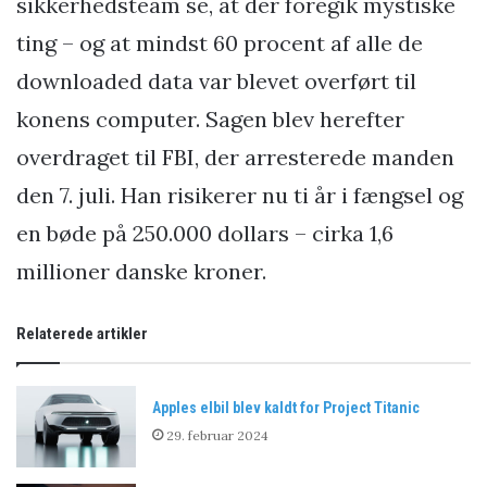
sikkerhedsteam se, at der foregik mystiske
ting – og at mindst 60 procent af alle de
downloaded data var blevet overført til
konens computer. Sagen blev herefter
overdraget til FBI, der arresterede manden
den 7. juli. Han risikerer nu ti år i fængsel og
en bøde på 250.000 dollars – cirka 1,6
millioner danske kroner.
Relaterede artikler
Apples elbil blev kaldt for Project Titanic
29. februar 2024