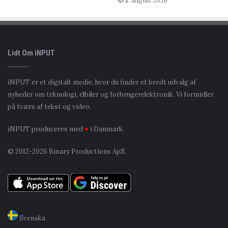
4. august 2026
Lidt Om iNPUT
iNPUT er et digitalt medie, hvor du finder et bredt udvalg af
nyheder om teknologi, elbiler og forbrugerelektronik. Vi formidler
på tværs af tekst og video.
iNPUT produceres med
♥
i Danmark.
© 2012-2026 Binary Productions ApS.
Svenska