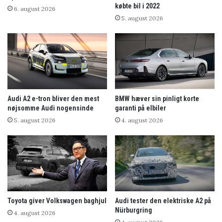
købte bil i 2022
6. august 2026
5. august 2026
Audi A2 e-tron bliver den mest
BMW hæver sin pinligt korte
nøjsomme Audi nogensinde
garanti på elbiler
5. august 2026
4. august 2026
Toyota giver Volkswagen baghjul
Audi tester den elektriske A2 på
Nürburgring
4. august 2026