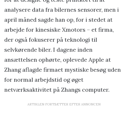
analysere data fra bilernes sensorer, men i
april måned sagde han op, for i stedet at
arbejde for kinesiske Xmotors – et firma,
der også fokuserer på teknologi til
selvkørende biler. I dagene inden
ansættelsen ophørte, oplevede Apple at
Zhang aflagde firmaet mystiske besøg uden
for normal arbejdstid og øget
netværksaktivitet på Zhangs computer.
ARTIKLEN FORTSÆTTER EFTER ANNONCEN