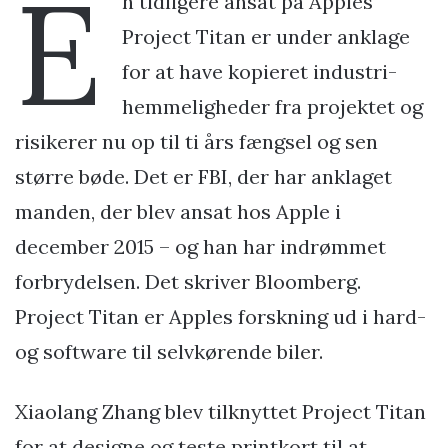
E
n tidligere ansat på Apples
Project Titan er under anklage
for at have kopieret industri-
hemmeligheder fra projektet og
risikerer nu op til ti års fængsel og sen
større bøde. Det er FBI, der har anklaget
manden, der blev ansat hos Apple i
december 2015 – og han har indrømmet
forbrydelsen. Det skriver Bloomberg.
Project Titan er Apples forskning ud i hard-
og software til selvkørende biler.
Xiaolang Zhang blev tilknyttet Project Titan
for at designe og teste printkort til at