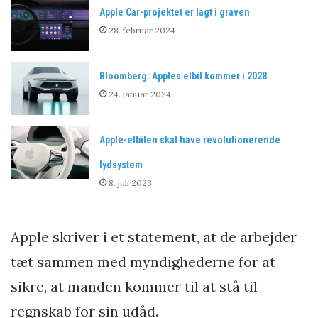
Apple Car-projektet er lagt i graven
28. februar 2024
Bloomberg: Apples elbil kommer i 2028
24. januar 2024
Apple-elbilen skal have revolutionerende
lydsystem
8. juli 2023
Apple skriver i et statement, at de arbejder
tæt sammen med myndighederne for at
sikre, at manden kommer til at stå til
regnskab for sin udåd.