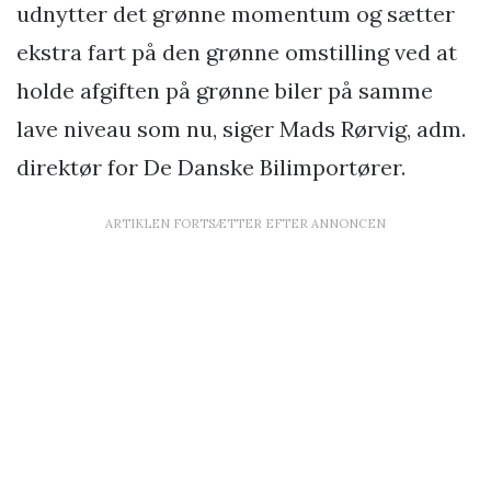
udnytter det grønne momentum og sætter
ekstra fart på den grønne omstilling ved at
holde afgiften på grønne biler på samme
lave niveau som nu, siger Mads Rørvig, adm.
direktør for De Danske Bilimportører.
ARTIKLEN FORTSÆTTER EFTER ANNONCEN