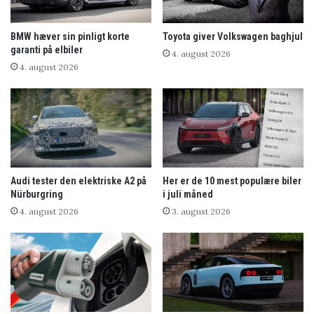
BMW hæver sin pinligt korte
Toyota giver Volkswagen baghjul
garanti på elbiler
4. august 2026
4. august 2026
Audi tester den elektriske A2 på
Her er de 10 mest populære biler
Nürburgring
i juli måned
4. august 2026
3. august 2026