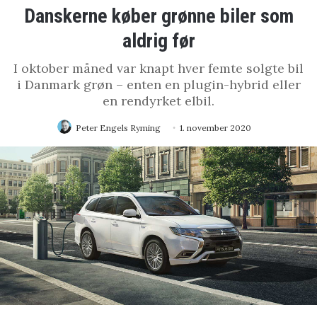
Danskerne køber grønne biler som
aldrig før
I oktober måned var knapt hver femte solgte bil
i Danmark grøn – enten en plugin-hybrid eller
en rendyrket elbil.
Peter Engels Ryming
1. november 2020