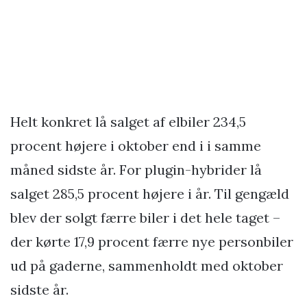
Helt konkret lå salget af elbiler 234,5
procent højere i oktober end i i samme
måned sidste år. For plugin-hybrider lå
salget 285,5 procent højere i år. Til gengæld
blev der solgt færre biler i det hele taget –
der kørte 17,9 procent færre nye personbiler
ud på gaderne, sammenholdt med oktober
sidste år.