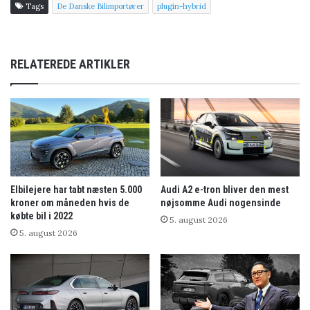
Tags
De Danske Bilimportører
plugin-hybrid
RELATEREDE ARTIKLER
Elbilejere har tabt næsten 5.000
Audi A2 e-tron bliver den mest
kroner om måneden hvis de
nøjsomme Audi nogensinde
købte bil i 2022
5. august 2026
5. august 2026