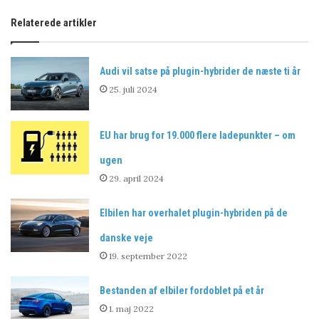
Relaterede artikler
Audi vil satse på plugin-hybrider de næste ti år
25. juli 2024
EU har brug for 19.000 flere ladepunkter – om
ugen
29. april 2024
Elbilen har overhalet plugin-hybriden på de
danske veje
19. september 2022
Bestanden af elbiler fordoblet på et år
1. maj 2022