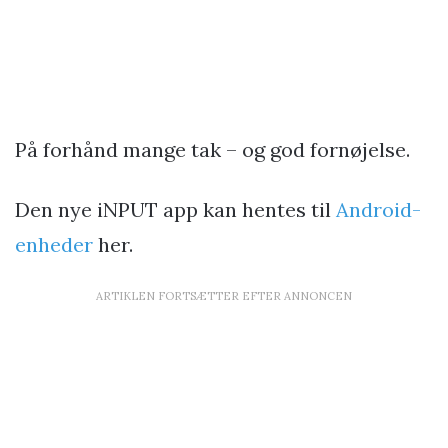
På forhånd mange tak – og god fornøjelse.
Den nye iNPUT app kan hentes til
Android-
enheder
her.
ARTIKLEN FORTSÆTTER EFTER ANNONCEN