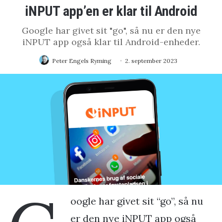
iNPUT app’en er klar til Android
Google har givet sit "go", så nu er den nye
iNPUT app også klar til Android-enheder.
Peter Engels Ryming
2. september 2023
oogle har givet sit “go”, så nu
er den nye iNPUT app også