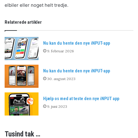
elbiler eller noget helt tredje.
Relaterede artikler
Nu kan du hente den nye iNPUT-app
9. februar 2026
Nu kan du hente den nye iNPUT-app
30. august 2023
Hjælp os med at teste den nye iNPUT app
9. juni 2023
Tusind tak …