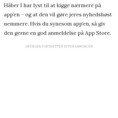
Håber I har lyst til at kigge nærmere på
app’en – og at den vil gøre jeres nyhedshøst
nemmere. Hvis du synesom app’en, så giv
den gerne en god anmeldelse på App Store.
ARTIKLEN FORTSÆTTER EFTER ANNONCEN