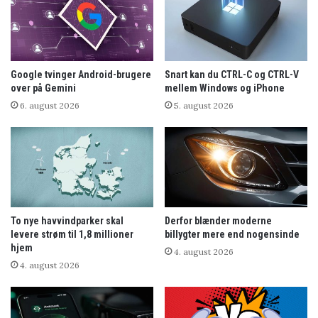
Google tvinger Android-brugere
Snart kan du CTRL-C og CTRL-V
over på Gemini
mellem Windows og iPhone
6. august 2026
5. august 2026
To nye havvindparker skal
Derfor blænder moderne
levere strøm til 1,8 millioner
billygter mere end nogensinde
hjem
4. august 2026
4. august 2026