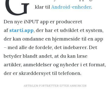
G
klar til
Android-enheder
.
Den nye iNPUT app er produceret
af
starti.app
, der har et udviklet et system,
der kan omdanne en hjemmeside til en app
– med alle de fordele, det indebærer. Det
betyder blandt andet, at du kan læse
artikler, anmeldelser og nyheder i et format,
der er skræddersyet til telefonen.
ARTIKLEN FORTSÆTTER EFTER ANNONCEN