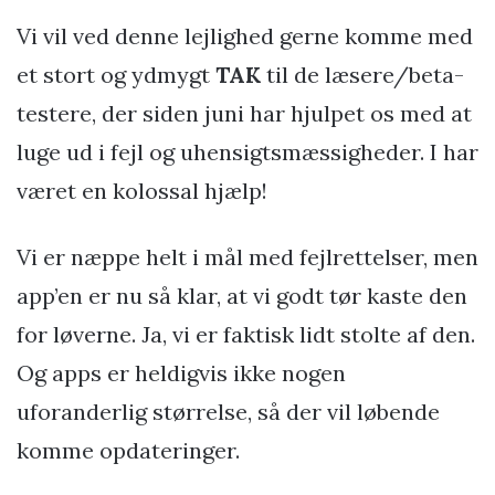
Vi vil ved denne lejlighed gerne komme med
et stort og ydmygt
TAK
til de læsere/beta-
testere, der siden juni har hjulpet os med at
luge ud i fejl og uhensigtsmæssigheder. I har
været en kolossal hjælp!
Vi er næppe helt i mål med fejlrettelser, men
app’en er nu så klar, at vi godt tør kaste den
for løverne. Ja, vi er faktisk lidt stolte af den.
Og apps er heldigvis ikke nogen
uforanderlig størrelse, så der vil løbende
komme opdateringer.