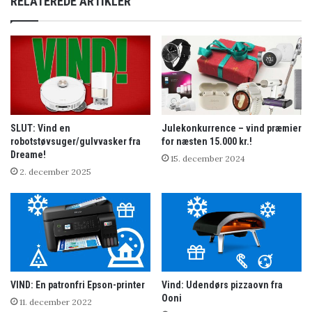
RELATEREDE ARTIKLER
SLUT: Vind en
Julekonkurrence – vind præmier
robotstøvsuger/gulvvasker fra
for næsten 15.000 kr.!
Dreame!
15. december 2024
2. december 2025
VIND: En patronfri Epson-printer
Vind: Udendørs pizzaovn fra
Ooni
11. december 2022