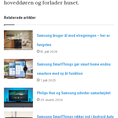
hoveddøren og forlader huset.
Relaterede artikler
Samsung bruger AI mod elregningen – her er
fangsten
15. juli 2026
Samsung SmartThings gør smart home endnu
smartere med ny AI-funktion
7. juli 2025
Philips Hue og Samsung udvider samarbejdet
29. marts 2024
Samsung SmartThings rykker ind i Android Auto