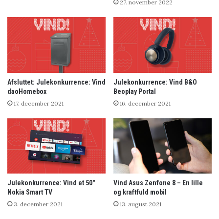
27. november 2022
Afsluttet: Julekonkurrence: Vind
Julekonkurrence: Vind B&O
daoHomebox
Beoplay Portal
17. december 2021
16. december 2021
Julekonkurrence: Vind et 50″
Vind Asus Zenfone 8 – En lille
Nokia Smart TV
og kraftfuld mobil
3. december 2021
13. august 2021