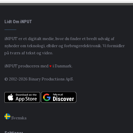
Lidt Om iNPUT
iNPUT er et digitalt medie, hvor du finder et bredt udvalg af
nyheder om teknologi, elbiler og forbrugerelektronik. Vi formidler
på tværs af tekst og video.
iNPUT produceres med
♥
i Danmark.
© 2012-2026 Binary Productions ApS.
Svenska
Sektioner