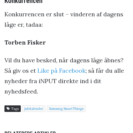
Konkurrencen
Konkurrencen er slut – vinderen af dagens
låge er, tadaa:
Torben Fisker
Vil du have besked, når dagens låge åbnes?
Så giv os et
Like på Facebook
; så får du alle
nyheder fra iNPUT direkte ind i dit
nyhedsfeed.
Tags
julekalender
Samsung SmartThings