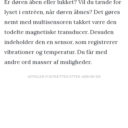
Er døren åben eller lukket? Vil du tænde for
lyset i entréen, når døren åbnes? Det gøres
nemt med multisensoren takket være den
todelte magnetiske transducer. Desuden
indeholder den en sensor, som registrerer
vibrationer og temperatur. Du får med
andre ord masser af muligheder.
ARTIKLEN FORTSÆTTER EFTER ANNONCEN