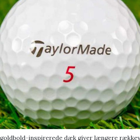
goldbold-inspirerede dæk giver længere rækkev