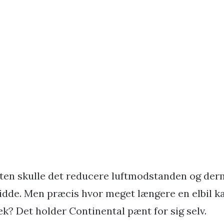
ten skulle det reducere luftmodstanden og der
dde. Men præcis hvor meget længere en elbil ka
k? Det holder Continental pænt for sig selv.