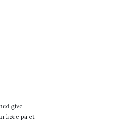
med give
n køre på et