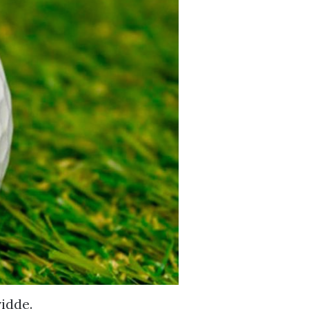
idde.