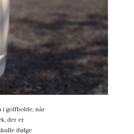
i golfbolde, når
k, der er
kulle ifølge