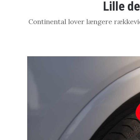
Lille d
Continental lover længere rækkevid