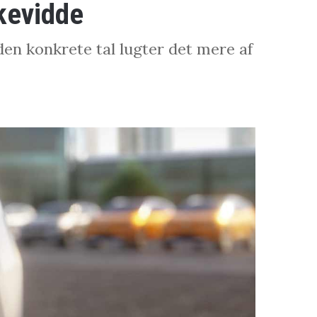
kkevidde
den konkrete tal lugter det mere af