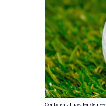
Continental hævder de nye 