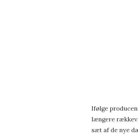
Ifølge producen
længere rækkevi
sæt af de nye dæ