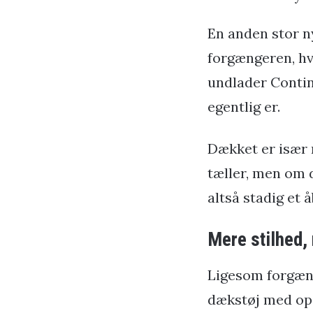
En anden stor n
forgængeren, hv
undlader Contine
egentlig er.
Dækket er især m
tæller, men om 
altså stadig et 
Mere stilhed,
Ligesom forgæng
dækstøj med op 