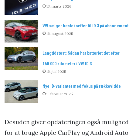
13. marts 2026
VW sælger hestekræfter til ID.3 på abonnement
16. august 2025
Langtidstest: Sådan har batteriet det efter
160.000 kilometer i VW ID.3
16. juli 2025
Nye ID-varianter med fokus på rækkevidde
5. februar 2025
Desuden giver opdateringen også mulighed
for at bruge Apple CarPlay og Android Auto