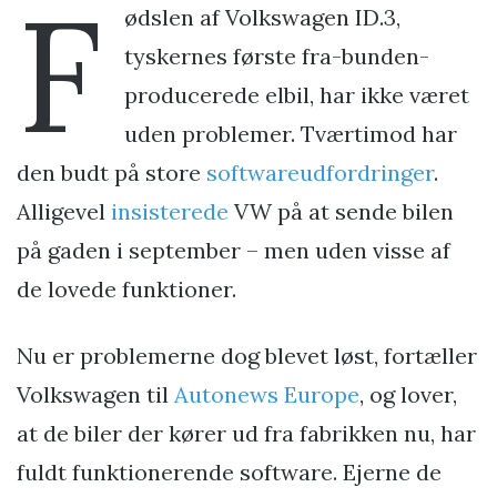
F
ødslen af Volkswagen ID.3,
tyskernes første fra-bunden-
producerede elbil, har ikke været
uden problemer. Tværtimod har
den budt på store
softwareudfordringer
.
Alligevel
insisterede
VW på at sende bilen
på gaden i september – men uden visse af
de lovede funktioner.
Nu er problemerne dog blevet løst, fortæller
Volkswagen til
Autonews Europe
, og lover,
at de biler der kører ud fra fabrikken nu, har
fuldt funktionerende software. Ejerne de