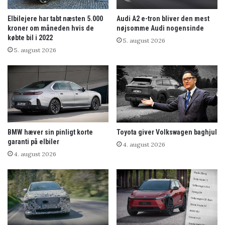
Elbilejere har tabt næsten 5.000
Audi A2 e-tron bliver den mest
kroner om måneden hvis de
nøjsomme Audi nogensinde
købte bil i 2022
5. august 2026
5. august 2026
BMW hæver sin pinligt korte
Toyota giver Volkswagen baghjul
garanti på elbiler
4. august 2026
4. august 2026