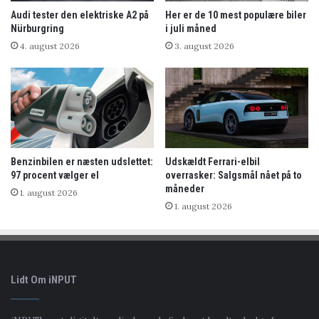
Audi tester den elektriske A2 på
Her er de 10 mest populære biler
Nürburgring
i juli måned
4. august 2026
3. august 2026
Benzinbilen er næsten udslettet:
Udskældt Ferrari-elbil
97 procent vælger el
overrasker: Salgsmål nået på to
måneder
1. august 2026
1. august 2026
Lidt Om iNPUT