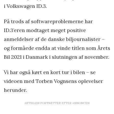
i Volkswagen ID.3.
På trods af softwareproblemerne har
ID.3’eren modtaget meget positive
anmeldelser af de danske biljournalister –
og formåede endda at vinde titlen som Årets
Bil 2021 i Danmark i slutningen af november.
Vi har også kørt en kort tur i bilen – se
videoen med Torben Vognsens oplevelser
herunder.
ARTIKLEN FORTSÆTTER EFTER ANNONCEN