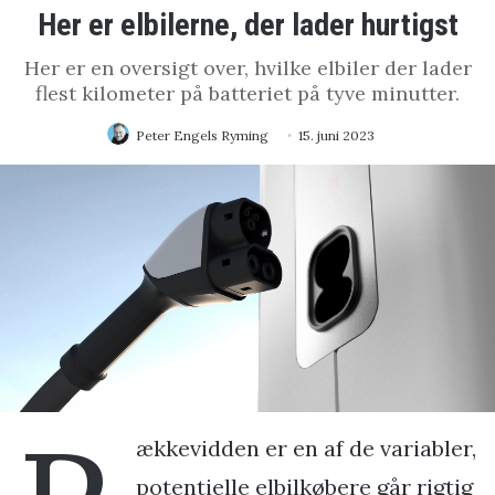
Her er elbilerne, der lader hurtigst
Her er en oversigt over, hvilke elbiler der lader
flest kilometer på batteriet på tyve minutter.
Peter Engels Ryming
15. juni 2023
ækkevidden er en af de variabler,
potentielle elbilkøbere går rigtig