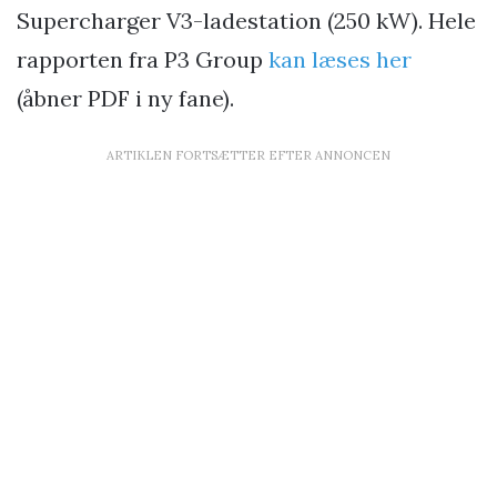
Supercharger V3-ladestation (250 kW). Hele
rapporten fra P3 Group
kan læses her
(åbner PDF i ny fane).
ARTIKLEN FORTSÆTTER EFTER ANNONCEN