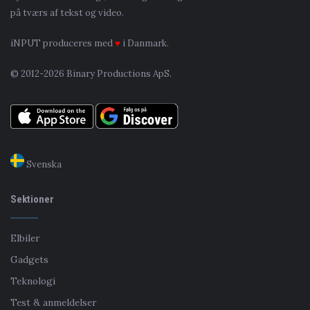
på tværs af tekst og video.
iNPUT produceres med
♥
i Danmark.
© 2012-2026 Binary Productions ApS.
Svenska
Sektioner
Elbiler
Gadgets
Teknologi
Test & anmeldelser