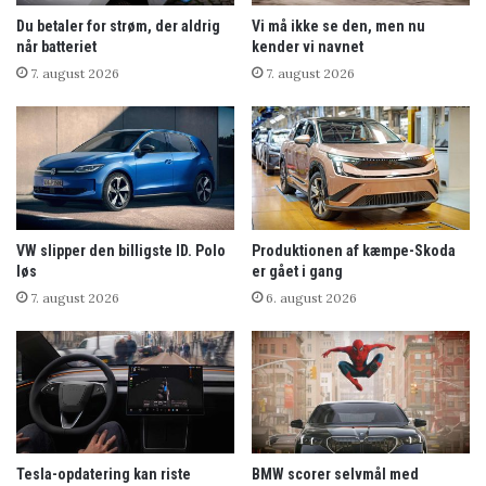
Du betaler for strøm, der aldrig
Vi må ikke se den, men nu
når batteriet
kender vi navnet
7. august 2026
7. august 2026
VW slipper den billigste ID. Polo
Produktionen af kæmpe-Skoda
løs
er gået i gang
7. august 2026
6. august 2026
Tesla-opdatering kan riste
BMW scorer selvmål med