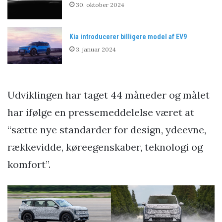
30. oktober 2024
Kia introducerer billigere model af EV9
3. januar 2024
Udviklingen har taget 44 måneder og målet
har ifølge en pressemeddelelse været at
“sætte nye standarder for design, ydeevne,
rækkevidde, køreegenskaber, teknologi og
komfort”.