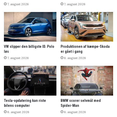
7. august 2026
7. august 2026
VW slipper den billigste ID. Polo
Produktionen af kæmpe-Skoda
løs
er gået i gang
7. august 2026
6. august 2026
Tesla-opdatering kan riste
BMW scorer selvmål med
bilens computer
Spider-Man
6. august 2026
6. august 2026