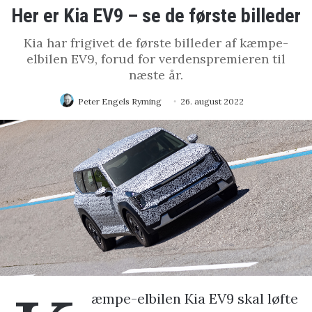
Her er Kia EV9 – se de første billeder
Kia har frigivet de første billeder af kæmpe-
elbilen EV9, forud for verdenspremieren til
næste år.
Peter Engels Ryming
26. august 2022
æmpe-elbilen Kia EV9 skal løfte