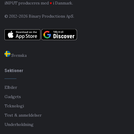
iNPUT produceres med
♥
i Danmark.
© 2012-2026 Binary Productions ApS.
Svenska
Sektioner
Elbiler
Gadgets
Teknologi
Test & anmeldelser
Underholdning