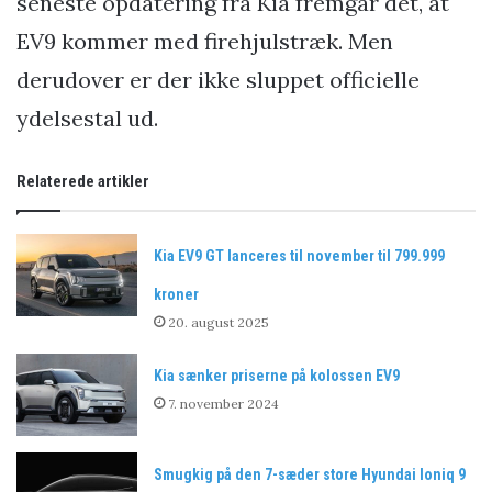
seneste opdatering fra Kia fremgår det, at
EV9 kommer med firehjulstræk. Men
derudover er der ikke sluppet officielle
ydelsestal ud.
Relaterede artikler
Kia EV9 GT lanceres til november til 799.999
kroner
20. august 2025
Kia sænker priserne på kolossen EV9
7. november 2024
Smugkig på den 7-sæder store Hyundai Ioniq 9