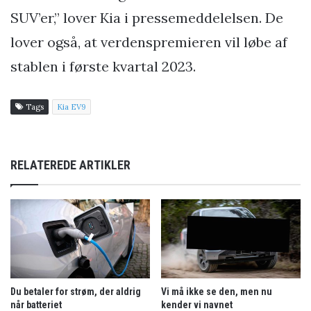
SUV’er,” lover Kia i pressemeddelelsen. De
lover også, at verdenspremieren vil løbe af
stablen i første kvartal 2023.
Tags
Kia EV9
RELATEREDE ARTIKLER
Du betaler for strøm, der aldrig
Vi må ikke se den, men nu
når batteriet
kender vi navnet