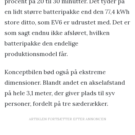
procent på 20 til 30 minutter. Det tyder på
en lidt større batteripakke end den 77,4 kWh
store ditto, som EV6 er udrustet med. Det er
som sagt endnu ikke afsløret, hvilken
batteripakke den endelige
produktionsmodel får.
Konceptbilen bød også på ekstreme
dimensioner. Blandt andet en akselafstand
på hele 3,1 meter, der giver plads til syv
personer, fordelt på tre sæderækker.
ARTIKLEN FORTSÆTTER EFTER ANNONCEN