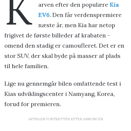
K
arven efter den populære
Kia
EV6
. Den får verdenspremiere
næste år, men Kia har netop
frigivet de første billeder af krabaten –
omend den stadig er camoufleret. Det er en
stor SUV, der skal byde på masser af plads
til hele familien.
Lige nu gennemgår bilen omfattende test i
Kias udviklingscenter i Namyang, Korea,
forud for premieren.
ARTIKLEN FORTSÆTTER EFTER ANNONCEN