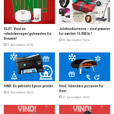
SLUT: Vind en
Julekonkurrence – vind præmier
robotstøvsuger/gulvvasker fra
for næsten 15.000 kr.!
Dreame!
15. december 2024
2. december 2025
VIND: En patronfri Epson-printer
Vind: Udendørs pizzaovn fra
Ooni
11. december 2022
27. november 2022