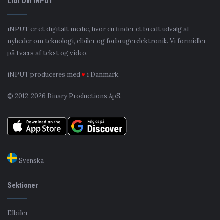
Lidt Om iNPUT
iNPUT er et digitalt medie, hvor du finder et bredt udvalg af
nyheder om teknologi, elbiler og forbrugerelektronik. Vi formidler
på tværs af tekst og video.
iNPUT produceres med
♥
i Danmark.
© 2012-2026 Binary Productions ApS.
Svenska
Sektioner
Elbiler