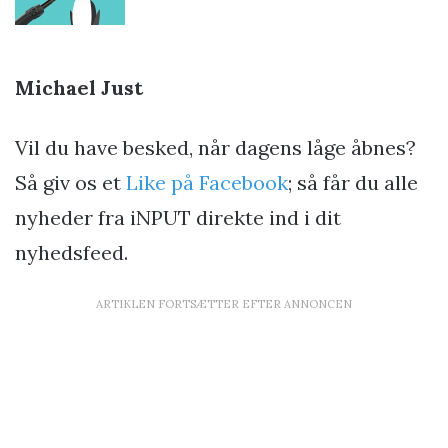
Michael Just
Vil du have besked, når dagens låge åbnes?
Så giv os et
Like på Facebook
; så får du alle
nyheder fra iNPUT direkte ind i dit
nyhedsfeed.
ARTIKLEN FORTSÆTTER EFTER ANNONCEN