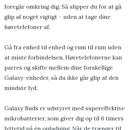
foregår omkring dig. Så slipper du for at gå
glip af noget vigtigt – uden at tage dine
høretelefoner af.
Gå fra enhed til enhed og rum til rum uden
at miste forbindelsen. Høretelefonerne kan
parres og skifte mellem dine forskellige
Galaxy-enheder, så du ikke går glip af den
mindste lyd.
Galaxy Buds er udstyret med supereffektive
mikrobatterier, som giver dig op til 6 timers
lyttetid på én opladning. Når de trænger til