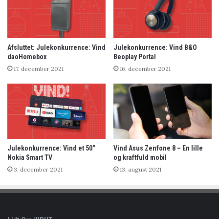
Afsluttet: Julekonkurrence: Vind
Julekonkurrence: Vind B&O
daoHomebox
Beoplay Portal
17. december 2021
16. december 2021
Julekonkurrence: Vind et 50″
Vind Asus Zenfone 8 – En lille
Nokia Smart TV
og kraftfuld mobil
3. december 2021
13. august 2021